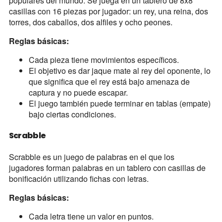
populares del mundo. Se juega en un tablero de 8x8
casillas con 16 piezas por jugador: un rey, una reina, dos
torres, dos caballos, dos alfiles y ocho peones.
Reglas básicas:
Cada pieza tiene movimientos específicos.
El objetivo es dar jaque mate al rey del oponente, lo
que significa que el rey está bajo amenaza de
captura y no puede escapar.
El juego también puede terminar en tablas (empate)
bajo ciertas condiciones.
Scrabble
Scrabble es un juego de palabras en el que los
jugadores forman palabras en un tablero con casillas de
bonificación utilizando fichas con letras.
Reglas básicas:
Cada letra tiene un valor en puntos.