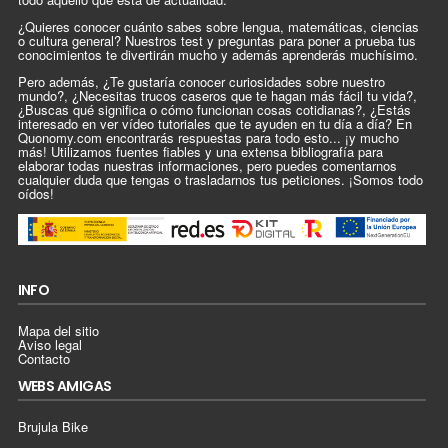
¿Quieres conocer cuánto sabes sobre lengua, matemáticas, ciencias
o cultura general? Nuestros test y preguntas para poner a prueba tus
conocimientos te divertirán mucho y además aprenderás muchísimo.
Pero además, ¿Te gustaría conocer curiosidades sobre nuestro
mundo?, ¿Necesitas trucos caseros que te hagan más fácil tu vida?,
¿Buscas qué significa o cómo funcionan cosas cotidianas?, ¿Estás
interesado en ver vídeo tutoriales que te ayuden en tu día a día? En
Quonomy.com encontrarás respuestas para todo esto... ¡y mucho
más! Utilizamos fuentes fiables y una extensa bibliografía para
elaborar todas nuestras informaciones, pero puedes comentarnos
cualquier duda que tengas o trasladarnos tus peticiones. ¡Somos todo
oídos!
INFO
Mapa del sitio
Aviso legal
Contacto
WEBS AMIGAS
Brujula Bike