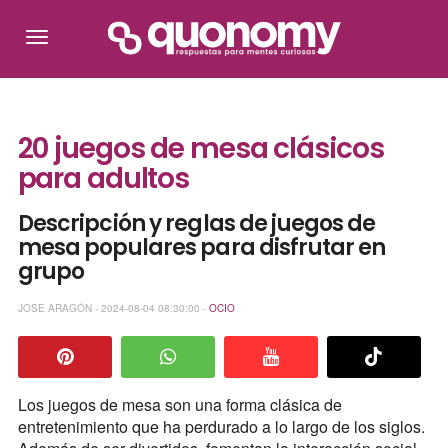
20 juegos de mesa clásicos
para adultos
Descripción y reglas de juegos de
mesa populares para disfrutar en
grupo
JOSE ARAGÓN - 2024-08-04 08:30:00 -
OCIO
Los juegos de mesa son una forma clásica de
entretenimiento que ha perdurado a lo largo de los siglos.