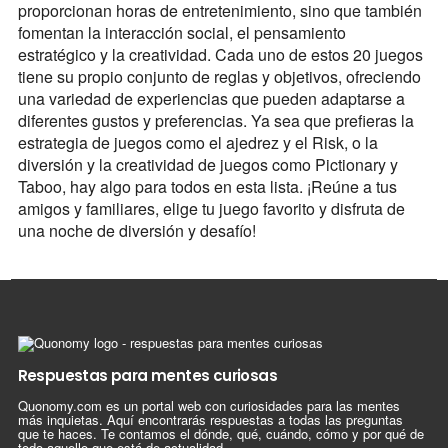
proporcionan horas de entretenimiento, sino que también
fomentan la interacción social, el pensamiento
estratégico y la creatividad. Cada uno de estos 20 juegos
tiene su propio conjunto de reglas y objetivos, ofreciendo
una variedad de experiencias que pueden adaptarse a
diferentes gustos y preferencias. Ya sea que prefieras la
estrategia de juegos como el ajedrez y el Risk, o la
diversión y la creatividad de juegos como Pictionary y
Taboo, hay algo para todos en esta lista. ¡Reúne a tus
amigos y familiares, elige tu juego favorito y disfruta de
una noche de diversión y desafío!
Respuestas para mentes curiosas
Quonomy.com es un portal web con curiosidades para las mentes
más inquietas. Aquí encontrarás respuestas a todas las preguntas
que te haces. Te contamos el dónde, qué, cuándo, cómo y por qué de
todo aquello que está de actualidad.