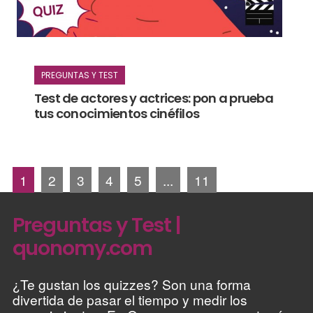
PREGUNTAS Y TEST
Test de actores y actrices: pon a prueba
tus conocimientos cinéfilos
1
2
3
4
5
...
11
Preguntas y Test |
quonomy.com
¿Te gustan los quizzes? Son una forma
divertida de pasar el tiempo y medir los