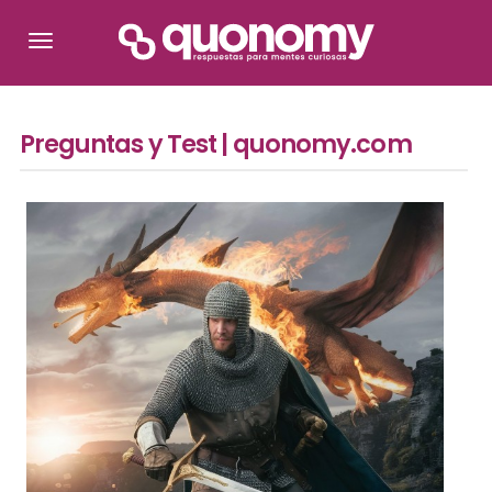
Preguntas y Test | quonomy.com