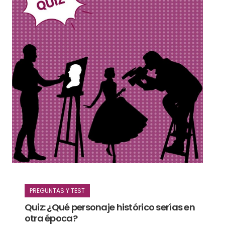
PREGUNTAS Y TEST
Quiz: ¿Qué personaje histórico serías en
otra época?