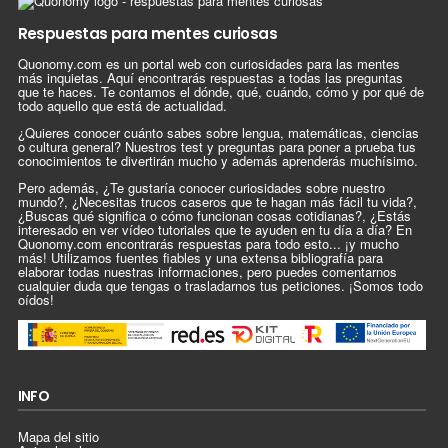
Respuestas para mentes curiosas
Quonomy.com es un portal web con curiosidades para las mentes
más inquietas. Aquí encontrarás respuestas a todas las preguntas
que te haces. Te contamos el dónde, qué, cuándo, cómo y por qué de
todo aquello que está de actualidad.
¿Quieres conocer cuánto sabes sobre lengua, matemáticas, ciencias
o cultura general? Nuestros test y preguntas para poner a prueba tus
conocimientos te divertirán mucho y además aprenderás muchísimo.
Pero además, ¿Te gustaría conocer curiosidades sobre nuestro
mundo?, ¿Necesitas trucos caseros que te hagan más fácil tu vida?,
¿Buscas qué significa o cómo funcionan cosas cotidianas?, ¿Estás
interesado en ver vídeo tutoriales que te ayuden en tu día a día? En
Quonomy.com encontrarás respuestas para todo esto... ¡y mucho
más! Utilizamos fuentes fiables y una extensa bibliografía para
elaborar todas nuestras informaciones, pero puedes comentarnos
cualquier duda que tengas o trasladarnos tus peticiones. ¡Somos todo
oídos!
INFO
Mapa del sitio