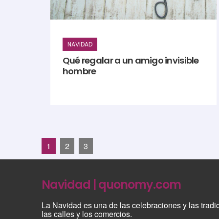
NAVIDAD
Qué regalar a un amigo invisible
hombre
1
2
3
Navidad | quonomy.com
La Navidad es una de las celebraciones y las tradi
las calles y los comercios.