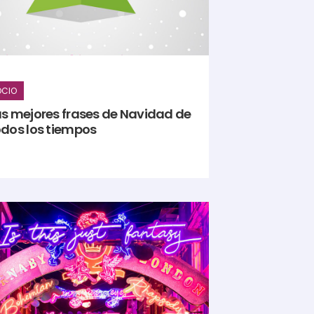
OCIO
as mejores frases de Navidad de
odos los tiempos