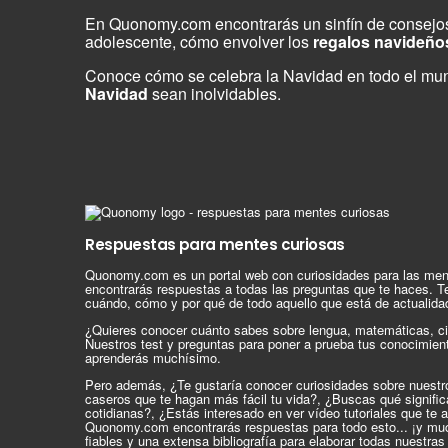
En Quonomy.com encontrarás un sinfín de consejo
adolescente, cómo envolver los
regalos navideño
Conoce cómo se celebra la Navidad en todo el mu
Navidad
sean inolvidables.
Respuestas para mentes curiosas
Quonomy.com es un portal web con curiosidades para las men
encontrarás respuestas a todas las preguntas que te haces. T
cuándo, cómo y por qué de todo aquello que está de actualida
¿Quieres conocer cuánto sabes sobre lengua, matemáticas, ci
Nuestros test y preguntas para poner a prueba tus conocimien
aprenderás muchísimo.
Pero además, ¿Te gustaría conocer curiosidades sobre nuest
caseros que te hagan más fácil tu vida?, ¿Buscas qué signif
cotidianas?, ¿Estás interesado en ver vídeo tutoriales que te 
Quonomy.com encontrarás respuestas para todo esto... ¡y mu
fiables y una extensa bibliografía para elaborar todas nuestra