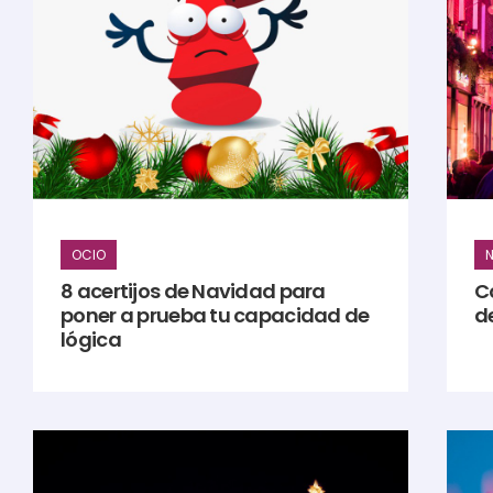
OCIO
N
8 acertijos de Navidad para
C
poner a prueba tu capacidad de
d
lógica