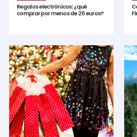
Regalos electrónicos: ¿qué
C
comprar por menos de 25 euros?
F