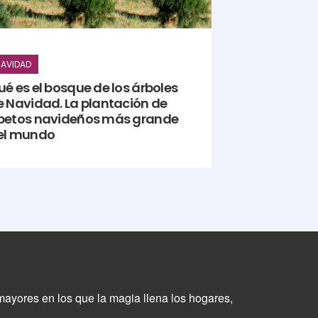
AVIDAD
é es el bosque de los árboles
e Navidad. La plantación de
betos navideños más grande
el mundo
mayores en los que la magia llena los hogares,