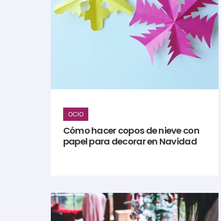
OCIO
Cómo hacer copos de nieve con
papel para decorar en Navidad