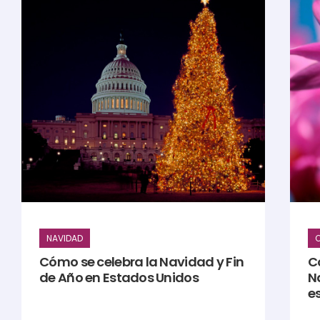
NAVIDAD
Cómo se celebra la Navidad y Fin
C
de Año en Estados Unidos
N
e