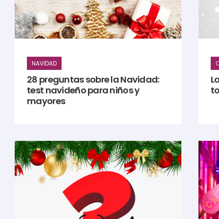
NAVIDAD
28 preguntas sobre la Navidad:
L
test navideño para niños y
t
mayores