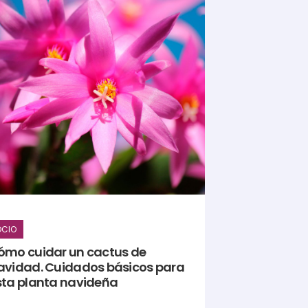
OCIO
ómo cuidar un cactus de
avidad. Cuidados básicos para
sta planta navideña