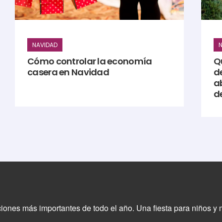
NAVIDAD
N
Cómo controlar la economía
Qu
casera en Navidad
d
a
d
ciones más importantes de todo el año. Una fiesta para niños y 