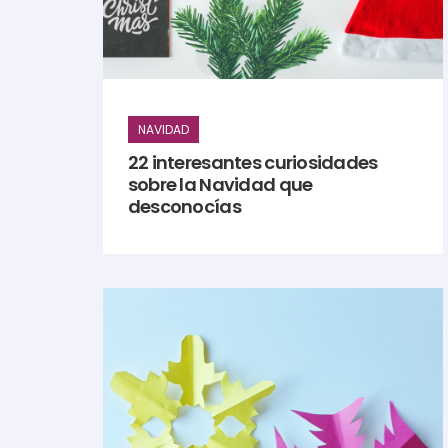
NAVIDAD
22 interesantes curiosidades
sobre la Navidad que
desconocías