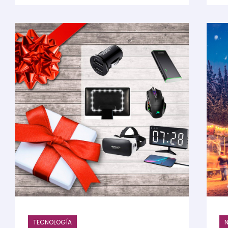
TECNOLOGÍA
N