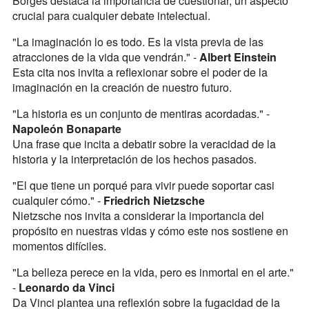
Borges destaca la importancia de cuestionar, un aspecto
crucial para cualquier debate intelectual.
"La imaginación lo es todo. Es la vista previa de las
atracciones de la vida que vendrán." -
Albert Einstein
Esta cita nos invita a reflexionar sobre el poder de la
imaginación en la creación de nuestro futuro.
"La historia es un conjunto de mentiras acordadas." -
Napoleón Bonaparte
Una frase que incita a debatir sobre la veracidad de la
historia y la interpretación de los hechos pasados.
"El que tiene un porqué para vivir puede soportar casi
cualquier cómo." -
Friedrich Nietzsche
Nietzsche nos invita a considerar la importancia del
propósito en nuestras vidas y cómo este nos sostiene en
momentos difíciles.
"La belleza perece en la vida, pero es inmortal en el arte."
-
Leonardo da Vinci
Da Vinci plantea una reflexión sobre la fugacidad de la