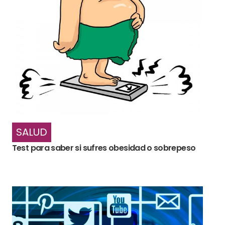
SALUD
Test para saber si sufres obesidad o sobrepeso