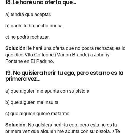
18. Le haré una oferta que...
a) tendrá que aceptar.
b) nadie le ha hecho nunca.
c) no podrá rechazar.
Solución
: le haré una oferta que no podrá rechazar, es lo
que dice Vito Corleone (Marlon Brando) a Johnny
Fontane en El Padrino.
19. No quisiera herir tu ego, pero esta no es la
primera vez...
a) que alguien me apunta con su pistola.
b) que alguien me insulta.
c) que alguien quiere matarme.
Solución
: No quisiera herir tu ego, pero esta no es la
primera vez que alguien me apunta con su pistola. ¿Te