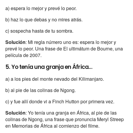
a) espera lo mejor y prevé lo peor.
b) haz lo que debas y no mires atrás.
c) sospecha hasta de tu sombra.
Solución
: Mi regla número uno es: espera lo mejor y
prevé lo peor. Una frase de El ultimátum de Bourne, una
película de 2007.
5. Yo tenía una granja en África...
a) a los pies del monte nevado del Kilimanjaro.
b) al pie de las colinas de Ngong.
c) y fue allí donde vi a Finch Hutton por primera vez.
Solución
: Yo tenía una granja en África, al pie de las
colinas de Ngong, una frase que pronuncia Meryl Streep
en Memorias de África al comienzo del filme.