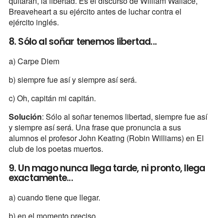
quitarán, la libertad. Es el discurso de William Wallace,
Breaveheart a su ejército antes de luchar contra el
ejército inglés.
8. Sólo al soñar tenemos libertad...
a) Carpe Diem
b) siempre fue así y siempre así será.
c) Oh, capitán mi capitán.
Solución
: Sólo al soñar tenemos libertad, siempre fue así
y siempre así será. Una frase que pronuncia a sus
alumnos el profesor John Keating (Robin Williams) en El
club de los poetas muertos.
9. Un mago nunca llega tarde, ni pronto, llega
exactamente...
a) cuando tiene que llegar.
b) en el momento preciso.