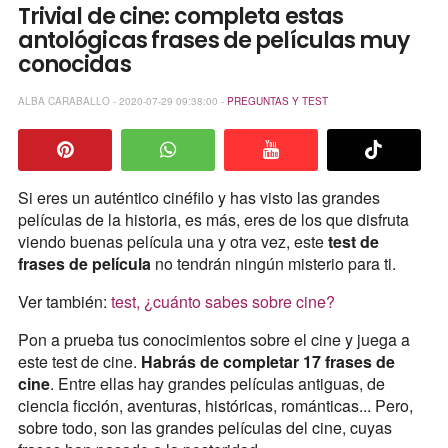
Trivial de cine: completa estas
antológicas frases de películas muy
conocidas
ALBA CARABALLO - 2020-07-29 09:38:00 -
PREGUNTAS Y TEST
Si eres un auténtico cinéfilo y has visto las grandes
películas de la historia, es más, eres de los que disfruta
viendo buenas película una y otra vez, este
test de
frases de película
no tendrán ningún misterio para ti.
Ver también:
test, ¿cuánto sabes sobre cine?
Pon a prueba tus conocimientos sobre el cine y juega a
este test de cine.
Habrás de completar 17 frases de
cine
. Entre ellas hay grandes películas antiguas, de
ciencia ficción, aventuras, históricas, románticas... Pero,
sobre todo, son las grandes películas del cine, cuyas