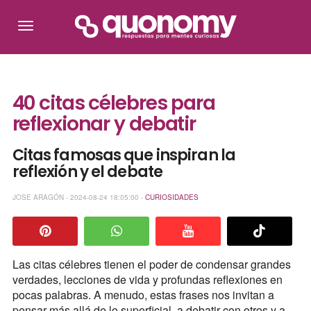
40 citas célebres para
reflexionar y debatir
Citas famosas que inspiran la
reflexión y el debate
JOSE ARAGÓN - 2024-08-24 18:05:00 -
CURIOSIDADES
Las citas célebres tienen el poder de condensar grandes
verdades, lecciones de vida y profundas reflexiones en
pocas palabras. A menudo, estas frases nos invitan a
pensar más allá de lo superficial, a debatir con otros y a