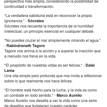
perspectiva más amplia, considerando la posibilidad de
continuidad o transformación.
"La verdadera sabiduría está en reconocer la propia
ignorancia." -
Sócrates
Sócrates nos recuerda la importancia de la humildad
intelectual, un principio esencial en cualquier debate.
"No puedes cruzar el mar simplemente mirando el agua."
-
Rabindranath Tagore
Tagore nos anima a la acción y a superar la inacción que
a menudo nos frena en la vida.
"El propósito de nuestras vidas es ser felices." -
Dalai
Lama
Una cita simple pero profunda que nos invita a reflexionar
sobre lo que realmente nos hace felices.
"El hombre está hecho para la lucha, y la vida es como
un combate en todo sentido." -
Marco Aurelio
Marco Aurelio nos desafía a ver la vida como una serie
de desafíos que fortalecen nuestro carácter.