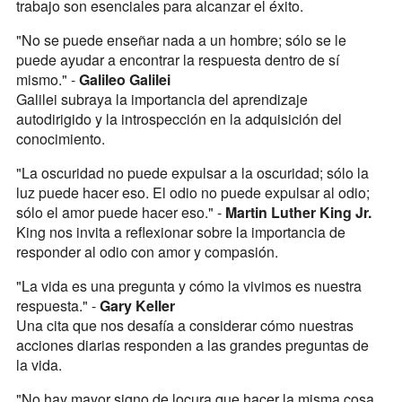
trabajo son esenciales para alcanzar el éxito.
"No se puede enseñar nada a un hombre; sólo se le
puede ayudar a encontrar la respuesta dentro de sí
mismo." -
Galileo Galilei
Galilei subraya la importancia del aprendizaje
autodirigido y la introspección en la adquisición del
conocimiento.
"La oscuridad no puede expulsar a la oscuridad; sólo la
luz puede hacer eso. El odio no puede expulsar al odio;
sólo el amor puede hacer eso." -
Martin Luther King Jr.
King nos invita a reflexionar sobre la importancia de
responder al odio con amor y compasión.
"La vida es una pregunta y cómo la vivimos es nuestra
respuesta." -
Gary Keller
Una cita que nos desafía a considerar cómo nuestras
acciones diarias responden a las grandes preguntas de
la vida.
"No hay mayor signo de locura que hacer la misma cosa