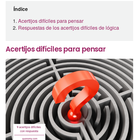
Índice
Acertijos difíciles para pensar
Respuestas de los acertijos difíciles de lógica
Acertijos difíciles para pensar