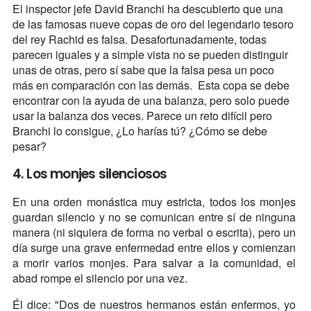
El inspector jefe David Branchi ha descubierto que una
de las famosas nueve copas de oro del legendario tesoro
del rey Rachid es falsa. Desafortunadamente, todas
parecen iguales y a simple vista no se pueden distinguir
unas de otras, pero sí sabe que la falsa pesa un poco
más en comparación con las demás. Esta copa se debe
encontrar con la ayuda de una balanza, pero solo puede
usar la balanza dos veces. Parece un reto difícil pero
Branchi lo consigue, ¿Lo harías tú? ¿Cómo se debe
pesar?
4. Los monjes silenciosos
En una orden monástica muy estricta, todos los monjes
guardan silencio y no se comunican entre sí de ninguna
manera (ni siquiera de forma no verbal o escrita), pero un
día surge una grave enfermedad entre ellos y comienzan
a morir varios monjes. Para salvar a la comunidad, el
abad rompe el silencio por una vez.
Él dice: "Dos de nuestros hermanos están enfermos, yo