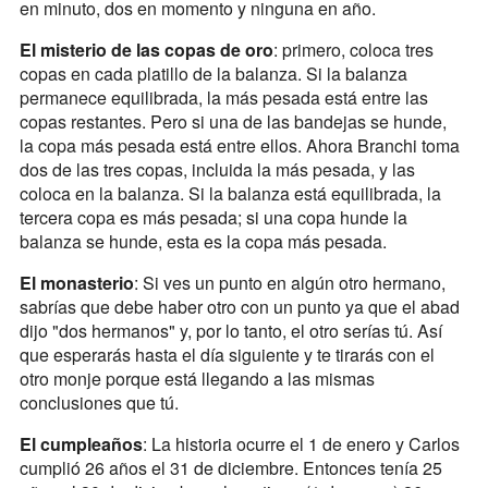
en minuto, dos en momento y ninguna en año.
El misterio de las copas de oro
: primero, coloca tres
copas en cada platillo de la balanza. Si la balanza
permanece equilibrada, la más pesada está entre las
copas restantes. Pero si una de las bandejas se hunde,
la copa más pesada está entre ellos. Ahora Branchi toma
dos de las tres copas, incluida la más pesada, y las
coloca en la balanza. Si la balanza está equilibrada, la
tercera copa es más pesada; si una copa hunde la
balanza se hunde, esta es la copa más pesada.
El monasterio
: Si ves un punto en algún otro hermano,
sabrías que debe haber otro con un punto ya que el abad
dijo "dos hermanos" y, por lo tanto, el otro serías tú. Así
que esperarás hasta el día siguiente y te tirarás con el
otro monje porque está llegando a las mismas
conclusiones que tú.
El cumpleaños
: La historia ocurre el 1 de enero y Carlos
cumplió 26 años el 31 de diciembre. Entonces tenía 25