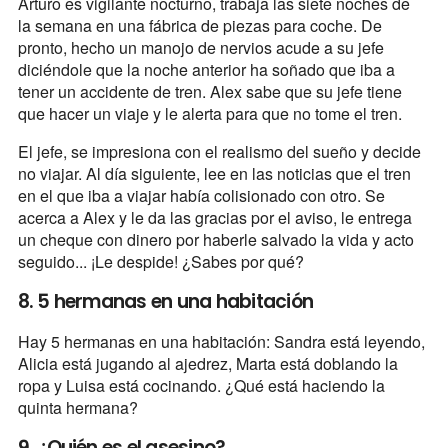
Arturo es vigilante nocturno, trabaja las siete noches de
la semana en una fábrica de piezas para coche. De
pronto, hecho un manojo de nervios acude a su jefe
diciéndole que la noche anterior ha soñado que iba a
tener un accidente de tren. Alex sabe que su jefe tiene
que hacer un viaje y le alerta para que no tome el tren.
El jefe, se impresiona con el realismo del sueño y decide
no viajar. Al día siguiente, lee en las noticias que el tren
en el que iba a viajar había colisionado con otro. Se
acerca a Alex y le da las gracias por el aviso, le entrega
un cheque con dinero por haberle salvado la vida y acto
seguido... ¡Le despide! ¿Sabes por qué?
8. 5 hermanas en una habitación
Hay 5 hermanas en una habitación: Sandra está leyendo,
Alicia está jugando al ajedrez, Marta está doblando la
ropa y Luisa está cocinando. ¿Qué está haciendo la
quinta hermana?
9. ¿Quién es el asesino?