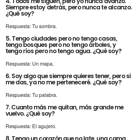
4. Todos me siguen, pero yo nunca avanzo.
Siempre estoy detrás, pero nunca te alcanzo.
¿Qué soy?
Respuesta: Tu sombra.
5. Tengo ciudades pero no tengo casas,
tengo bosques pero no tengo árboles, y
tengo ríos pero no tengo agua. ¿Qué soy?
Respuesta: Un mapa.
6. Soy algo que siempre quieres tener, pero si
me das, ya no me perteneceré. ¿Qué soy?
Respuesta: Tu palabra.
7. Cuanto más me quitan, más grande me
vuelvo. ¿Qué soy?
Respuesta: El agujero.
8. Tengo un corazón que no late, una cama