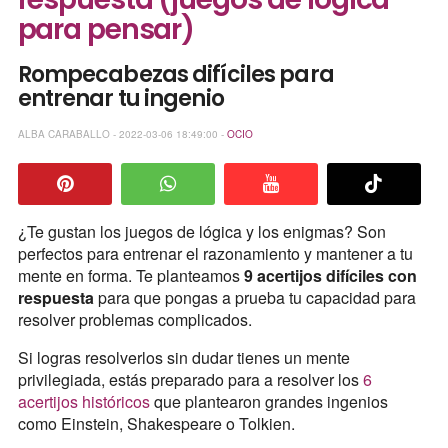
para pensar)
Rompecabezas difíciles para
entrenar tu ingenio
ALBA CARABALLO - 2022-03-06 18:49:00 -
OCIO
¿Te gustan los juegos de lógica y los enigmas? Son
perfectos para entrenar el razonamiento y mantener a tu
mente en forma. Te planteamos
9 acertijos difíciles con
respuesta
para que pongas a prueba tu capacidad para
resolver problemas complicados.
Si logras resolverlos sin dudar tienes un mente
privilegiada, estás preparado para a resolver los
6
acertijos históricos
que plantearon grandes ingenios
como Einstein, Shakespeare o Tolkien.