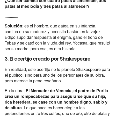
¿Qué ser camina con cuatro patas al amanecer, dos
patas al mediodía y tres patas al atardecer?
.............
Solución
: es el hombre, que gatea en su infancia,
camina en su madurez y necesita bastón en la vejez.
Edipo supo dar respuesta al enigma, ganó el trono de
Tebas y se casó con la viuda del rey, Yocasta, que resultó
ser su madre, pero esa, es otra historia.
3. El acertijo creado por Shakespeare
En realidad, este acertijo no lo planetó Shakespeare para
el público, sino para uno de los personajes de su obra,
pero merece la pena reseñarlo.
En la obra,
El Mercader de Venecia, el padre de Portia
crea un rompecabezas para asegurarse que su hija,
rica heredera, se case con un hombre digno, sabio y
de altura
. Lo que hace es hacer elegir a los
pretendientes entre tres cofres, uno de oro, otro de plata y