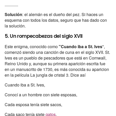
.............
Solución
: el alemán es el dueño del pez. Si haces un
esquema con todos los datos, seguro que has dado con
la solución.
5. Un rompecabezas del siglo XVII
Este enigma, conocido como
"Cuando iba a St. Ives
",
comenzó siendo una canción de cuna en el siglo XVII. St.
Ives es un pueblo de pescadores que está en Cornwall,
Reino Unido y, aunque su primera aparición escrita fue
en un manuscrito de 1730, es más conocida su aparicion
en la película La jungla de cristal 3. Dice así
Cuando iba a St. Ives,
Conocí a un hombre con siete esposas,
Cada esposa tenía siete sacos,
Cada saco tenía siete
gatos
,