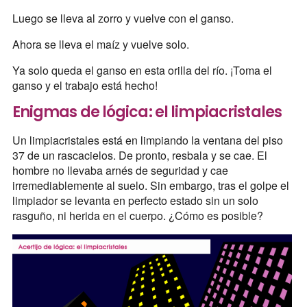
Luego se lleva al zorro y vuelve con el ganso.
Ahora se lleva el maíz y vuelve solo.
Ya solo queda el ganso en esta orilla del río. ¡Toma el
ganso y el trabajo está hecho!
Enigmas de lógica: el limpiacristales
Un limpiacristales está en limpiando la ventana del piso
37 de un rascacielos. De pronto, resbala y se cae. El
hombre no llevaba arnés de seguridad y cae
irremediablemente al suelo. Sin embargo, tras el golpe el
limpiador se levanta en perfecto estado sin un solo
rasguño, ni herida en el cuerpo. ¿Cómo es posible?