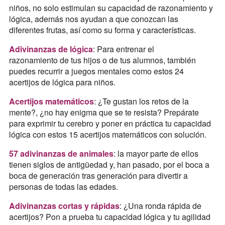
niños, no solo estimulan su capacidad de razonamiento y
lógica, además nos ayudan a que conozcan las
diferentes frutas, así como su forma y características.
Adivinanzas de lógica
: Para entrenar el
razonamiento de tus hijos o de tus alumnos, también
puedes recurrir a juegos mentales como estos 24
acertijos de lógica para niños.
Acertijos matemáticos
: ¿Te gustan los retos de la
mente?, ¿no hay enigma que se te resista? Prepárate
para exprimir tu cerebro y poner en práctica tu capacidad
lógica con estos 15 acertijos matemáticos con solución.
57 adivinanzas de animales
: la mayor parte de ellos
tienen siglos de antigüedad y, han pasado, por el boca a
boca de generación tras generación para divertir a
personas de todas las edades.
Adivinanzas cortas y rápidas
: ¿Una ronda rápida de
acertijos? Pon a prueba tu capacidad lógica y tu agilidad