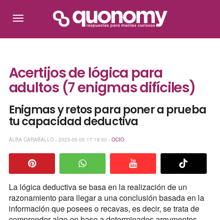
Acertijos de lógica para
adultos (7 enigmas difíciles)
Enigmas y retos para poner a prueba
tu capacidad deductiva
ALBA CARABALLO - 2023-05-05 17:19:00 -
OCIO
La lógica deductiva se basa en la realización de un
razonamiento para llegar a una conclusión basada en la
información que posees o recavas, es decir, se trata de
comprender algo en base a determinados argumentos.