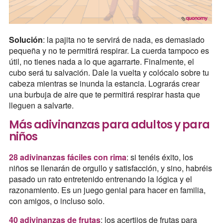
Solución
: la pajita no te servirá de nada, es demasiado
pequeña y no te permitirá respirar. La cuerda tampoco es
útil, no tienes nada a lo que agarrarte. Finalmente, el
cubo será tu salvación. Dale la vuelta y colócalo sobre tu
cabeza mientras se inunda la estancia. Lograrás crear
una burbuja de aire que te permitirá respirar hasta que
lleguen a salvarte.
Más adivinanzas para adultos y para
niños
28 adivinanzas fáciles con rima
: si tenéis éxito, los
niños se llenarán de orgullo y satisfacción, y sino, habréis
pasado un rato entretenido entrenando la lógica y el
razonamiento. Es un juego genial para hacer en familia,
con amigos, o incluso solo.
40 adivinanzas de frutas
: los acertijos de frutas para