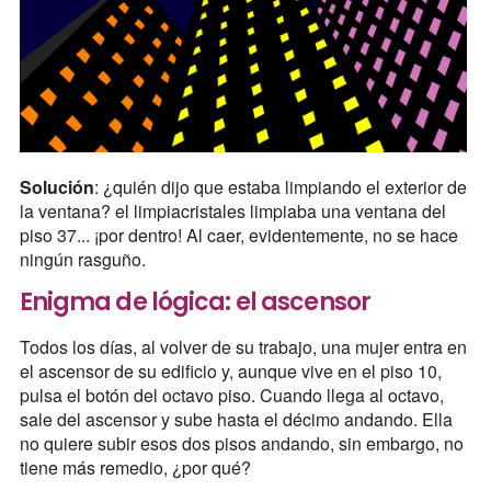
Solución
: ¿quién dijo que estaba limpiando el exterior de
la ventana? el limpiacristales limpiaba una ventana del
piso 37... ¡por dentro! Al caer, evidentemente, no se hace
ningún rasguño.
Enigma de lógica: el ascensor
Todos los días, al volver de su trabajo, una mujer entra en
el ascensor de su edificio y, aunque vive en el piso 10,
pulsa el botón del octavo piso. Cuando llega al octavo,
sale del ascensor y sube hasta el décimo andando. Ella
no quiere subir esos dos pisos andando, sin embargo, no
tiene más remedio, ¿por qué?