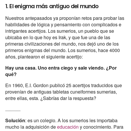
1. El enigma más antiguo del mundo
Nuestros antepasados ya proponían retos para probar las
habilidades de lógica y pensamiento con complicados e
intrigantes acertijos. Los sumerios, un pueblo que se
ubicaba en lo que hoy es Irak, y que fue una de las
primeras civilizaciones del mundo, nos dejó uno de los
primeros enigmas del mundo. Los sumerios, hace 4000
años, plantearon el siguiente acertijo:
Hay una casa. Uno entra ciego y sale viendo. ¿Por
qué?
En 1960, E.I. Gordon publicó 25 acertijos traducidos que
provenían de antiguas tabletas cuneiformes sumerias,
entre ellas, esta. ¿Sabrías dar la respuesta?
.............
Solución
: es un colegio. A los sumerios les importaba
mucho la adquisición de
educación
y conocimiento. Para