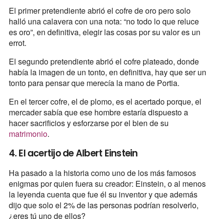
El primer pretendiente abrió el cofre de oro pero solo
halló una calavera con una nota: “no todo lo que reluce
es oro”, en definitiva, elegir las cosas por su valor es un
errot.
El segundo pretendiente abrió el cofre plateado, donde
había la imagen de un tonto, en definitiva, hay que ser un
tonto para pensar que merecía la mano de Portia.
En el tercer cofre, el de plomo, es el acertado porque, el
mercader sabía que ese hombre estaría dispuesto a
hacer sacrificios y esforzarse por el bien de su
matrimonio
.
4. El acertijo de Albert Einstein
Ha pasado a la historia como uno de los más famosos
enigmas por quien fuera su creador: Einstein, o al menos
la leyenda cuenta que fue él su inventor y que además
dijo que solo el 2% de las personas podrían resolverlo,
¿eres tú uno de ellos?