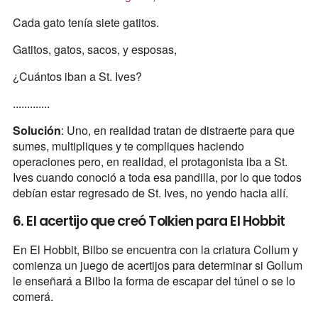
Cada gato tenía siete gatitos.
Gatitos, gatos, sacos, y esposas,
¿Cuántos iban a St. Ives?
.............
Solución
: Uno, en realidad tratan de distraerte para que
sumes, multipliques y te compliques haciendo
operaciones pero, en realidad, el protagonista iba a St.
Ives cuando conoció a toda esa pandilla, por lo que todos
debían estar regresado de St. Ives, no yendo hacia allí.
6. El acertijo que creó Tolkien para El Hobbit
En El Hobbit, Bilbo se encuentra con la criatura Collum y
comienza un juego de acertijos para determinar si Gollum
le enseñará a Bilbo la forma de escapar del túnel o se lo
comerá.