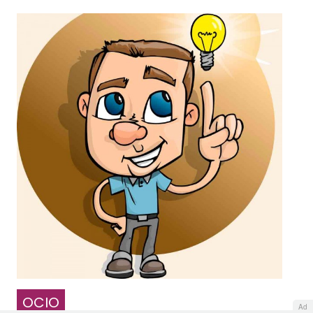
OCIO
Ad