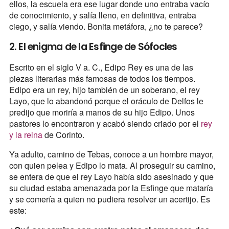
ellos, la escuela era ese lugar donde uno entraba vacío
de conocimiento, y salía lleno, en definitiva, entraba
ciego, y salía viendo. Bonita metáfora, ¿no te parece?
2. El enigma de la Esfinge de Sófocles
Escrito en el siglo V a. C., Edipo Rey es una de las
piezas literarias más famosas de todos los tiempos.
Edipo era un rey, hijo también de un soberano, el rey
Layo, que lo abandonó porque el oráculo de Delfos le
predijo que moriría a manos de su hijo Edipo. Unos
pastores lo encontraron y acabó siendo criado por el
rey
y la reina
de Corinto.
Ya adulto, camino de Tebas, conoce a un hombre mayor,
con quien pelea y Edipo lo mata. Al proseguir su camino,
se entera de que el rey Layo había sido asesinado y que
su ciudad estaba amenazada por la Esfinge que mataría
y se comería a quien no pudiera resolver un acertijo. Es
este: