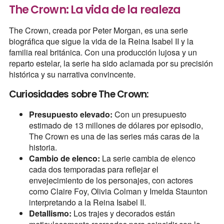
The Crown: La vida de la realeza
The Crown, creada por Peter Morgan, es una serie
biográfica que sigue la vida de la Reina Isabel II y la
familia real británica. Con una producción lujosa y un
reparto estelar, la serie ha sido aclamada por su precisión
histórica y su narrativa convincente.
Curiosidades sobre The Crown:
Presupuesto elevado:
Con un presupuesto
estimado de 13 millones de dólares por episodio,
The Crown es una de las series más caras de la
historia.
Cambio de elenco:
La serie cambia de elenco
cada dos temporadas para reflejar el
envejecimiento de los personajes, con actores
como Claire Foy, Olivia Colman y Imelda Staunton
interpretando a la Reina Isabel II.
Detallismo:
Los trajes y decorados están