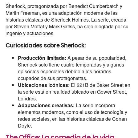
Sherlock, protagonizada por Benedict Cumberbatch y
Martin Freeman, es una adaptación moderna de las
historias clásicas de Sherlock Holmes. La serie, creada
por Steven Moffat y Mark Gatiss, ha sido elogiada por su
ingenio y actuaciones.
Curiosidades sobre Sherlock:
Producción limitada:
A pesar de su popularidad,
Sherlock solo tiene cuatro temporadas y algunos
episodios especiales debido a los horarios
ocupados de sus protagonistas.
Ubicaciones icónicas:
El 221B de Baker Street en
la serie está en realidad ubicado en Gower Street,
Londres.
Adaptaciones creativas:
La serie incorpora
elementos modernos, como el uso de tecnología y
redes sociales, en las historias clásicas de Conan
Doyle.
The Office: La comedia de la vida