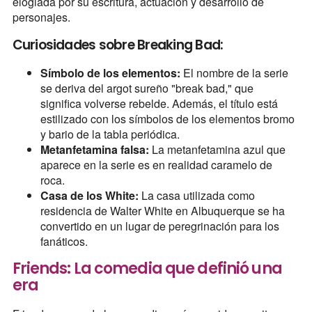
elogiada por su escritura, actuación y desarrollo de
personajes.
Curiosidades sobre Breaking Bad:
Símbolo de los elementos:
El nombre de la serie
se deriva del argot sureño "break bad," que
significa volverse rebelde. Además, el título está
estilizado con los símbolos de los elementos bromo
y bario de la tabla periódica.
Metanfetamina falsa:
La metanfetamina azul que
aparece en la serie es en realidad caramelo de
roca.
Casa de los White:
La casa utilizada como
residencia de Walter White en Albuquerque se ha
convertido en un lugar de peregrinación para los
fanáticos.
Friends: La comedia que definió una
era