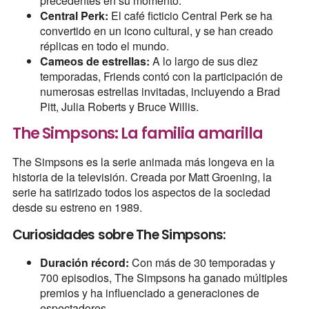
precedentes en su momento.
Central Perk:
El café ficticio Central Perk se ha
convertido en un icono cultural, y se han creado
réplicas en todo el mundo.
Cameos de estrellas:
A lo largo de sus diez
temporadas, Friends contó con la participación de
numerosas estrellas invitadas, incluyendo a Brad
Pitt, Julia Roberts y Bruce Willis.
The Simpsons: La familia amarilla
The Simpsons es la serie animada más longeva en la
historia de la televisión. Creada por Matt Groening, la
serie ha satirizado todos los aspectos de la sociedad
desde su estreno en 1989.
Curiosidades sobre The Simpsons:
Duración récord:
Con más de 30 temporadas y
700 episodios, The Simpsons ha ganado múltiples
premios y ha influenciado a generaciones de
espectadores.