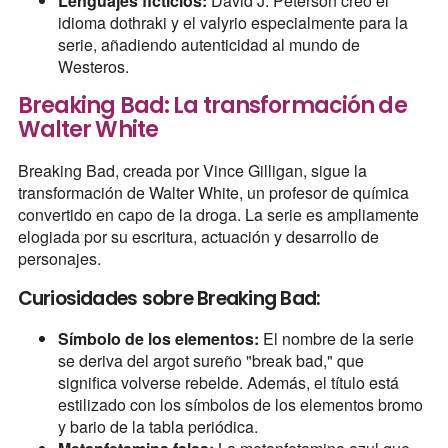
Lenguajes ficticios:
David J. Peterson creó el
idioma dothraki y el valyrio especialmente para la
serie, añadiendo autenticidad al mundo de
Westeros.
Breaking Bad: La transformación de
Walter White
Breaking Bad, creada por Vince Gilligan, sigue la
transformación de Walter White, un profesor de química
convertido en capo de la droga. La serie es ampliamente
elogiada por su escritura, actuación y desarrollo de
personajes.
Curiosidades sobre Breaking Bad:
Símbolo de los elementos:
El nombre de la serie
se deriva del argot sureño "break bad," que
significa volverse rebelde. Además, el título está
estilizado con los símbolos de los elementos bromo
y bario de la tabla periódica.