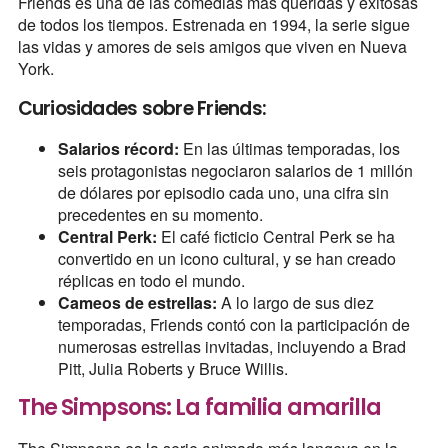
Friends es una de las comedias más queridas y exitosas
de todos los tiempos. Estrenada en 1994, la serie sigue
las vidas y amores de seis amigos que viven en Nueva
York.
Curiosidades sobre Friends:
Salarios récord:
En las últimas temporadas, los
seis protagonistas negociaron salarios de 1 millón
de dólares por episodio cada uno, una cifra sin
precedentes en su momento.
Central Perk:
El café ficticio Central Perk se ha
convertido en un icono cultural, y se han creado
réplicas en todo el mundo.
Cameos de estrellas:
A lo largo de sus diez
temporadas, Friends contó con la participación de
numerosas estrellas invitadas, incluyendo a Brad
Pitt, Julia Roberts y Bruce Willis.
The Simpsons: La familia amarilla