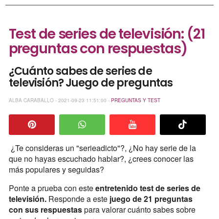
Test de series de televisión: (21
preguntas con respuestas)
¿Cuánto sabes de series de
televisión? Juego de preguntas
ALBA CARABALLO - 2021-09-23 11:51:00 -
PREGUNTAS Y TEST
¿Te consideras un "serieadicto"?, ¿No hay serie de la
que no hayas escuchado hablar?, ¿crees conocer las
más populares y seguidas?
Ponte a prueba con este
entretenido test de series de
televisión.
Responde a este
juego de 21 preguntas
con sus respuestas
para valorar cuánto sabes sobre