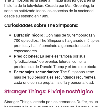
The Simpsons es la serie animada más longeva en la
historia de la televisión. Creada por Matt Groening, la
serie ha satirizado todos los aspectos de la sociedad
desde su estreno en 1989.
Curiosidades sobre The Simpsons:
Duración récord:
Con más de 30 temporadas y
700 episodios, The Simpsons ha ganado múltiples
premios y ha influenciado a generaciones de
espectadores.
Predicciones:
La serie es famosa por sus
"predicciones" de eventos futuros, como la
presidencia de Donald Trump y el brote de ébola.
Personajes secundarios:
The Simpsons tiene
más de 100 personajes secundarios recurrentes,
cada uno con su propia historia y personalidad.
Stranger Things: El viaje nostálgico
Stranger Things, creada por los hermanos Duffer, es un
homenaje a la cultura pop de los años 80. La serie, que