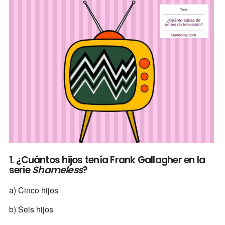
1. ¿Cuántos hijos tenía Frank Gallagher en la
serie
Shameless
?
a) Cinco hijos
b) Seis hijos