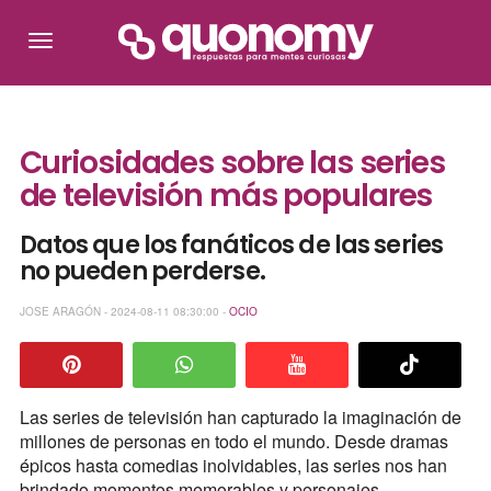
Curiosidades sobre las series
de televisión más populares
Datos que los fanáticos de las series
no pueden perderse.
JOSE ARAGÓN - 2024-08-11 08:30:00 -
OCIO
Las series de televisión han capturado la imaginación de
millones de personas en todo el mundo. Desde dramas
épicos hasta comedias inolvidables, las series nos han
brindado momentos memorables y personajes