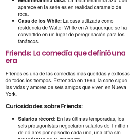
Metanfetamina falsa:
La metanfetamina azul que
aparece en la serie es en realidad caramelo de
roca.
Casa de los White:
La casa utilizada como
residencia de Walter White en Albuquerque se ha
convertido en un lugar de peregrinación para los
fanáticos.
Friends: La comedia que definió una
era
Friends es una de las comedias más queridas y exitosas
de todos los tiempos. Estrenada en 1994, la serie sigue
las vidas y amores de seis amigos que viven en Nueva
York.
Curiosidades sobre Friends:
Salarios récord:
En las últimas temporadas, los
seis protagonistas negociaron salarios de 1 millón
de dólares por episodio cada uno, una cifra sin