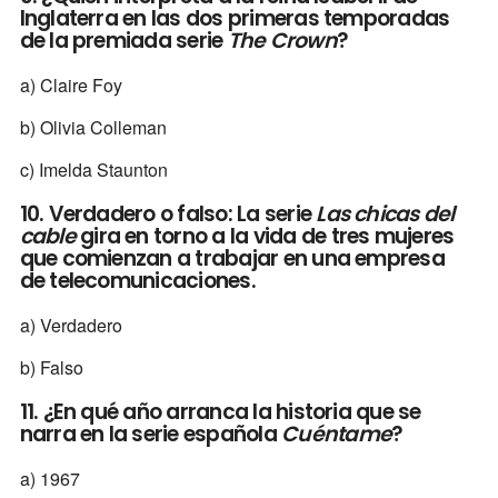
Inglaterra en las dos primeras temporadas
de la premiada serie
The Crown
?
a) Claire Foy
b) Olivia Colleman
c) Imelda Staunton
10. Verdadero o falso: La serie
Las chicas del
cable
gira en torno a la vida de tres mujeres
que comienzan a trabajar en una empresa
de telecomunicaciones.
a) Verdadero
b) Falso
11. ¿En qué año arranca la historia que se
narra en la serie española
Cuéntame
?
a) 1967