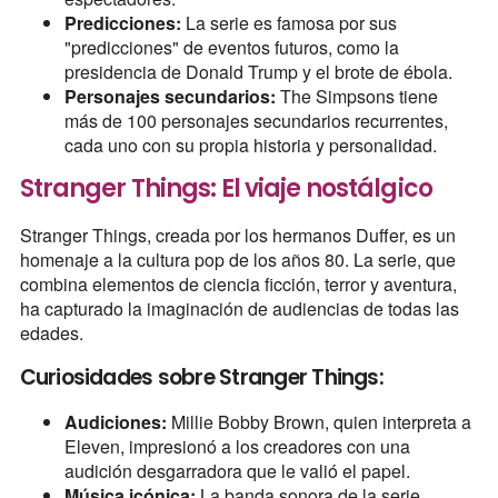
Predicciones:
La serie es famosa por sus
"predicciones" de eventos futuros, como la
presidencia de Donald Trump y el brote de ébola.
Personajes secundarios:
The Simpsons tiene
más de 100 personajes secundarios recurrentes,
cada uno con su propia historia y personalidad.
Stranger Things: El viaje nostálgico
Stranger Things, creada por los hermanos Duffer, es un
homenaje a la cultura pop de los años 80. La serie, que
combina elementos de ciencia ficción, terror y aventura,
ha capturado la imaginación de audiencias de todas las
edades.
Curiosidades sobre Stranger Things:
Audiciones:
Millie Bobby Brown, quien interpreta a
Eleven, impresionó a los creadores con una
audición desgarradora que le valió el papel.
Música icónica:
La banda sonora de la serie,