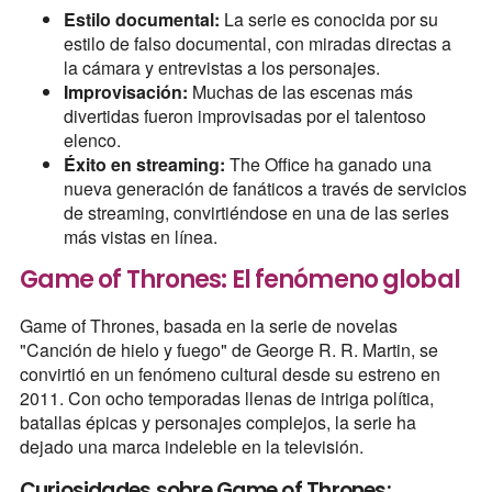
Estilo documental:
La serie es conocida por su
estilo de falso documental, con miradas directas a
la cámara y entrevistas a los personajes.
Improvisación:
Muchas de las escenas más
divertidas fueron improvisadas por el talentoso
elenco.
Éxito en streaming:
The Office ha ganado una
nueva generación de fanáticos a través de servicios
de streaming, convirtiéndose en una de las series
más vistas en línea.
Game of Thrones: El fenómeno global
Game of Thrones, basada en la serie de novelas
"Canción de hielo y fuego" de George R. R. Martin, se
convirtió en un fenómeno cultural desde su estreno en
2011. Con ocho temporadas llenas de intriga política,
batallas épicas y personajes complejos, la serie ha
dejado una marca indeleble en la televisión.
Curiosidades sobre Game of Thrones: