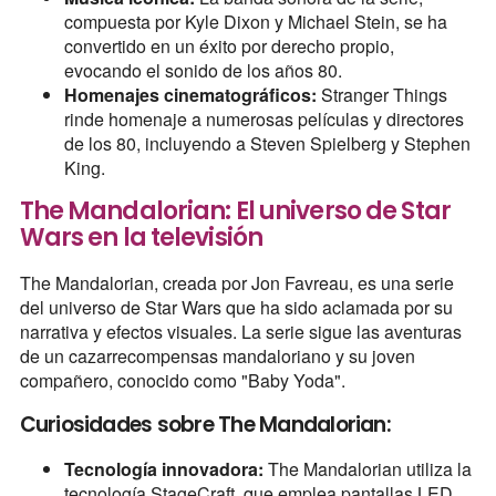
compuesta por Kyle Dixon y Michael Stein, se ha
convertido en un éxito por derecho propio,
evocando el sonido de los años 80.
Homenajes cinematográficos:
Stranger Things
rinde homenaje a numerosas películas y directores
de los 80, incluyendo a Steven Spielberg y Stephen
King.
The Mandalorian: El universo de Star
Wars en la televisión
The Mandalorian, creada por Jon Favreau, es una serie
del universo de Star Wars que ha sido aclamada por su
narrativa y efectos visuales. La serie sigue las aventuras
de un cazarrecompensas mandaloriano y su joven
compañero, conocido como "Baby Yoda".
Curiosidades sobre The Mandalorian:
Tecnología innovadora:
The Mandalorian utiliza la
tecnología StageCraft, que emplea pantallas LED