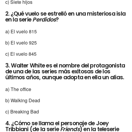
c) Siete hijos
2. ¿Qué vuelo se estrelló en una misteriosa isla
en la serie
Perdidos
?
a) El vuelo 815
b) El vuelo 925
c) El vuelo 845
3. Walter White es el nombre del protagonista
de una de las series más exitosas de los
últimos años, aunque adopta en ella un alias.
a) The office
b) Walking Dead
c) Breaking Bad
4. ¿Cómo se llama el personaje de Joey
Tribbiani (de la serie
Friends
) en la teleserie