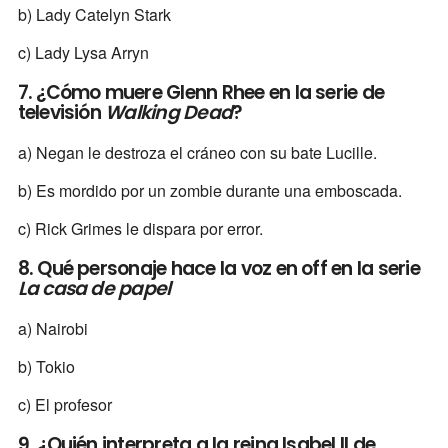
b) Lady Catelyn Stark
c) Lady Lysa Arryn
7. ¿Cómo muere Glenn Rhee en la serie de
televisión
Walking Dead
?
a) Negan le destroza el cráneo con su bate Lucille.
b) Es mordido por un zombie durante una emboscada.
c) Rick Grimes le dispara por error.
8. Qué personaje hace la voz en off en la serie
La casa de papel
a) Nairobi
b) Tokio
c) El profesor
9. ¿Quién interpreta a la reina Isabel II de