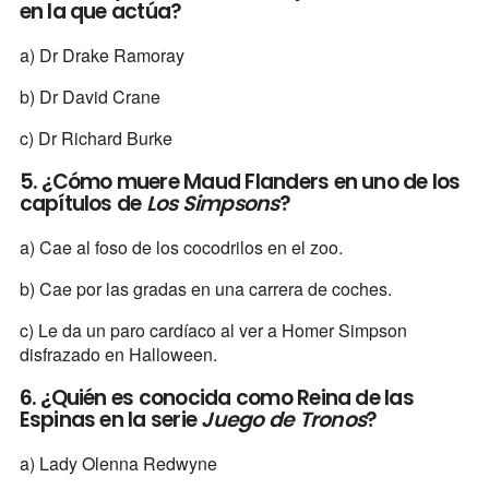
en la que actúa?
a) Dr Drake Ramoray
b) Dr David Crane
c) Dr Richard Burke
5. ¿Cómo muere Maud Flanders en uno de los
capítulos de
Los Simpsons
?
a) Cae al foso de los cocodrilos en el zoo.
b) Cae por las gradas en una carrera de coches.
c) Le da un paro cardíaco al ver a Homer Simpson
disfrazado en Halloween.
6. ¿Quién es conocida como Reina de las
Espinas en la serie
Juego de Tronos
?
a) Lady Olenna Redwyne