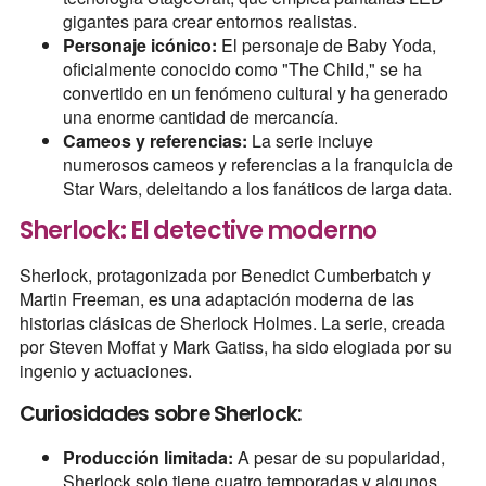
gigantes para crear entornos realistas.
Personaje icónico:
El personaje de Baby Yoda,
oficialmente conocido como "The Child," se ha
convertido en un fenómeno cultural y ha generado
una enorme cantidad de mercancía.
Cameos y referencias:
La serie incluye
numerosos cameos y referencias a la franquicia de
Star Wars, deleitando a los fanáticos de larga data.
Sherlock: El detective moderno
Sherlock, protagonizada por Benedict Cumberbatch y
Martin Freeman, es una adaptación moderna de las
historias clásicas de Sherlock Holmes. La serie, creada
por Steven Moffat y Mark Gatiss, ha sido elogiada por su
ingenio y actuaciones.
Curiosidades sobre Sherlock:
Producción limitada:
A pesar de su popularidad,
Sherlock solo tiene cuatro temporadas y algunos