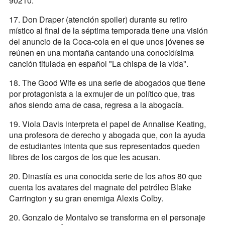
90210.
17. Don Draper (atención spoiler) durante su retiro
místico al final de la séptima temporada tiene una visión
del anuncio de la Coca-cola en el que unos jóvenes se
reúnen en una montaña cantando una conocidísima
canción titulada en español "La chispa de la vida".
18. The Good Wife es una serie de abogados que tiene
por protagonista a la exmujer de un político que, tras
años siendo ama de casa, regresa a la abogacía.
19. Viola Davis interpreta el papel de Annalise Keating,
una profesora de derecho y abogada que, con la ayuda
de estudiantes intenta que sus representados queden
libres de los cargos de los que les acusan.
20. Dinastía es una conocida serie de los años 80 que
cuenta los avatares del magnate del petróleo Blake
Carrington y su gran enemiga Alexis Colby.
20. Gonzalo de Montalvo se transforma en el personaje