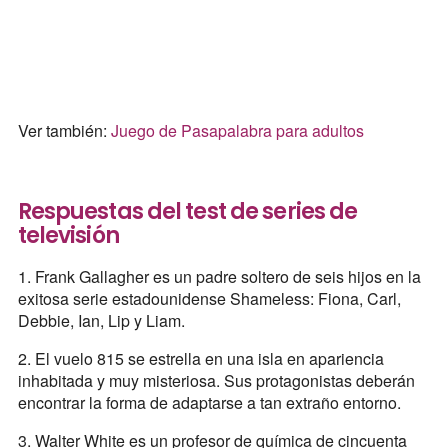
Ver también:
Juego de Pasapalabra para adultos
Respuestas del test de series de
televisión
1. Frank Gallagher es un padre soltero de seis hijos en la
exitosa serie estadounidense Shameless: Fiona, Carl,
Debbie, Ian, Lip y Liam.
2. El vuelo 815 se estrella en una isla en apariencia
inhabitada y muy misteriosa. Sus protagonistas deberán
encontrar la forma de adaptarse a tan extraño entorno.
3. Walter White es un profesor de química de cincuenta