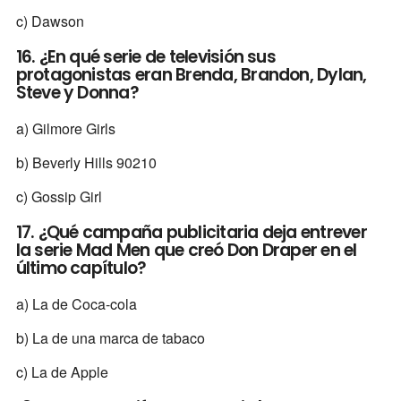
c) Dawson
16. ¿En qué serie de televisión sus
protagonistas eran Brenda, Brandon, Dylan,
Steve y Donna?
a) Gilmore Girls
b) Beverly Hills 90210
c) Gossip Girl
17. ¿Qué campaña publicitaria deja entrever
la serie Mad Men que creó Don Draper en el
último capítulo?
a) La de Coca-cola
b) La de una marca de tabaco
c) La de Apple