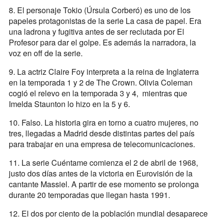
8. El personaje Tokio (Úrsula Corberó) es uno de los
papeles protagonistas de la serie La casa de papel. Era
una ladrona y fugitiva antes de ser reclutada por El
Profesor para dar el golpe. Es además la narradora, la
voz en off de la serie.
9. La actriz Claire Foy interpreta a la reina de Inglaterra
en la temporada 1 y 2 de The Crown. Olivia Coleman
cogió el relevo en la temporada 3 y 4, mientras que
Imelda Staunton lo hizo en la 5 y 6.
10. Falso. La historia gira en torno a cuatro mujeres, no
tres, llegadas a Madrid desde distintas partes del país
para trabajar en una empresa de telecomunicaciones.
11. La serie Cuéntame comienza el 2 de abril de 1968,
justo dos días antes de la victoria en Eurovisión de la
cantante Massiel. A partir de ese momento se prolonga
durante 20 temporadas que llegan hasta 1991.
12. El dos por ciento de la población mundial desaparece