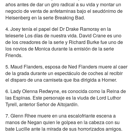
años antes de dar un giro radical a su vida y montar un
negocio de venta de anfetaminas bajo el seudónimo de
Heisenberg en la serie Breaking Bad.
4. Joey tenía el papel del Dr Drake Ramoray en la
teleserie Los días de nuestra vida. David Crane es uno
de los creadores de la serie y Richard Burke fue uno de
los novios de Monica durante la emisión de la serie
Friends.
5. Maud Flanders, esposa de Ned Flanders muere al caer
de la grada durante un espectáculo de coches al recibir
el disparo de una camiseta que iba dirigida a Homer.
6. Lady Olenna Redwyne, es conocida como la Reina de
las Espinas. Este personaje es la viuda de Lord Luthor
Tyrell, anterior Señor de Altojardín.
7. Glenn Rhee muere en una escalofriante escena a
manos de Negan quien le golpea en la cabeza con su
bate Lucille ante la mirada de sus horrorizados amigos.