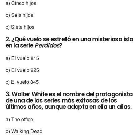
a) Cinco hijos
b) Seis hijos
c) Siete hijos
2. ¿Qué vuelo se estrelló en una misteriosa isla
en la serie
Perdidos
?
a) El vuelo 815
b) El vuelo 925
c) El vuelo 845
3. Walter White es el nombre del protagonista
de una de las series más exitosas de los
últimos años, aunque adopta en ella un alias.
a) The office
b) Walking Dead