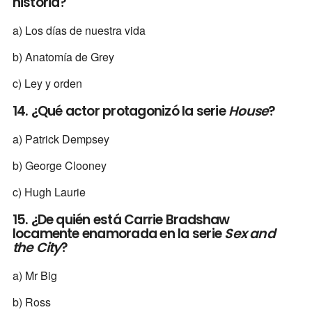
historia?
a) Los días de nuestra vida
b) Anatomía de Grey
c) Ley y orden
14. ¿Qué actor protagonizó la serie
House
?
a) Patrick Dempsey
b) George Clooney
c) Hugh Laurie
15. ¿De quién está Carrie Bradshaw
locamente enamorada en la serie
Sex and
the City
?
a) Mr Big
b) Ross