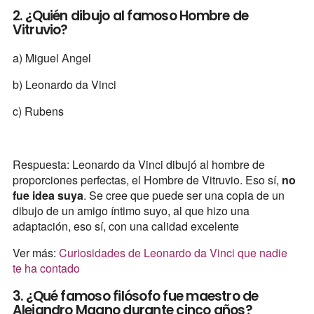
2. ¿Quién dibujo al famoso Hombre de
Vitruvio?
a) Miguel Angel
b) Leonardo da Vinci
c) Rubens
Respuesta: Leonardo da Vinci dibujó al hombre de
proporciones perfectas, el Hombre de Vitruvio. Eso sí,
no
fue idea suya
. Se cree que puede ser una copia de un
dibujo de un amigo íntimo suyo, al que hizo una
adaptación, eso sí, con una calidad excelente
Ver más:
Curiosidades de Leonardo da Vinci que nadie
te ha contado
3. ¿Qué famoso filósofo fue maestro de
Alejandro Magno durante cinco años?