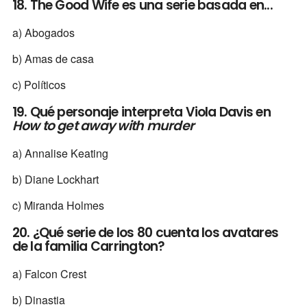
18. The Good Wife es una serie basada en...
a) Abogados
b) Amas de casa
c) Políticos
19. Qué personaje interpreta Viola Davis en
How to get away with murder
a) Annalise Keating
b) Diane Lockhart
c) Miranda Holmes
20. ¿Qué serie de los 80 cuenta los avatares
de la familia Carrington?
a) Falcon Crest
b) Dinastia