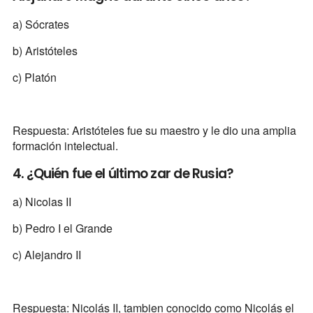
a) Sócrates
b) Aristóteles
c) Platón
Respuesta: Aristóteles fue su maestro y le dio una amplia
formación intelectual.
4. ¿Quién fue el último zar de Rusia?
a) Nicolas II
b) Pedro I el Grande
c) Alejandro II
Respuesta: Nicolás II, tambien conocido como Nicolás el