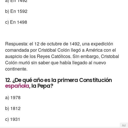
a) En 1492
b) En 1592
c) En 1498
Respuesta: el 12 de octubre de 1492, una expedición
comandada por Cristóbal Colón llegó a América con el
auspicio de los Reyes Católicos. Sin embargo, Cristobal
Colón murió sin saber que había llegado al nuevo
continente.
12. ¿De qué año es la primera Constitución
española
, la Pepa?
a) 1978
b) 1812
c) 1931
Ad