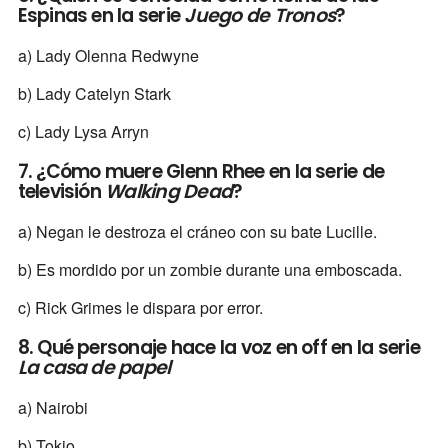
Espinas en la serie
Juego de Tronos
?
a) Lady Olenna Redwyne
b) Lady Catelyn Stark
c) Lady Lysa Arryn
7. ¿Cómo muere Glenn Rhee en la serie de
televisión
Walking Dead
?
a) Negan le destroza el cráneo con su bate Lucille.
b) Es mordido por un zombie durante una emboscada.
c) Rick Grimes le dispara por error.
8. Qué personaje hace la voz en off en la serie
La casa de papel
a) Nairobi
b) Tokio