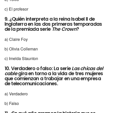
c) El profesor
9. ¿Quién interpreta a la reina Isabel II de
Inglaterra en las dos primeras temporadas
de la premiada serie
The Crown
?
a) Claire Foy
b) Olivia Colleman
c) Imelda Staunton
10. Verdadero o falso: La serie
Las chicas del
cable
gira en torno a la vida de tres mujeres
que comienzan a trabajar en una empresa
de telecomunicaciones.
a) Verdadero
b) Falso