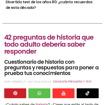
Divertido test de los años 80: ¿cuánto recuerdas
de esta década?
42 preguntas de historia que
todo adulto debería saber
responder
Cuestionario de historia con
preguntas y respuestas para poner a
prueba tus conocimientos
ALBA CARABALLO - 2021-05-20 09:23:00 -
EDUCACIÓN
PREGUNTAS Y TEST
¿Cuánto sabes de
historia
? ¿Crees que estás al tanto de