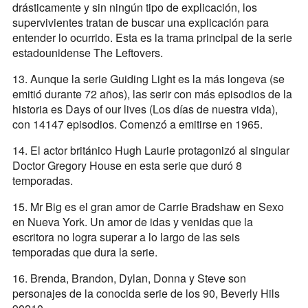
drásticamente y sin ningún tipo de explicación, los
supervivientes tratan de buscar una explicación para
entender lo ocurrido. Esta es la trama principal de la serie
estadounidense The Leftovers.
13. Aunque la serie Guiding Light es la más longeva (se
emitió durante 72 años), las serir con más episodios de la
historia es Days of our lives (Los días de nuestra vida),
con 14147 episodios. Comenzó a emitirse en 1965.
14. El actor británico Hugh Laurie protagonizó al singular
Doctor Gregory House en esta serie que duró 8
temporadas.
15. Mr Big es el gran amor de Carrie Bradshaw en Sexo
en Nueva York. Un amor de idas y venidas que la
escritora no logra superar a lo largo de las seis
temporadas que dura la serie.
16. Brenda, Brandon, Dylan, Donna y Steve son
personajes de la conocida serie de los 90, Beverly Hils