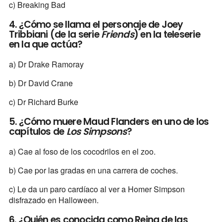
c) Breaking Bad
4. ¿Cómo se llama el personaje de Joey
Tribbiani (de la serie
Friends
) en la teleserie
en la que actúa?
a) Dr Drake Ramoray
b) Dr David Crane
c) Dr Richard Burke
5. ¿Cómo muere Maud Flanders en uno de los
capítulos de
Los Simpsons
?
a) Cae al foso de los cocodrilos en el zoo.
b) Cae por las gradas en una carrera de coches.
c) Le da un paro cardíaco al ver a Homer Simpson
disfrazado en Halloween.
6. ¿Quién es conocida como Reina de las