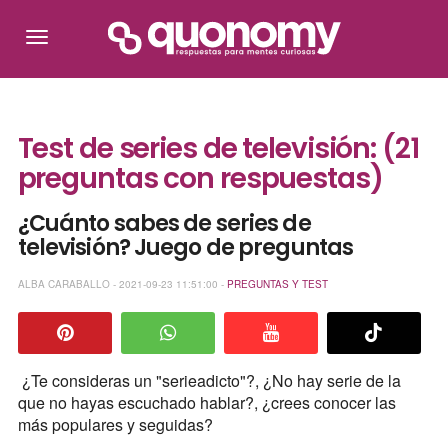
Test de series de televisión: (21
preguntas con respuestas)
¿Cuánto sabes de series de
televisión? Juego de preguntas
ALBA CARABALLO - 2021-09-23 11:51:00 -
PREGUNTAS Y TEST
¿Te consideras un "serieadicto"?, ¿No hay serie de la
que no hayas escuchado hablar?, ¿crees conocer las
más populares y seguidas?