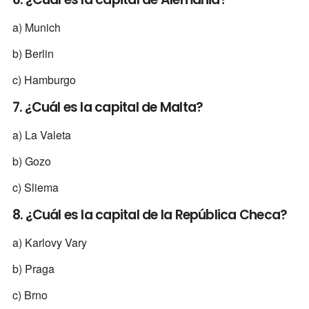
a) Munich
b) Berlin
c) Hamburgo
7. ¿Cuál es la capital de Malta?
a) La Valeta
b) Gozo
c) Sliema
8. ¿Cuál es la capital de la República Checa?
a) Karlovy Vary
b) Praga
c) Brno