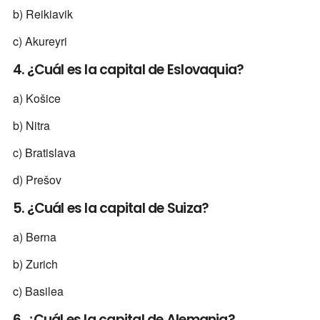
b) Reikiavik
c) Akureyri
4. ¿Cuál es la capital de Eslovaquia?
a) Košice
b) Nitra
c) Bratislava
d) Prešov
5. ¿Cuál es la capital de Suiza?
a) Berna
b) Zurich
c) Basilea
6. ¿Cuál es la capital de Alemania?