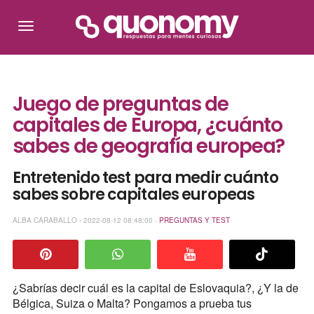
Juego de preguntas de
capitales de Europa, ¿cuánto
sabes de geografía europea?
Entretenido test para medir cuánto
sabes sobre capitales europeas
ALBA CARABALLO - 2022-08-12 08:48:00 -
PREGUNTAS Y TEST
¿Sabrías decir cuál es la capital de Eslovaquia?, ¿Y la de
Bélgica, Suiza o Malta? Pongamos a prueba tus