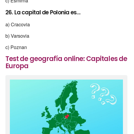
c) Esmirna
26. La capital de Polonia es...
a) Cracovia
b) Varsovia
c) Poznan
Test de geografía online: Capitales de
Europa