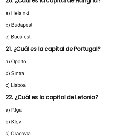
20. ¿Cuál es la capital de Hungría?
a) Helsinki
b) Budapest
c) Bucarest
21. ¿Cuál es la capital de Portugal?
a) Oporto
b) Sintra
c) Lisboa
22. ¿Cuál es la capital de Letonia?
a) Riga
b) Kiev
c) Cracovia