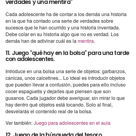
verdades y una mentira"
Cada adolescente ha de contar a los demás una historia
en la que ha contado una serie de verdades sobre
sucesos que le han ocurrido y una historia inventada.
Debe colar en su historia algo que no es verdad. Los
demás han de adivinar cuál es la
mentira
.
11. Juego "qué hay en la bolsa" para una tarde
con adolescentes.
Introduce en una bolsa una serie de objetos: garbanzos,
canicas, unos calcetines... Lo ideal es introducir objetos
que pueden llevar a confusión, puedes para ello incluso
cocer espaguetis y dejarles que piensen que son
gusanos. Cada jugador debe averiguar, sin mirar lo que
hay dentro qué objetos está tocando. Solo al final,
desvelarás el contenido real de la bolsa.
Ver también:
Juego para adolescentes en el aula
12. Juego de la búsqueda del tesoro.