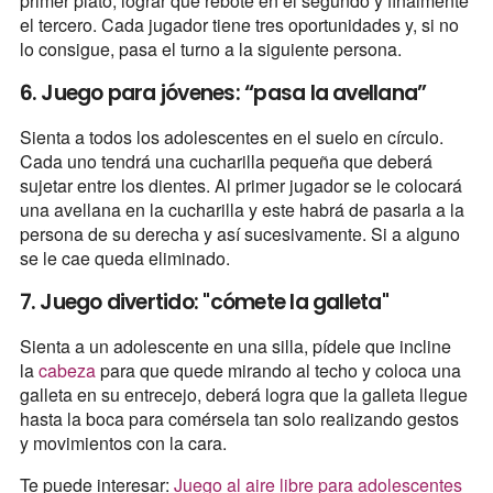
primer plato, lograr que rebote en el segundo y finalmente
el tercero. Cada jugador tiene tres oportunidades y, si no
lo consigue, pasa el turno a la siguiente persona.
6. Juego para jóvenes: “pasa la avellana”
Sienta a todos los adolescentes en el suelo en círculo.
Cada uno tendrá una cucharilla pequeña que deberá
sujetar entre los dientes. Al primer jugador se le colocará
una avellana en la cucharilla y este habrá de pasarla a la
persona de su derecha y así sucesivamente. Si a alguno
se le cae queda eliminado.
7. Juego divertido: "cómete la galleta"
Sienta a un adolescente en una silla, pídele que incline
la
cabeza
para que quede mirando al techo y coloca una
galleta en su entrecejo, deberá logra que la galleta llegue
hasta la boca para comérsela tan solo realizando gestos
y movimientos con la cara.
Te puede interesar:
Juego al aire libre para adolescentes