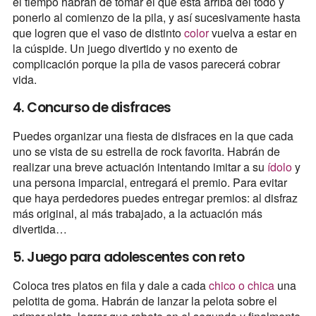
el tiempo habrán de tomar el que está arriba del todo y
ponerlo al comienzo de la pila, y así sucesivamente hasta
que logren que el vaso de distinto
color
vuelva a estar en
la cúspide. Un juego divertido y no exento de
complicación porque la pila de vasos parecerá cobrar
vida.
4. Concurso de disfraces
Puedes organizar una fiesta de disfraces en la que cada
uno se vista de su estrella de rock favorita. Habrán de
realizar una breve actuación intentando imitar a su
ídolo
y
una persona imparcial, entregará el premio. Para evitar
que haya perdedores puedes entregar premios: al disfraz
más original, al más trabajado, a la actuación más
divertida…
5. Juego para adolescentes con reto
Coloca tres platos en fila y dale a cada
chico o chica
una
pelotita de goma. Habrán de lanzar la pelota sobre el