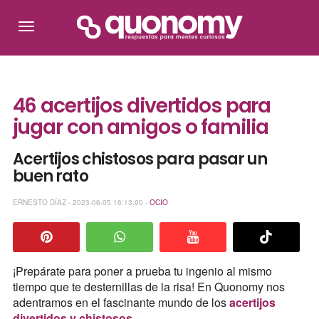
46 acertijos divertidos para
jugar con amigos o familia
Acertijos chistosos para pasar un
buen rato
ERNESTO DÍAZ - 2023-06-05 16:13:00 -
OCIO
¡Prepárate para poner a prueba tu ingenio al mismo
tiempo que te desternillas de la risa! En Quonomy nos
adentramos en el fascinante mundo de los
acertijos
divertidos y chistosos
.