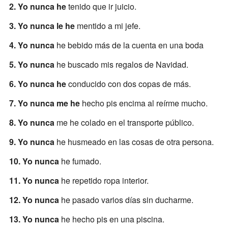
2. Yo nunca he
tenido que ir juicio.
3. Yo nunca le he
mentido a mi jefe.
4. Yo nunca
he bebido más de la cuenta en una boda
5. Yo nunca
he buscado mis regalos de Navidad.
6. Yo nunca he
conducido con dos copas de más.
7. Yo nunca me he
hecho pis encima al reírme mucho.
8. Yo nunca
me he colado en el transporte público.
9. Yo nunca
he husmeado en las cosas de otra persona.
10. Yo nunca
he fumado.
11. Yo nunca
he repetido ropa interior.
12. Yo nunca
he pasado varios días sin ducharme.
13. Yo nunca
he hecho pis en una piscina.