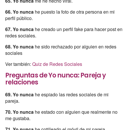
65. Yo nunca
me he hecho viral.
66. Yo nunca
he puesto la foto de otra persona en mi
perfil público.
67. Yo nunca
he creado un perfil fake para hacer post en
redes sociales.
68. Yo nunca
he sido rechazado por alguien en redes
sociales
Ver también:
Quiz de Redes Sociales
Preguntas de Yo nunca: Pareja y
relaciones
69. Yo nunca
he espiado las redes sociales de mi
pareja.
70. Yo nunca
he estado con alguien que realmente no
me gustaba.
71. Yo nunca
he cotilleado el móvil de mi pareja.