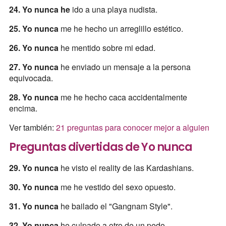
24. Yo nunca he
ido a una playa nudista.
25. Yo nunca
me he hecho un arreglillo estético.
26. Yo nunca
he mentido sobre mi edad.
27. Yo nunca
he enviado un mensaje a la persona
equivocada.
28. Yo nunca
me he hecho caca accidentalmente
encima.
Ver también:
21 preguntas para conocer mejor a alguien
Preguntas divertidas de Yo nunca
29. Yo nunca
he visto el reality de las Kardashians.
30. Yo nunca
me he vestido del sexo opuesto.
31. Yo nunca
he bailado el "Gangnam Style".
32. Yo nunca
he culpado a otro de un pedo.