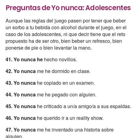
Preguntas de Yo nunca: Adolescentes
Aunque las reglas del juego pasen por tener que beber
un sorbo a tu bebida con alcohol durante el juego, en el
caso de los adolescentes, ni que decir tiene que el reto
propuesto ha de ser otro, bien beber un refresco, bien
ponerse de pie o bien levantar la mano.
41. Yo nunca he
hecho novillos.
42. Yo nunca
me he dormido en clase.
43. Yo nunca
he copiado en un examen.
44. Yo nunca
me he pegado con alguien.
45. Yo nunca
he criticado a un/a amigo/a a sus espaldas.
46. Yo nunca
he querido ir a un reality show.
47. Yo nunca
me he inventado una historia sobre
alguien.