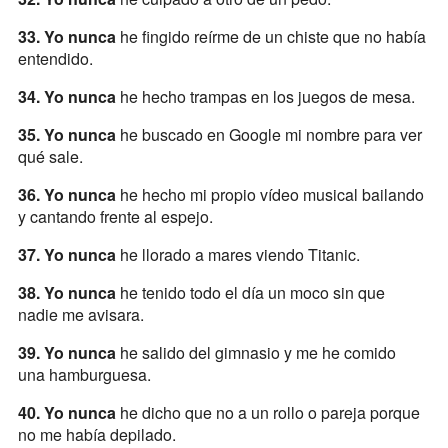
33. Yo nunca
he fingido reírme de un chiste que no había
entendido.
34. Yo nunca
he hecho trampas en los juegos de mesa.
35. Yo nunca
he buscado en Google mi nombre para ver
qué sale.
36. Yo nunca
he hecho mi propio vídeo musical bailando
y cantando frente al espejo.
37. Yo nunca
he llorado a mares viendo Titanic.
38. Yo nunca
he tenido todo el día un moco sin que
nadie me avisara.
39. Yo nunca
he salido del gimnasio y me he comido
una hamburguesa.
40. Yo nunca
he dicho que no a un rollo o pareja porque
no me había depilado.