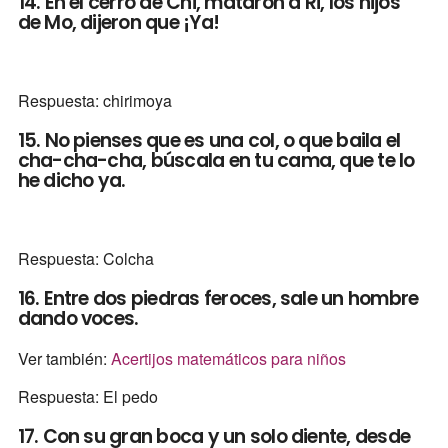
14. En el cerro de Chi, mataron a Ri, los hijos
de Mo, dijeron que ¡Ya!
Respuesta: chirimoya
15. No pienses que es una col, o que baila el
cha-cha-cha, búscala en tu cama, que te lo
he dicho ya.
Respuesta: Colcha
16. Entre dos piedras feroces, sale un hombre
dando voces.
Ver también:
Acertijos matemáticos para niños
Respuesta: El pedo
17. Con su gran boca y un solo diente, desde