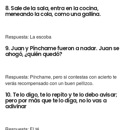
8. Sale de la sala, entra en la cocina,
meneando la cola, como una gallina.
Respuesta: La escoba
9. Juan y Pínchame fueron a nadar. Juan se
ahogó, ¿quién quedó?
Respuesta: Pínchame, pero si contestas con acierto te
verás recompensado con un buen pellizco.
10. Te lo digo, te lo repito y te lo debo avisar;
pero por más que te lo diga, no lo vas a
adivinar
Respuesta: El té