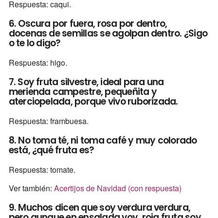
Respuesta: caqui.
6. Oscura por fuera, rosa por dentro,
docenas de semillas se agolpan dentro. ¿Sigo
o te lo digo?
Respuesta: higo.
7. Soy fruta silvestre, ideal para una
merienda campestre, pequeñita y
aterciopelada, porque vivo ruborizada.
Respuesta: frambuesa.
8. No toma té, ni toma café y muy colorado
está, ¿qué fruta es?
Respuesta: tomate.
Ver también:
Acertijos de Navidad (con respuesta)
9. Muchos dicen que soy verdura verdura,
pero aunque en ensalada voy, roja fruta soy.