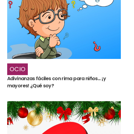
OCIO
Adivinanzas fáciles con rima para niños... ¡y
mayores! ¿Qué soy?