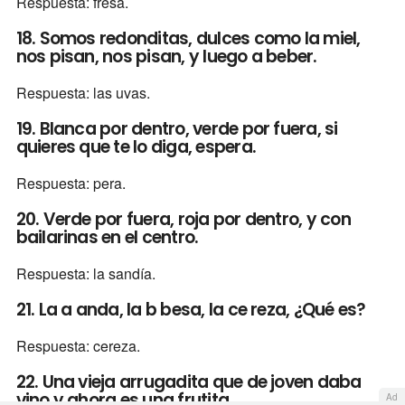
Respuesta: fresa.
18. Somos redonditas, dulces como la miel,
nos pisan, nos pisan, y luego a beber.
Respuesta: las uvas.
19. Blanca por dentro, verde por fuera, si
quieres que te lo diga, espera.
Respuesta: pera.
20. Verde por fuera, roja por dentro, y con
bailarinas en el centro.
Respuesta: la sandía.
21. La a anda, la b besa, la ce reza, ¿Qué es?
Respuesta: cereza.
22. Una vieja arrugadita que de joven daba
vino y ahora es una frutita.
Ad