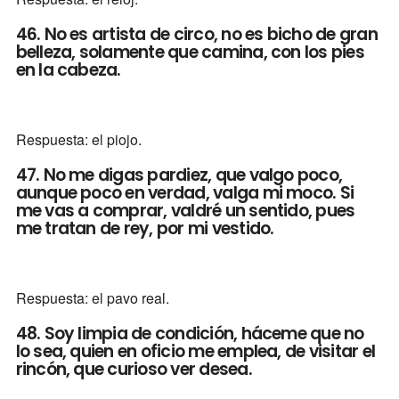
46. No es artista de circo, no es bicho de gran
belleza, solamente que camina, con los pies
en la cabeza.
Respuesta: el piojo.
47. No me digas pardiez, que valgo poco,
aunque poco en verdad, valga mi moco. Si
me vas a comprar, valdré un sentido, pues
me tratan de rey, por mi vestido.
Respuesta: el pavo real.
48. Soy limpia de condición, háceme que no
lo sea, quien en oficio me emplea, de visitar el
rincón, que curioso ver desea.