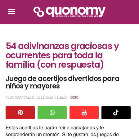
54 adivinanzas graciosas y
ocurrentes para toda la
familia (con respuesta)
Juego de acertijos divertidos para
niños y mayores
ALBA CARABALLO - 2022-03-29 13:28:00 -
OCIO
Estos acertijos te harán reír a carcajadas y te
sorprenderán un montón. Si te gustan los juegos de