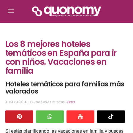
Los 8 mejores hoteles
temáticos en España para ir
con niños. Vacaciones en
familia
Hoteles temáticos para familias más
valorados
ALBA CARABALLO - 2018-05-17 21:30:00 -
OCIO
Si estás planificando las vacaciones en familia y buscas