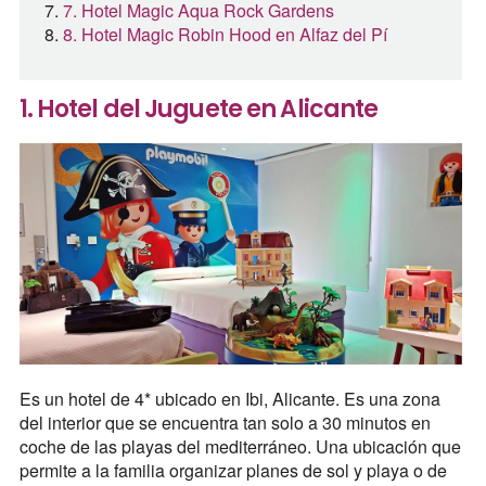
7. Hotel Magic Aqua Rock Gardens
8. Hotel Magic Robin Hood en Alfaz del Pí
1. Hotel del Juguete en Alicante
Es un hotel de 4* ubicado en Ibi, Alicante. Es una zona
del interior que se encuentra tan solo a 30 minutos en
coche de las playas del mediterráneo. Una ubicación que
permite a la familia organizar planes de sol y playa o de