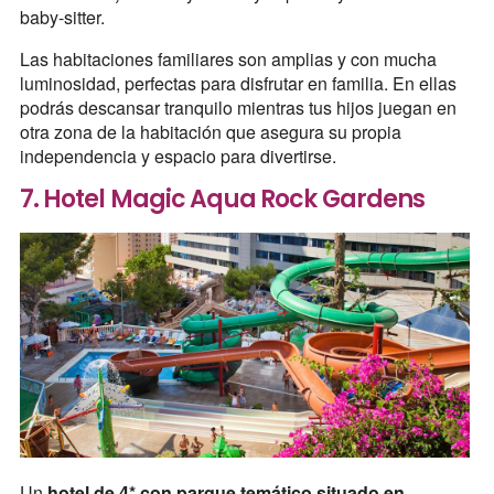
baby-sitter.
Las habitaciones familiares son amplias y con mucha
luminosidad, perfectas para disfrutar en familia. En ellas
podrás descansar tranquilo mientras tus hijos juegan en
otra zona de la habitación que asegura su propia
independencia y espacio para divertirse.
7. Hotel Magic Aqua Rock Gardens
Un
hotel de 4* con parque temático situado en