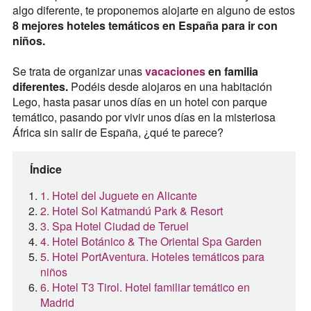
algo diferente, te proponemos alojarte en alguno de estos
8 mejores hoteles temáticos en España para ir con
niños.
Se trata de organizar unas
vacaciones
en familia
diferentes.
Podéis desde alojaros en una habitación
Lego, hasta pasar unos días en un hotel con parque
temático, pasando por vivir unos días en la misteriosa
África sin salir de España, ¿qué te parece?
Índice
1. Hotel del Juguete en Alicante
2. Hotel Sol Katmandú Park & Resort
3. Spa Hotel Ciudad de Teruel
4. Hotel Botánico & The Oriental Spa Garden
5. Hotel PortAventura. Hoteles temáticos para
niños
6. Hotel T3 Tirol. Hotel familiar temático en
Madrid