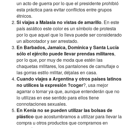
un acto de guerra por lo que el presidente prohibió
esta práctica para evitar conflictos entre grupos
étnicos.
Si viajas a Malasia no vistas de amarillo
. En este
país asiático este color es un símbolo de protesta
por lo que aquel que lo lleva puede ser considerado
un alborotador y ser arrestado.
En Barbados, Jamaica, Dominica y Santa Lucía
sólo el ejército puede llevar prendas militares
,
por lo que, por muy de moda que estén las
chaquetas militares, los pantalones de camuflaje o
las gorras estilo militar, déjalas en casa.
Cuando viajes a Argentina y otros países latinos
no utilices la expresión ?coger
?, usa mejor
agarrar o tomar ya que, aunque entenderán que no
lo utilizas en ese sentido para ellos tiene
connotaciones sexuales.
En Kenia no se pueden utilizar las bolsas de
plástico
que acostumbramos a utilizar para llevar la
compra u otros productos que compramos en