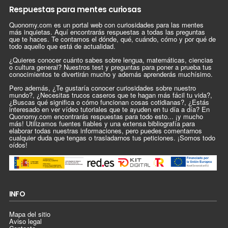
Respuestas para mentes curiosas
Quonomy.com es un portal web con curiosidades para las mentes
más inquietas. Aquí encontrarás respuestas a todas las preguntas
que te haces. Te contamos el dónde, qué, cuándo, cómo y por qué de
todo aquello que está de actualidad.
¿Quieres conocer cuánto sabes sobre lengua, matemáticas, ciencias
o cultura general? Nuestros test y preguntas para poner a prueba tus
conocimientos te divertirán mucho y además aprenderás muchísimo.
Pero además, ¿Te gustaría conocer curiosidades sobre nuestro
mundo?, ¿Necesitas trucos caseros que te hagan más fácil tu vida?,
¿Buscas qué significa o cómo funcionan cosas cotidianas?, ¿Estás
interesado en ver vídeo tutoriales que te ayuden en tu día a día? En
Quonomy.com encontrarás respuestas para todo esto... ¡y mucho
más! Utilizamos fuentes fiables y una extensa bibliografía para
elaborar todas nuestras informaciones, pero puedes comentarnos
cualquier duda que tengas o trasladarnos tus peticiones. ¡Somos todo
oídos!
INFO
Mapa del sitio
Aviso legal