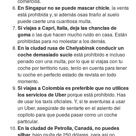
comercios.
En Singapur no se puede mascar chicle
, la venta
está prohibida y, si además osas tirarlo al suelo
puede caerte una cuantiosa multa.
Si viajas a Capri, Italia, deja las chanclas de
goma
o las que hacen mucho ruido en casa. Están
prohibidas para no molestar a los demás.
En la ciudad rusa de Chelyabinsk conducir un
coche demasiado sucio
está prohibido e incluso
penado con una multa, por lo que si viajas con tu
coche por territorio ruso, tenlo en cuenta para tener
tu coche en perfecto estado de revista en todo
momento.
Si viajas a Colombia es preferible que no utilices
los servicios de Uber
porque está prohibido. Has
de usar los taxis oficiales. Y, si te aventuras a usar
un Uber, asegúrate de sentarte en el asiento del
copiloto para que pueda pasar como un coche
particular.
En la ciudad de Petrolia, Canadá, no puedes
silbar,
bajo multa de 250 dólares, para así no