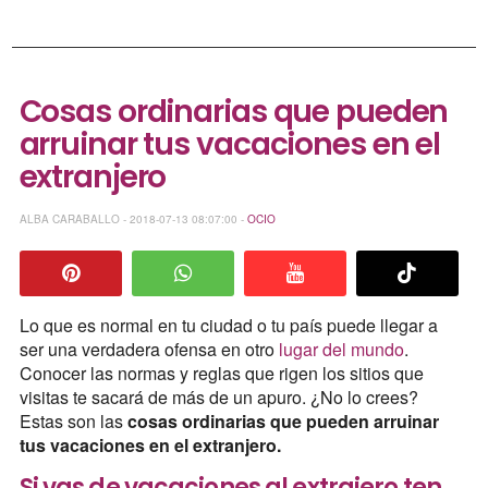
Cosas ordinarias que pueden
arruinar tus vacaciones en el
extranjero
ALBA CARABALLO - 2018-07-13 08:07:00 -
OCIO
Lo que es normal en tu ciudad o tu país puede llegar a
ser una verdadera ofensa en otro
lugar del mundo
.
Conocer las normas y reglas que rigen los sitios que
visitas te sacará de más de un apuro. ¿No lo crees?
Estas son las
cosas ordinarias que pueden arruinar
tus vacaciones en el extranjero.
Si vas de vacaciones al extrajero ten