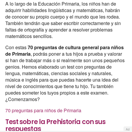
A lo largo de la Educación Primaria, los niños han de
adquirir habilidades lingüísticas y matemáticas, habrán
de conocer su propio cuerpo y el mundo que les rodea.
También tendrán que saber escribir correctamente y sin
faltas de ortografía y aprender a resolver problemas
matemáticos sencillos.
Con estas
70 preguntas de cultura general para niños
de Primaria
, podrás poner a tus hijos a prueba y valorar
si han de trabajar más o si realmente son unos pequeños
genios. Hemos elaborado un test con preguntas de
lengua, matemáticas, ciencias sociales y naturales,
música e inglés para que puedas hacerte una idea del
nivel de conocimientos que tiene tu hijo. Tu también
puedes someter los tuyos propios a este examen.
¿Comenzamos?
70 preguntas para niños de Primaria
Test sobre la Prehistoria con sus
respuestas
Ad