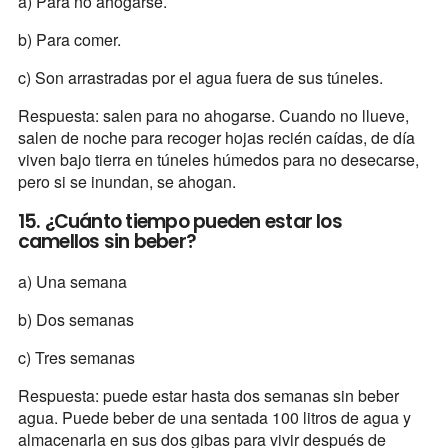
a) Para no ahogarse.
b) Para comer.
c) Son arrastradas por el agua fuera de sus túneles.
Respuesta: salen para no ahogarse. Cuando no llueve,
salen de noche para recoger hojas recién caídas, de día
viven bajo tierra en túneles húmedos para no desecarse,
pero si se inundan, se ahogan.
15. ¿Cuánto tiempo pueden estar los
camellos sin beber?
a) Una semana
b) Dos semanas
c) Tres semanas
Respuesta: puede estar hasta dos semanas sin beber
agua. Puede beber de una sentada 100 litros de agua y
almacenarla en sus dos gibas para vivir después de