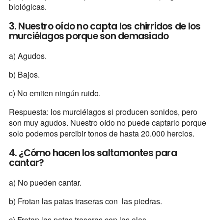
biológicas.
3. Nuestro oído no capta los chirridos de los
murciélagos porque son demasiado
a) Agudos.
b) Bajos.
c) No emiten ningún ruido.
Respuesta: los murciélagos si producen sonidos, pero
son muy agudos. Nuestro oído no puede captarlo porque
solo podemos percibir tonos de hasta 20.000 hercios.
4. ¿Cómo hacen los saltamontes para
cantar?
a) No pueden cantar.
b) Frotan las patas traseras con las piedras.
c) Frotan las patas traseras con las alas.