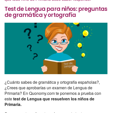
Test de Lengua para niños: preguntas
de gramática y ortografía
¿Cuánto sabes de gramática y ortografía españolas?,
¿Crees que aprobarías un examen de Lengua de
Primaria? En Quonomy.com te ponemos a prueba con
este
test de Lengua que resuelven los niños de
Primaria.