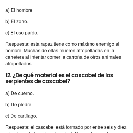
a) El hombre
b) El zorro.
c) El oso pardo.
Respuesta: esta rapaz tiene como máximo enemigo al
hombre. Muchas de ellas mueren atropelladas en la
carretera al intentar comer la carroña de otros animales
atropellados.
12. ¿De qué material es el cascabel de las
serpientes de cascabel?
a) De cuerno.
b) De piedra.
c) De cartílago.
Respuesta: el cascabel está formado por entre seis y diez