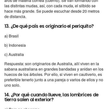
aros de materia córnea (cuerno). Se van formando con
las distintas mudas, así, con cada muda, el silbido se
hace más grande. Se puede escuchar desde 20 metros
de distancia.
13. ¿De qué país es originario el periquito?
a) Brasil
b) Indonesia
c) Australia
Respuesta: son originarios de Australia, allí viven en la
sabana australiana en grandes bandadas y anidan en los
huecos de los árboles. Por ello, si viven en cautiverio, es
preferible tenerlo junto a una pareja o varios de ellos y no
uno solo.
14. ¿Por qué cuando llueve, las lombrices de
tierra salen al exterior?