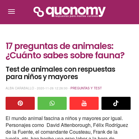
17 preguntas de animales:
¿Cuánto sabes sobre fauna?
Test de animales con respuestas
para niños y mayores
ALBA CARABALLO - 2020-11-26 12:26:00 -
PREGUNTAS Y TEST
El mundo animal fascina a niños y mayores por igual.
Personajes como David Attenborough, Félix Rodríguez
de la Fuente, el comandante Cousteau, Frank de la
jungla, etc. han hecho una gran labor a la hora de