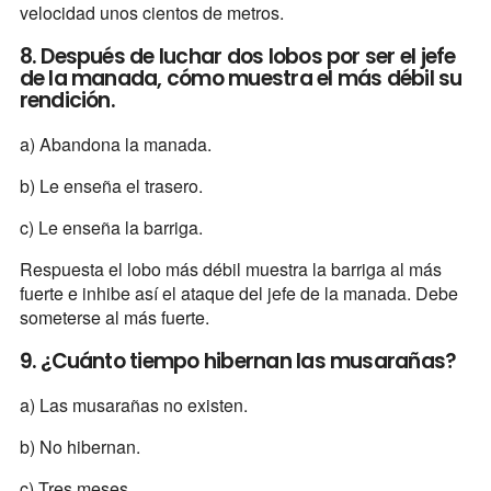
velocidad unos cientos de metros.
8. Después de luchar dos lobos por ser el jefe
de la manada, cómo muestra el más débil su
rendición.
a) Abandona la manada.
b) Le enseña el trasero.
c) Le enseña la barriga.
Respuesta el lobo más débil muestra la barriga al más
fuerte e inhibe así el ataque del jefe de la manada. Debe
someterse al más fuerte.
9. ¿Cuánto tiempo hibernan las musarañas?
a) Las musarañas no existen.
b) No hibernan.
c) Tres meses.