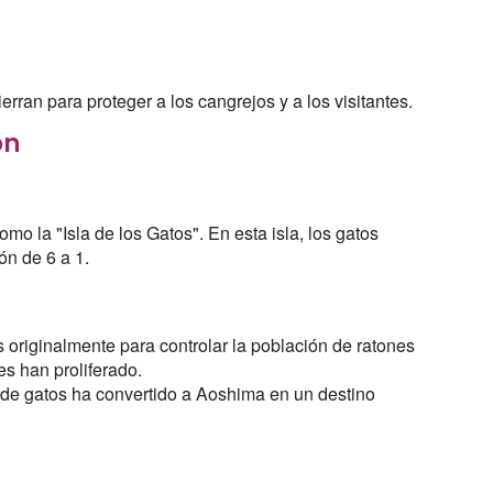
erran para proteger a los cangrejos y a los visitantes.
ón
 la "Isla de los Gatos". En esta isla, los gatos
n de 6 a 1.
 originalmente para controlar la población de ratones
s han proliferado.
 de gatos ha convertido a Aoshima en un destino