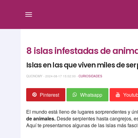
8 islas infestadas de anim
Islas en las que viven miles de se
QUONOMY - 2024-08-17 15:02:00 -
CURIOSIDADES
Pinterest
Whatsapp
Youtu
El mundo está lleno de lugares sorprendentes y ún
de animales.
Desde serpientes hasta cangrejos, es
Aquí te presentamos algunas de las islas más fasc