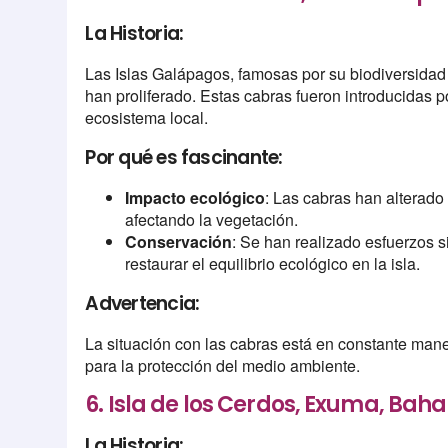
La Historia:
Las Islas Galápagos, famosas por su biodiversidad 
han proliferado. Estas cabras fueron introducidas p
ecosistema local.
Por qué es fascinante:
Impacto ecológico
: Las cabras han alterado
afectando la vegetación.
Conservación
: Se han realizado esfuerzos si
restaurar el equilibrio ecológico en la isla.
Advertencia:
La situación con las cabras está en constante manej
para la protección del medio ambiente.
6. Isla de los Cerdos, Exuma, Ba
La Historia: