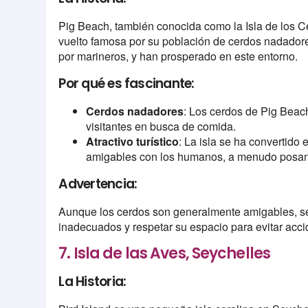
Pig Beach, también conocida como la Isla de los 
vuelto famosa por su población de cerdos nadadores
por marineros, y han prosperado en este entorno.
Por qué es fascinante:
Cerdos nadadores
: Los cerdos de Pig Beac
visitantes en busca de comida.
Atractivo turístico
: La isla se ha convertido 
amigables con los humanos, a menudo posand
Advertencia:
Aunque los cerdos son generalmente amigables, se
inadecuados y respetar su espacio para evitar acci
7. Isla de las Aves, Seychelles
La Historia: