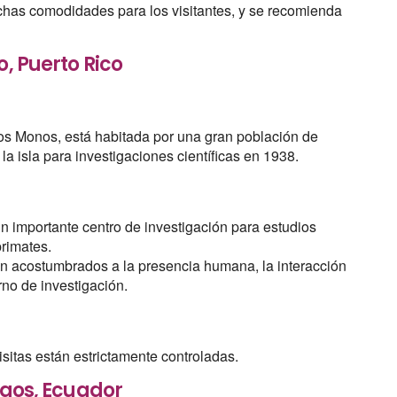
 muchas comodidades para los visitantes, y se recomienda
o, Puerto Rico
os Monos, está habitada por una gran población de
a isla para investigaciones científicas en 1938.
un importante centro de investigación para estudios
primates.
n acostumbrados a la presencia humana, la interacción
rno de investigación.
visitas están estrictamente controladas.
agos, Ecuador