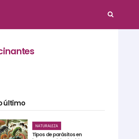
scinantes
o último
NATURALEZA
Tipos de parásitos en