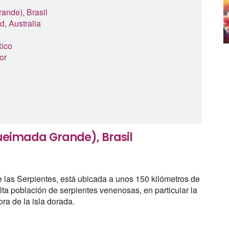
rande), Brasil
d, Australia
Rico
or
 Queimada Grande), Brasil
 las Serpientes, está ubicada a unos 150 kilómetros de
lta población de serpientes venenosas, en particular la
ra de la isla dorada.