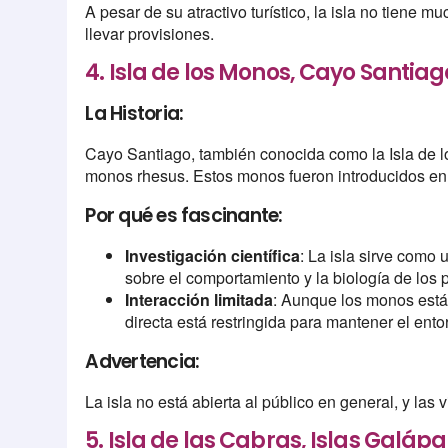
A pesar de su atractivo turístico, la isla no tiene
llevar provisiones.
4. Isla de los Monos, Cayo Santiag
La Historia:
Cayo Santiago, también conocida como la Isla de l
monos rhesus. Estos monos fueron introducidos en l
Por qué es fascinante:
Investigación científica
: La isla sirve como 
sobre el comportamiento y la biología de los 
Interacción limitada
: Aunque los monos está
directa está restringida para mantener el ento
Advertencia:
La isla no está abierta al público en general, y las 
5. Isla de las Cabras, Islas Galáp