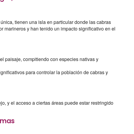
única, tienen una isla en particular donde las cabras
or marineros y han tenido un impacto significativo en el
 el paisaje, compitiendo con especies nativas y
gnificativos para controlar la población de cabras y
o, y el acceso a ciertas áreas puede estar restringido
hamas