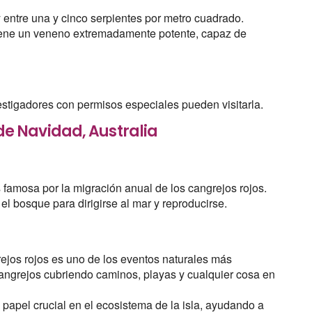
 entre una y cinco serpientes por metro cuadrado.
 tiene un veneno extremadamente potente, capaz de
nvestigadores con permisos especiales pueden visitarla.
a de Navidad, Australia
 famosa por la migración anual de los cangrejos rojos.
 bosque para dirigirse al mar y reproducirse.
rejos rojos es uno de los eventos naturales más
angrejos cubriendo caminos, playas y cualquier cosa en
 papel crucial en el ecosistema de la isla, ayudando a