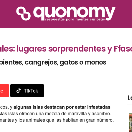
ales: lugares sorprendentes y Ffa
rpientes, cangrejos, gatos o monos
be
TikTok
L
icos, y
algunas islas destacan por estar infestadas
tas islas ofrecen una mezcla de maravilla y asombro.
inantes y los animales que las habitan en gran número.