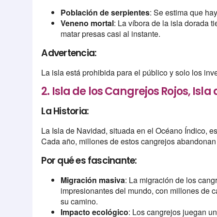
Población de serpientes
: Se estima que hay
Veneno mortal
: La víbora de la isla dorada
matar presas casi al instante.
Advertencia:
La isla está prohibida para el público y solo los i
2. Isla de los Cangrejos Rojos, Isl
La Historia:
La Isla de Navidad, situada en el Océano Índico, es
Cada año, millones de estos cangrejos abandonan el
Por qué es fascinante:
Migración masiva
: La migración de los cang
impresionantes del mundo, con millones de c
su camino.
Impacto ecológico
: Los cangrejos juegan un