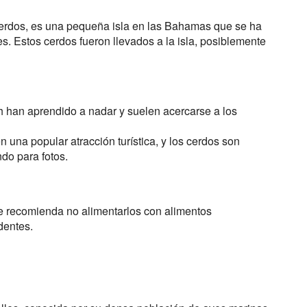
Cerdos, es una pequeña isla en las Bahamas que se ha
. Estos cerdos fueron llevados a la isla, posiblemente
h han aprendido a nadar y suelen acercarse a los
en una popular atracción turística, y los cerdos son
o para fotos.
 recomienda no alimentarlos con alimentos
dentes.