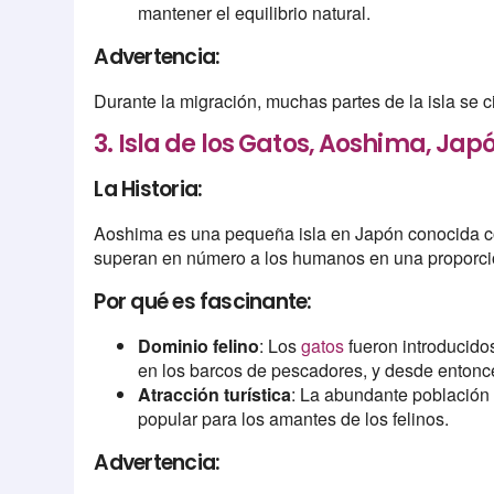
mantener el equilibrio natural.
Advertencia:
Durante la migración, muchas partes de la isla se ci
3. Isla de los Gatos, Aoshima, Jap
La Historia:
Aoshima es una pequeña isla en Japón conocida como
superan en número a los humanos en una proporció
Por qué es fascinante:
Dominio felino
: Los
gatos
fueron introducidos
en los barcos de pescadores, y desde entonce
Atracción turística
: La abundante población
popular para los amantes de los felinos.
Advertencia: