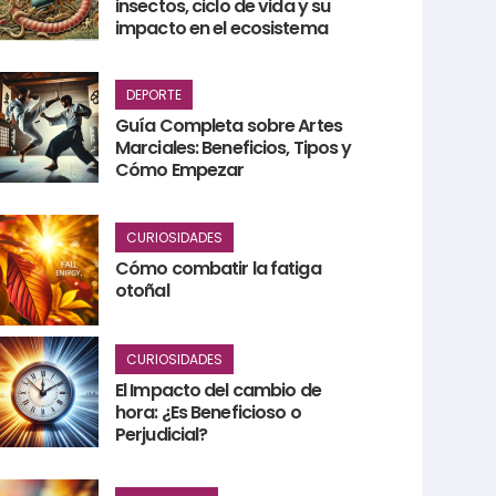
insectos, ciclo de vida y su
impacto en el ecosistema
DEPORTE
Guía Completa sobre Artes
Marciales: Beneficios, Tipos y
Cómo Empezar
CURIOSIDADES
Cómo combatir la fatiga
otoñal
CURIOSIDADES
El Impacto del cambio de
hora: ¿Es Beneficioso o
Perjudicial?