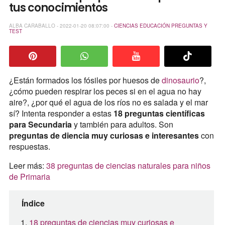
tus conocimientos
ALBA CARABALLO - 2022-01-20 08:07:00 -
CIENCIAS
EDUCACIÓN
PREGUNTAS Y
TEST
¿Están formados los fósiles por huesos de
dinosaurio
?,
¿cómo pueden respirar los peces si en el agua no hay
aire?, ¿por qué el agua de los ríos no es salada y el mar
sí? Intenta responder a estas
18 preguntas científicas
para Secundaria
y también para adultos. Son
preguntas de diencia muy curiosas e interesantes
con
respuestas.
Leer más:
38 preguntas de ciencias naturales para niños
de Primaria
Índice
18 preguntas de ciencias muy curiosas e