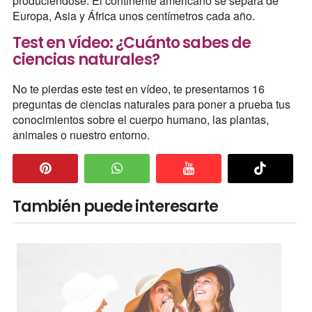
produciéndose. El continente americano se separa de
Europa, Asia y África unos centímetros cada año.
Test en vídeo: ¿Cuánto sabes de
ciencias naturales?
No te pierdas este test en vídeo, te presentamos 16
preguntas de ciencias naturales para poner a prueba tus
conocimientos sobre el cuerpo humano, las plantas,
animales o nuestro entorno.
También puede interesarte