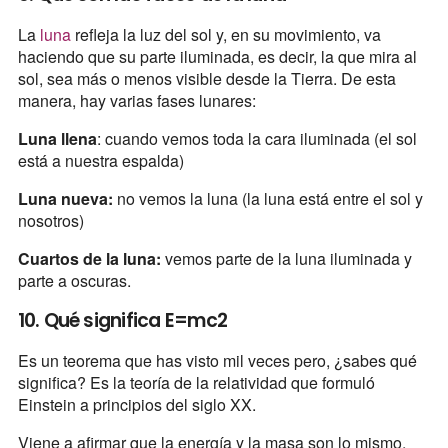
La
luna
refleja la luz del sol y, en su movimiento, va
haciendo que su parte iluminada, es decir, la que mira al
sol, sea más o menos visible desde la Tierra. De esta
manera, hay varias fases lunares:
Luna llena
: cuando vemos toda la cara iluminada (el sol
está a nuestra espalda)
Luna nueva:
no vemos la luna (la luna está entre el sol y
nosotros)
Cuartos de la luna:
vemos parte de la luna iluminada y
parte a oscuras.
10. Qué significa E=mc2
Es un teorema que has visto mil veces pero, ¿sabes qué
significa? Es la teoría de la relatividad que formuló
Einstein a principios del siglo XX.
Viene a afirmar que la energía y la masa son lo mismo,