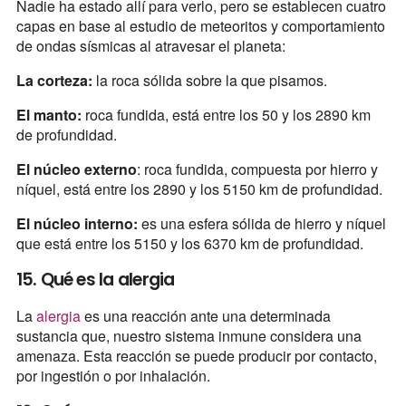
Nadie ha estado allí para verlo, pero se establecen cuatro
capas en base al estudio de meteoritos y comportamiento
de ondas sísmicas al atravesar el planeta:
La corteza:
la roca sólida sobre la que pisamos.
El manto:
roca fundida, está entre los 50 y los 2890 km
de profundidad.
El núcleo externo
: roca fundida, compuesta por hierro y
níquel, está entre los 2890 y los 5150 km de profundidad.
El núcleo interno:
es una esfera sólida de hierro y níquel
que está entre los 5150 y los 6370 km de profundidad.
15. Qué es la alergia
La
alergia
es una reacción ante una determinada
sustancia que, nuestro sistema inmune considera una
amenaza. Esta reacción se puede producir por contacto,
por ingestión o por inhalación.