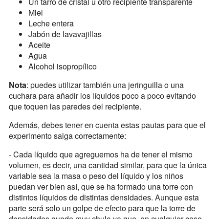
Un tarro de cristal u otro recipiente transparente
Miel
Leche entera
Jabón de lavavajillas
Aceite
Agua
Alcohol isopropílico
Nota
: puedes utilizar también una jeringuilla o una
cuchara para añadir los líquidos poco a poco evitando
que toquen las paredes del recipiente.
Además, debes tener en cuenta estas pautas para que el
experimento salga correctamente:
- Cada líquido que agreguemos ha de tener el mismo
volumen, es decir, una cantidad similar, para que la única
variable sea la masa o peso del líquido y los niños
puedan ver bien así, que se ha formado una torre con
distintos líquidos de distintas densidades. Aunque esta
parte será solo un golpe de efecto para que la torre de
densidades quede muy chula ya que, en cualquier caso,