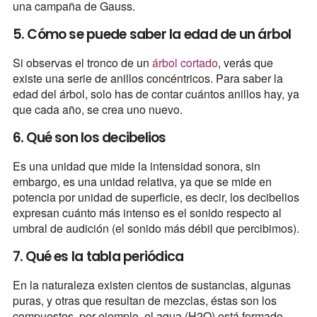
una campaña de Gauss.
5. Cómo se puede saber la edad de un árbol
Si observas el tronco de un
árbol cortado
, verás que
existe una serie de anillos concéntricos. Para saber la
edad del árbol, solo has de contar cuántos anillos hay, ya
que cada año, se crea uno nuevo.
6. Qué son los decibelios
Es una unidad que mide la intensidad sonora, sin
embargo, es una unidad relativa, ya que se mide en
potencia por unidad de superficie, es decir, los decibelios
expresan cuánto más intenso es el sonido respecto al
umbral de audición (el sonido más débil que percibimos).
7. Qué es la tabla periódica
En la naturaleza existen cientos de sustancias, algunas
puras, y otras que resultan de mezclas, éstas son los
compuestos, por ejemplo, el agua (H2O) está formado