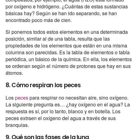
por oxígeno e hidrógeno. ¿Cuántas de estas sustancias
básicas hay? Según se han ido separando, se han
encontrado poco más de cien.
Si ponemos todos estos elementos en una determinada
posición, similar al de una tabla, resulta que las
propiedades de los elementos que están en una misma
columna son parecidas. Es la tabla de elementos o tabla
periódica, un básico de la química. En ella, los elementos
se ordenan según el número de protones que hay en sus
átomos.
8. Cómo respiran los peces
Los
peces
para respirar no necesitan aire, sino oxígeno.
La siguiente pregunta es… ¿hay oxígeno en el agua? La
respuesta es sí, por lo tanto, blanco y en botella. Los
peces extraen el oxígeno del agua a través de sus
branquias.
9. Qué son las fases de la luna