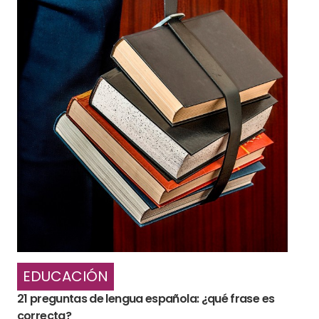
EDUCACIÓN
21 preguntas de lengua española: ¿qué frase es
correcta?