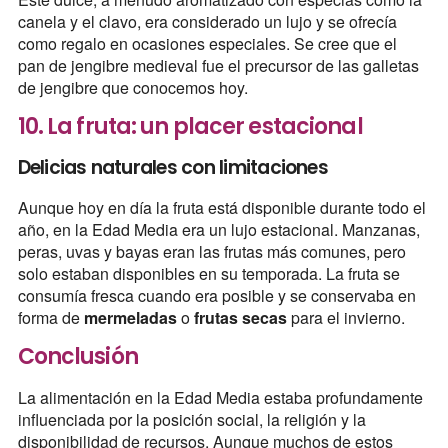
canela y el clavo, era considerado un lujo y se ofrecía
como regalo en ocasiones especiales. Se cree que el
pan de jengibre medieval fue el precursor de las galletas
de jengibre que conocemos hoy.
10. La fruta: un placer estacional
Delicias naturales con limitaciones
Aunque hoy en día la fruta está disponible durante todo el
año, en la Edad Media era un lujo estacional. Manzanas,
peras, uvas y bayas eran las frutas más comunes, pero
solo estaban disponibles en su temporada. La fruta se
consumía fresca cuando era posible y se conservaba en
forma de
mermeladas
o
frutas secas
para el invierno.
Conclusión
La alimentación en la Edad Media estaba profundamente
influenciada por la posición social, la religión y la
disponibilidad de recursos. Aunque muchos de estos