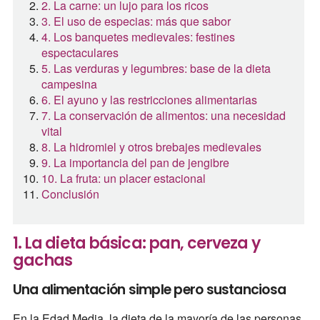
2. La carne: un lujo para los ricos
3. El uso de especias: más que sabor
4. Los banquetes medievales: festines
espectaculares
5. Las verduras y legumbres: base de la dieta
campesina
6. El ayuno y las restricciones alimentarias
7. La conservación de alimentos: una necesidad
vital
8. La hidromiel y otros brebajes medievales
9. La importancia del pan de jengibre
10. La fruta: un placer estacional
Conclusión
1. La dieta básica: pan, cerveza y
gachas
Una alimentación simple pero sustanciosa
En la Edad Media, la dieta de la mayoría de las personas