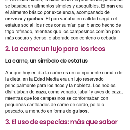
se basaba en alimentos simples y asequibles. El
pan
era
el alimento básico por excelencia, acompañado de
cerveza
y
gachas
. El pan variaba en calidad según el
estatus social; los ricos consumían pan blanco hecho de
trigo refinado, mientras que los campesinos comían pan
más oscuro y denso, elaborado con centeno o cebada.
2. La carne: un lujo para los ricos
La carne, un símbolo de estatus
Aunque hoy en día la carne es un componente común de
la dieta, en la Edad Media era un lujo reservado
principalmente para los ricos y la nobleza. Los nobles
disfrutaban de
caza
, como venado, jabalí y aves de caza,
mientras que los campesinos se conformaban con
pequeñas cantidades de carne de cerdo, pollo o
pescado, a menudo en forma de
guisos
.
3. El uso de especias: más que sabor