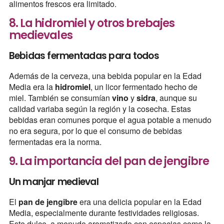
alimentos frescos era limitado.
8. La hidromiel y otros brebajes
medievales
Bebidas fermentadas para todos
Además de la cerveza, una bebida popular en la Edad
Media era la
hidromiel
, un licor fermentado hecho de
miel. También se consumían
vino
y
sidra
, aunque su
calidad variaba según la región y la cosecha. Estas
bebidas eran comunes porque el agua potable a menudo
no era segura, por lo que el consumo de bebidas
fermentadas era la norma.
9. La importancia del pan de jengibre
Un manjar medieval
El
pan de jengibre
era una delicia popular en la Edad
Media, especialmente durante festividades religiosas.
Este dulce, a menudo aromatizado con especias como la