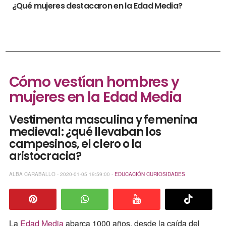
¿Qué mujeres destacaron en la Edad Media?
Cómo vestían hombres y
mujeres en la Edad Media
Vestimenta masculina y femenina
medieval: ¿qué llevaban los
campesinos, el clero o la
aristocracia?
ALBA CARABALLO - 2020-01-05 19:59:00 -
EDUCACIÓN
CURIOSIDADES
La
Edad Media
abarca 1000 años, desde la caída del