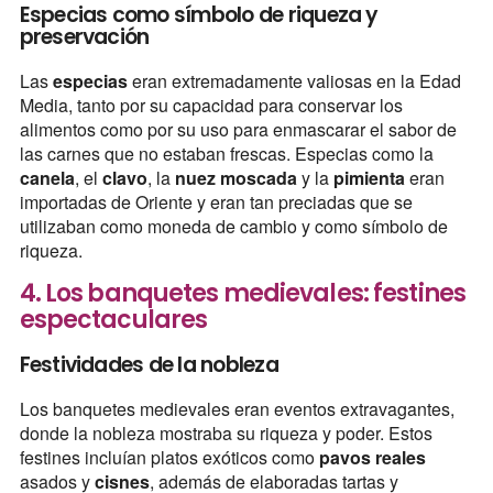
Especias como símbolo de riqueza y
preservación
Las
especias
eran extremadamente valiosas en la Edad
Media, tanto por su capacidad para conservar los
alimentos como por su uso para enmascarar el sabor de
las carnes que no estaban frescas. Especias como la
canela
, el
clavo
, la
nuez moscada
y la
pimienta
eran
importadas de Oriente y eran tan preciadas que se
utilizaban como moneda de cambio y como símbolo de
riqueza.
4. Los banquetes medievales: festines
espectaculares
Festividades de la nobleza
Los banquetes medievales eran eventos extravagantes,
donde la nobleza mostraba su riqueza y poder. Estos
festines incluían platos exóticos como
pavos reales
asados y
cisnes
, además de elaboradas tartas y