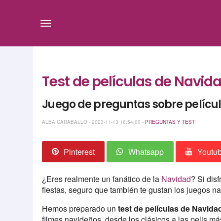
Test de películas de Navid
Juego de preguntas sobre pelícu
ALBA CARABALLO - 2023-11-13 16:54:00 -
PREGUNTAS Y TEST
Pinterest
Whatsapp
Youtu
¿Eres realmente un fanático de la
Navidad
? Si dis
fiestas, seguro que también te gustan los juegos n
Hemos preparado un
test de películas de Navida
filmes navideños, desde los clásicos a las pelis m