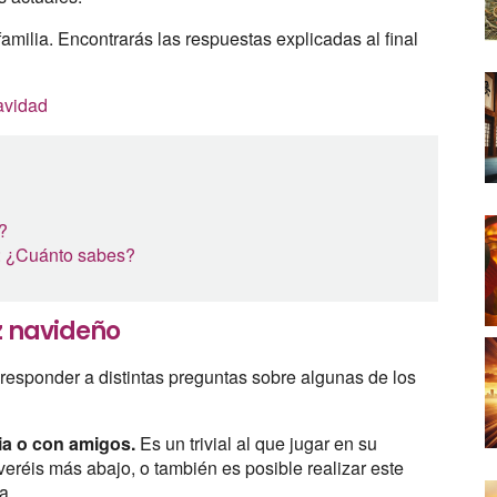
amilia. Encontrarás las respuestas explicadas al final
avidad
?
d: ¿Cuánto sabes?
z navideño
responder a distintas preguntas sobre algunas de los
lia o con amigos.
Es un trivial al que jugar en su
veréis más abajo, o también es posible realizar este
a.