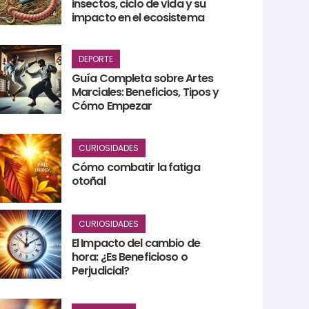
insectos, ciclo de vida y su
impacto en el ecosistema
DEPORTE
Guía Completa sobre Artes
Marciales: Beneficios, Tipos y
Cómo Empezar
CURIOSIDADES
Cómo combatir la fatiga
otoñal
CURIOSIDADES
El Impacto del cambio de
hora: ¿Es Beneficioso o
Perjudicial?