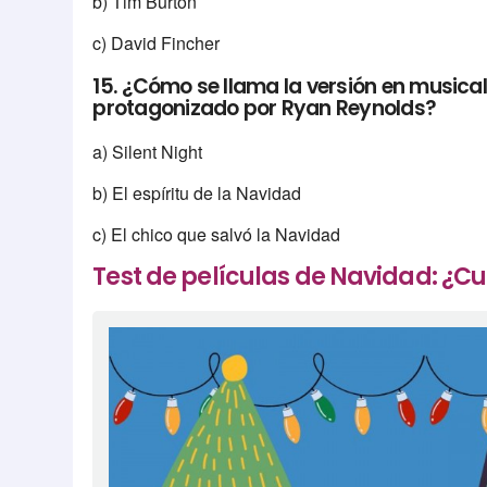
b) Tim Burton
c) David Fincher
15. ¿Cómo se llama la versión en musical
protagonizado por Ryan Reynolds?
a) Silent Night
b) El espíritu de la Navidad
c) El chico que salvó la Navidad
Test de películas de Navidad: ¿C