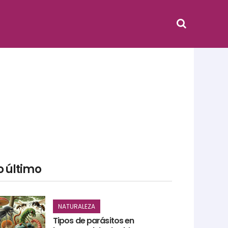
o último
NATURALEZA
Tipos de parásitos en