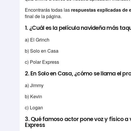
Encontrarás todas las
respuestas explicadas de 
final de la página.
1. ¿Cuál es la película navideña más taq
a) El Grinch
b) Solo en Casa
c) Polar Express
2. En Solo en Casa, ¿cómo se llama el pr
a) Jimmy
b) Kevin
c) Logan
3. Qué famoso actor pone voz y físico a v
Express