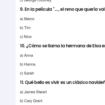
9. En la película "...., el reno que quería 
a) Marco
b) Tim
c) Nico
10. ¿Cómo se llama la hermana de Elsa e
a) Anna
b) Hanna
c) Sarah
11. Qué bello es vivir es un clásico navi
a) James Stwart
b) Cary Grant