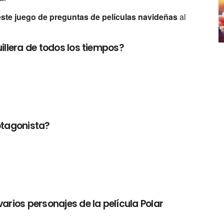
este juego de preguntas de películas navideñas
al
uillera de todos los tiempos?
otagonista?
arios personajes de la película Polar