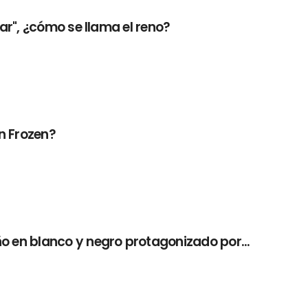
volar", ¿cómo se llama el reno?
n Frozen?
deño en blanco y negro protagonizado por...