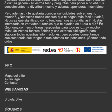
o cultura general? Nuestros test y preguntas para poner a prueba tus
conocimientos te divertirán mucho y además aprenderás muchísimo.
Pero además, ¿Te gustaría conocer curiosidades sobre nuestro
mundo?, ¿Necesitas trucos caseros que te hagan más fácil tu vida?,
¿Buscas qué significa o cómo funcionan cosas cotidianas?, ¿Estás
interesado en ver vídeo tutoriales que te ayuden en tu día a día? En
Quonomy.com encontrarás respuestas para todo esto... ¡y mucho
más! Utilizamos fuentes fiables y una extensa bibliografía para
elaborar todas nuestras informaciones, pero puedes comentarnos
cualquier duda que tengas o trasladarnos tus peticiones. ¡Somos todo
oídos!
INFO
Mapa del sitio
Aviso legal
Contacto
WEBS AMIGAS
Brujula Bike
SÍGUENOS