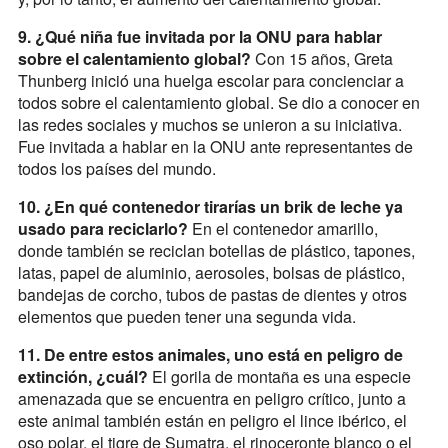
9. ¿Qué niña fue invitada por la ONU para hablar
sobre el calentamiento global?
Con 15 años, Greta
Thunberg inició una huelga escolar para concienciar a
todos sobre el calentamiento global. Se dio a conocer en
las redes sociales y muchos se unieron a su iniciativa.
Fue invitada a hablar en la ONU ante representantes de
todos los países del mundo.
10. ¿En qué contenedor tirarías un brik de leche ya
usado para reciclarlo?
En el contenedor amarillo,
donde también se reciclan botellas de plástico, tapones,
latas, papel de aluminio, aerosoles, bolsas de plástico,
bandejas de corcho, tubos de pastas de dientes y otros
elementos que pueden tener una segunda vida.
11. De entre estos animales, uno está en peligro de
extinción, ¿cuál?
El gorila de montaña es una especie
amenazada que se encuentra en peligro crítico, junto a
este animal también están en peligro el lince ibérico, el
oso polar, el tigre de Sumatra, el rinoceronte blanco o el