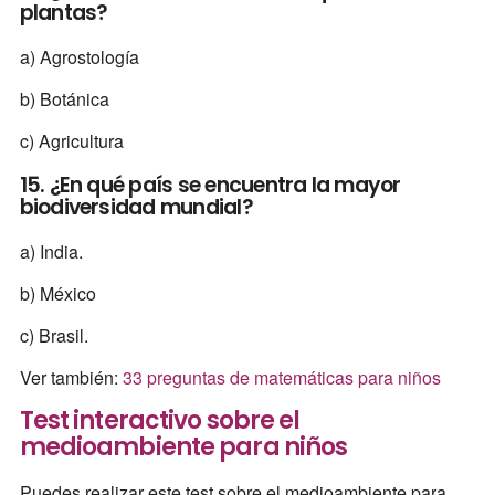
plantas?
a) Agrostología
b) Botánica
c) Agricultura
15. ¿En qué país se encuentra la mayor
biodiversidad mundial?
a) India.
b) México
c) Brasil.
Ver también:
33 preguntas de matemáticas para niños
Test interactivo sobre el
medioambiente para niños
Puedes realizar este test sobre el medioambiente para