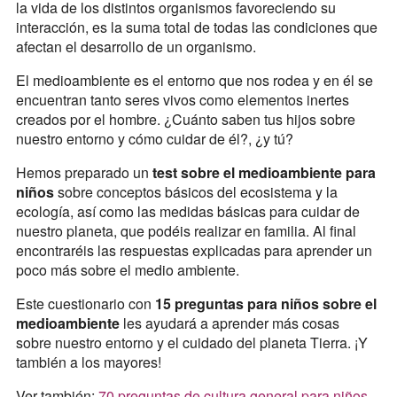
la vida de los distintos organismos favoreciendo su
interacción, es la suma total de todas las condiciones que
afectan el desarrollo de un organismo.
El medioambiente es el entorno que nos rodea y en él se
encuentran tanto seres vivos como elementos inertes
creados por el hombre. ¿Cuánto saben tus hijos sobre
nuestro entorno y cómo cuidar de él?, ¿y tú?
Hemos preparado un
test sobre el medioambiente para
niños
sobre conceptos básicos del ecosistema y la
ecología, así como las medidas básicas para cuidar de
nuestro planeta, que podéis realizar en familia. Al final
encontraréis las respuestas explicadas para aprender un
poco más sobre el medio ambiente.
Este cuestionario con
15 preguntas para niños sobre el
medioambiente
les ayudará a aprender más cosas
sobre nuestro entorno y el cuidado del planeta Tierra. ¡Y
también a los mayores!
Ver también:
70 preguntas de cultura general para niños