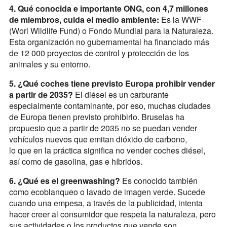
4. Qué conocida e importante ONG, con 4,7 millones
de miembros, cuida el medio ambiente:
Es la WWF
(Worl Wildlife Fund) o Fondo Mundial para la Naturaleza.
Esta organización no gubernamental ha financiado más
de 12 000 proyectos de control y protección de los
animales y su entorno.
5. ¿Qué coches tiene previsto Europa prohibir vender
a partir de 2035?
El diésel es un carburante
especialmente contaminante, por eso, muchas ciudades
de Europa tienen previsto prohibirlo. Bruselas ha
propuesto que a partir de 2035 no se puedan vender
vehículos nuevos que emitan dióxido de carbono,
lo que en la práctica significa no vender coches diésel,
así como de gasolina, gas e híbridos.
6. ¿Qué es el greenwashing?
Es conocido también
como ecoblanqueo o lavado de imagen verde. Sucede
cuando una empesa, a través de la publicidad, intenta
hacer creer al consumidor que respeta la naturaleza, pero
sus actividades o los productos que vende son