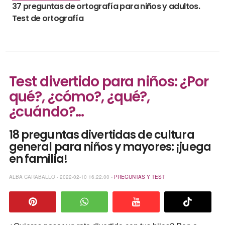
37 preguntas de ortografía para niños y adultos.
Test de ortografía
Test divertido para niños: ¿Por
qué?, ¿cómo?, ¿qué?,
¿cuándo?...
18 preguntas divertidas de cultura
general para niños y mayores: ¡juega
en familia!
ALBA CARABALLO - 2022-02-10 16:22:00 -
PREGUNTAS Y TEST