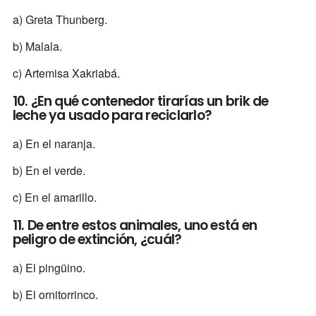
a) Greta Thunberg.
b) Malala.
c) Artemisa Xakriabá.
10. ¿En qué contenedor tirarías un brik de
leche ya usado para reciclarlo?
a) En el naranja.
b) En el verde.
c) En el amarillo.
11. De entre estos animales, uno está en
peligro de extinción, ¿cuál?
a) El pingüino.
b) El ornitorrinco.