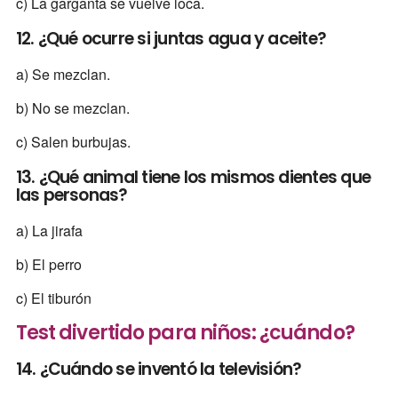
c) La garganta se vuelve loca.
12. ¿Qué ocurre si juntas agua y aceite?
a) Se mezclan.
b) No se mezclan.
c) Salen burbujas.
13. ¿Qué animal tiene los mismos dientes que
las personas?
a) La jirafa
b) El perro
c) El tiburón
Test divertido para niños: ¿cuándo?
14. ¿Cuándo se inventó la televisión?