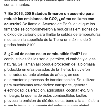
contaminantes.
7. En 2016, 200 Estados firmaron un acuerdo para
reducir las emisiones de CO2, ¿cómo se llama ese
acuerdo?
Se llama el Acuerdo de París, en el que los
firmantes se comprometieron a reducir las emisiones de
dióxido de carbono para limitar la subida de temperaturas
medias en la superficie de la Tierra un máximo de 2
grados hasta 2100.
8. ¿Cuál de estos es un combustible fósil?
Los
combustibles fósiles son el petróleo, el carbón y el gas
natural. Se llaman así porque proceden de la biomasa
producida en eras pasadas de la Tierra. Estuvieron
enterrados durante cientos de años y, en ese
enterramiento procesos de transformación. Se. utilizan
para muchísimas actividades: transporte, generar
electricidad, calefacción, agricultura, cocinar, etc. Sin
embargo, la quema de estos combustibles fósiles
provoca la emisión de dióxido de carbono a la atmósfera
y, por lo tanto, el aumento del calentamiento global.