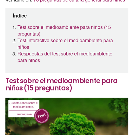
Índice
Test sobre el medioambiente para niños (15
preguntas)
Test interactivo sobre el medioambiente para
niños
Respuestas del test sobre el medioambiente
para niños
Test sobre el medioambiente para
niños (15 preguntas)