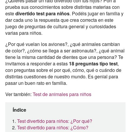
¿Quieres pasar un rato divertido con tus hijos? Pon a
prueba sus conocimientos sobre distintas materias con
este
divertido test para niños
. Podéis jugar en familia y
dar cada uno la respuesta que crea correcta en este
juego de preguntas de cultura general y curiosidades
varias para niños.
¿Por qué vuelan los aviones?, ¿qué animales cambian
de color?, ¿cómo se llega a ser astronauta?, ¿qué animal
tiene la misma cantidad de dientes que una persona? Te
invitamos a responder a estas
18
preguntas tipo test
,
con preguntas sobre el por qué, cómo, qué o cuándo de
distintas cuestiones de nuestro mundo. Es genial para
pasar un buen rato en familia.
Ver también:
Test de animales para niños
Índice
Test divertido para niños: ¿Por qué?
Test divertido para niños: ¿Cómo?