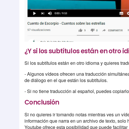
¿Y si los subtítulos están en otro 
Si los subtítulos están en otro idioma y quieres tra
- Algunos vídeos ofrecen una traducción simultánea
de diálogo en el que están los subtítulos.
- Si no tiene traducción al español, puedes copiarlos
Conclusión
Si no quieres ir tomando notas mientras ves un víd
información que narra en un archivo de texto, solo h
Youtube ofrece esta posibilidad que puede facilitar