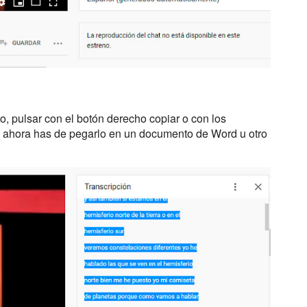
to, pulsar con el botón derecho copiar o con los
to, ahora has de pegarlo en un documento de Word u otro