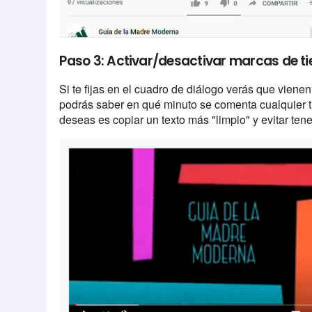
Paso 3: Activar/desactivar marcas de t
Si te fijas en el cuadro de diálogo verás que viene
podrás saber en qué minuto se comenta cualquier ti
deseas es copiar un texto más "limpio" y evitar ten