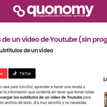
 de un vídeo de Youtube (sin pr
ubtítulos de un vídeo
be
TikTok
L
ien sea para
estudiar
, aprender a hacer una receta o
ar la información que contenía sin tener que tomar notas
scargar los subtítulos de un vídeo de Youtube
para
ro archivo de texto. ¡Es muy sencillo y no necesitas