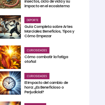
insectos, ciclo de vida y su
impacto en el ecosistema
DEPORTE
Guía Completa sobre Artes
Marciales: Beneficios, Tipos y
Cómo Empezar
CURIOSIDADES
Cómo combatir la fatiga
otoñal
CURIOSIDADES
El Impacto del cambio de
hora: ¿Es Beneficioso o
Perjudicial?