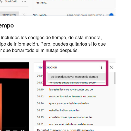
iempo
n incluidos los códigos de tiempo, de esta manera,
po de información. Pero, puedes quitarlos si lo que
er que borrar todo el minutaje después.