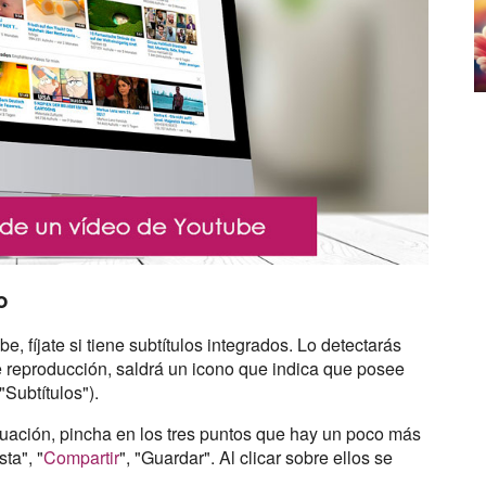
o
 fíjate si tiene subtítulos integrados. Lo detectarás
de reproducción, saldrá un icono que indica que posee
"Subtítulos").
inuación, pincha en los tres puntos que hay un poco más
ta", "
Compartir
", "Guardar". Al clicar sobre ellos se