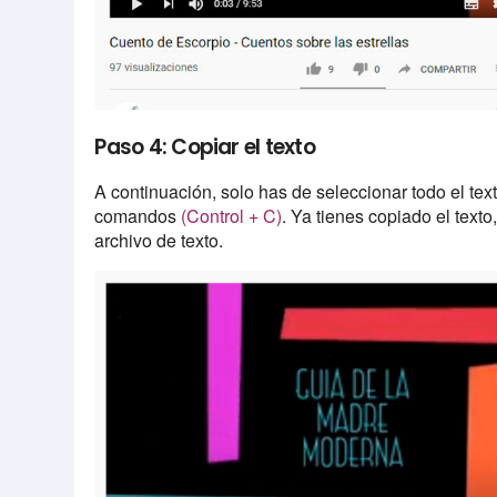
Paso 4: Copiar el texto
A continuación, solo has de seleccionar todo el tex
comandos
(Control + C)
. Ya tienes copiado el tex
archivo de texto.