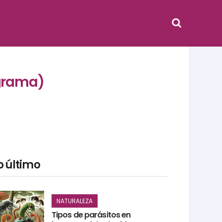
ograma)
o último
NATURALEZA
Tipos de parásitos en