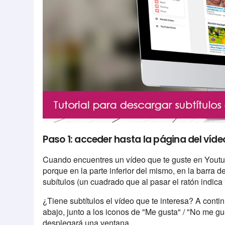
Paso 1: acceder hasta la página del víde
Cuando encuentres un vídeo que te guste en Youtube,
porque en la parte inferior del mismo, en la barra 
subítulos (un cuadrado que al pasar el ratón indica 
¿Tiene subtítulos el vídeo que te interesa? A cont
abajo, junto a los iconos de "Me gusta" / "No me gus
desplegará una ventana.