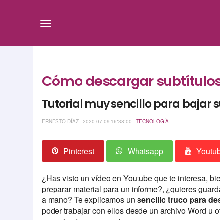
Cómo descargar subtítulos
Tutorial muy sencillo para bajar s
ERNESTO DÍAZ - 2020-07-09 16:38:00 -
TECNOLOGÍA
Pinterest
Whatsapp
Youtu
¿Has visto un vídeo en Youtube que te interesa, b
preparar material para un informe?, ¿quieres guard
a mano? Te explicamos un
sencillo truco para de
poder trabajar con ellos desde un archivo Word u ot