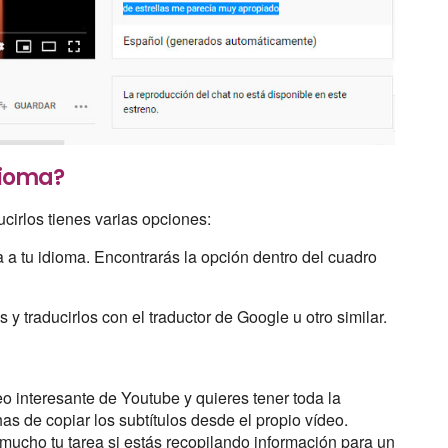
idioma?
ducirlos tienes varias opciones:
 a tu idioma. Encontrarás la opción dentro del cuadro
 y traducirlos con el traductor de Google u otro similar.
eo interesante de Youtube y quieres tener toda la
as de copiar los subtítulos desde el propio vídeo.
 mucho tu tarea si estás recopilando información para un