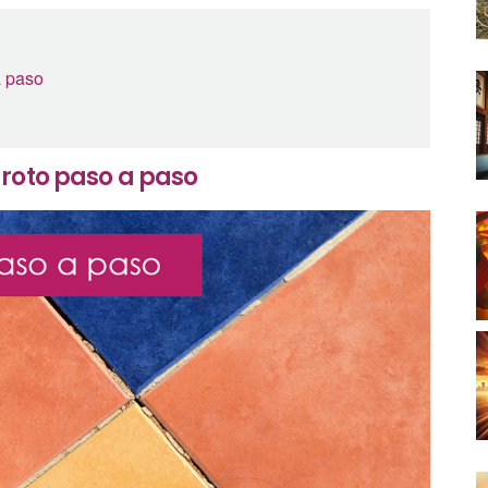
a paso
 roto paso a paso