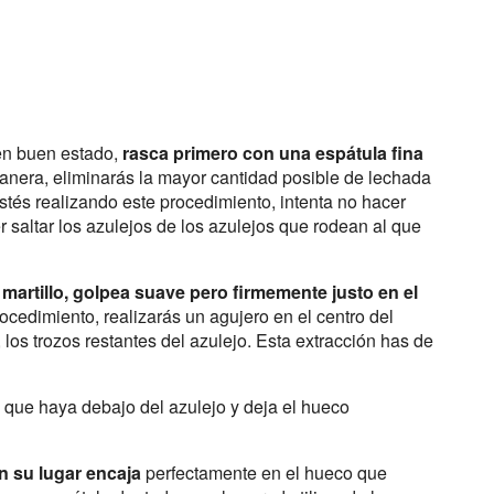
 en buen estado,
rasca primero con una espátula fina
nera, eliminarás la mayor cantidad posible de lechada
estés realizando este procedimiento, intenta no hacer
r saltar los azulejos de los azulejos que rodean al que
 martillo, golpea suave pero firmemente justo en el
rocedimiento, realizarás un agujero en el centro del
 los trozos restantes del azulejo. Esta extracción has de
o
que haya debajo del azulejo y deja el hueco
 su lugar encaja
perfectamente en el hueco que