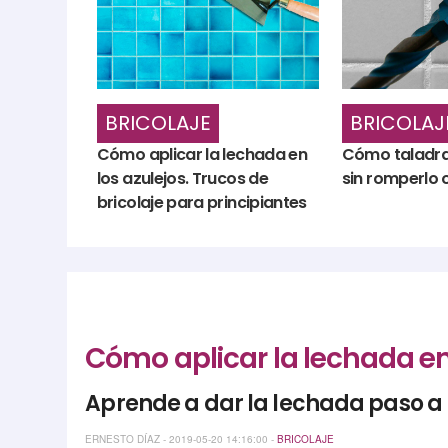
BRICOLAJE
BRICOLAJ
Cómo aplicar la lechada en
Cómo taladra
los azulejos. Trucos de
sin romperlo 
bricolaje para principiantes
Cómo aplicar la lechada en 
Aprende a dar la lechada paso a 
ERNESTO DÍAZ - 2019-05-20 14:16:00 -
BRICOLAJE