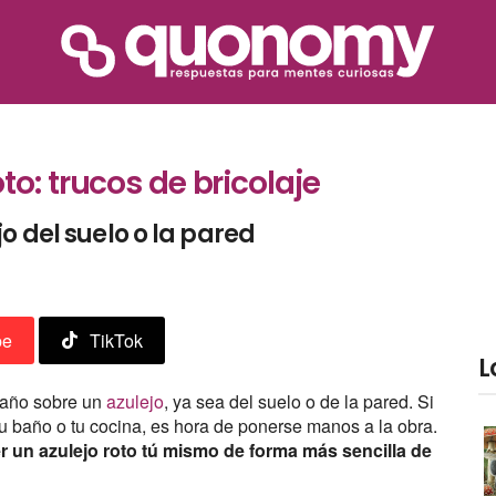
o: trucos de bricolaje
o del suelo o la pared
be
TikTok
L
 daño sobre un
azulejo
, ya sea del suelo o de la pared. Si
tu baño o tu cocina, es hora de ponerse manos a la obra.
r un azulejo roto tú mismo de forma más sencilla de