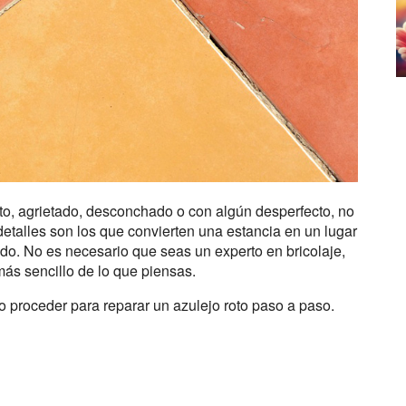
oto, agrietado, desconchado o con algún desperfecto, no
talles son los que convierten una estancia en un lugar
do. No es necesario que seas un experto en bricolaje,
más sencillo de lo que piensas.
proceder para reparar un azulejo roto paso a paso.