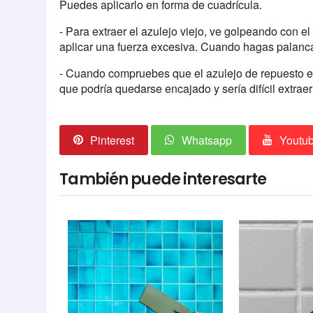
Puedes aplicarlo en forma de cuadrícula.
- Para extraer el azulejo viejo, ve golpeando con el 
aplicar una fuerza excesiva. Cuando hagas palanca
- Cuando compruebes que el azulejo de repuesto en
que podría quedarse encajado y sería difícil extrae
Pinterest
Whatsapp
Youtu
También puede interesarte