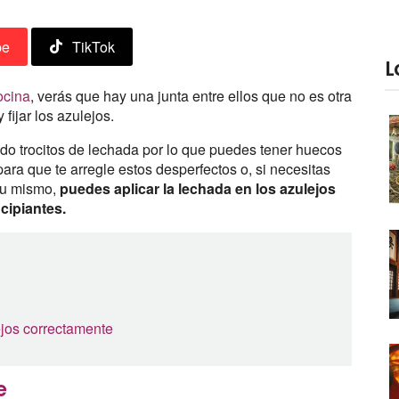
be
TikTok
L
ocina
, verás que hay una junta entre ellos que no es otra
fijar los azulejos.
o trocitos de lechada por lo que puedes tener huecos
para que te arregle estos desperfectos o, si necesitas
 tu mismo,
puedes aplicar la lechada en los azulejos
ncipiantes.
ejos correctamente
e