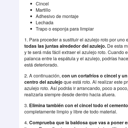
Cincel
Martillo
Adhesivo de montaje
Lechada
Trapo o esponja para limpiar
1. Para proceder a sustituir el azulejo roto por uno
todas las juntas alrededor del azulejo.
De esta ma
y te será más fácil extraer el azulejo roto. Cuando 
palanca entre la espátula y el azulejo, podrías hace
está deteriorado.
2. A continuación,
con un cortafríos o cincel y un
centro del azulejo
que está roto. Al realizar este p
azulejo roto. Así podrás ir arrancando, poco a poco,
realizarla siempre desde dentro hacia afuera.
3.
Elimina también con el cincel todo el cement
completamente limpio y libre de todo material.
4.
Comprueba que la baldosa que vas a poner en