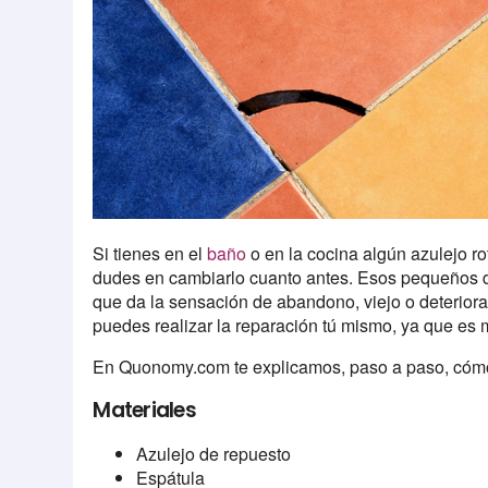
Si tienes en el
baño
o en la cocina algún azulejo r
dudes en cambiarlo cuanto antes. Esos pequeños de
que da la sensación de abandono, viejo o deteriora
puedes realizar la reparación tú mismo, ya que es 
En Quonomy.com te explicamos, paso a paso, cómo 
Materiales
Azulejo de repuesto
Espátula