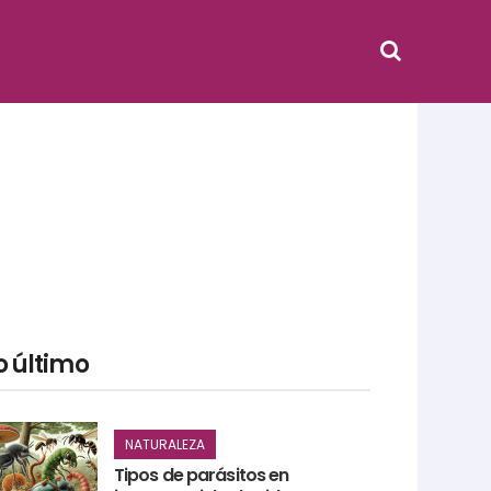
o último
NATURALEZA
Tipos de parásitos en