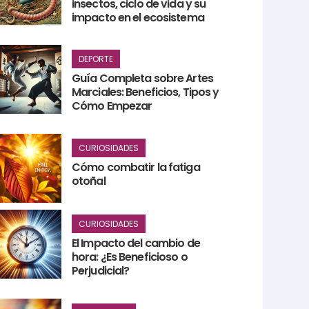
insectos, ciclo de vida y su
impacto en el ecosistema
DEPORTE
Guía Completa sobre Artes
Marciales: Beneficios, Tipos y
Cómo Empezar
CURIOSIDADES
Cómo combatir la fatiga
otoñal
CURIOSIDADES
El Impacto del cambio de
hora: ¿Es Beneficioso o
Perjudicial?