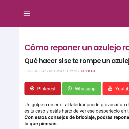
Cómo reponer un azulejo rot
Qué hacer si se te rompe un azulej
ERNESTO DÍAZ - 2019-12-22 19:17:00 -
BRICOLAJE
Pinterest
Whatsapp
Youtu
Un golpe o un error al taladrar puede provocar un
es tu caso y estás harto de ver ese desperfecto en 
Con estos consejos de bricolaje, podrás repone
lo que piensas.