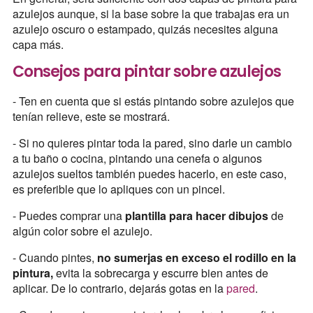
azulejos aunque, si la base sobre la que trabajas era un
azulejo oscuro o estampado, quizás necesites alguna
capa más.
Consejos para pintar sobre azulejos
- Ten en cuenta que si estás pintando sobre azulejos que
tenían relieve, este se mostrará.
- Si no quieres pintar toda la pared, sino darle un cambio
a tu baño o cocina, pintando una cenefa o algunos
azulejos sueltos también puedes hacerlo, en este caso,
es preferible que lo apliques con un pincel.
- Puedes comprar una
plantilla para hacer dibujos
de
algún color sobre el azulejo.
- Cuando pintes,
no sumerjas en exceso el rodillo en la
pintura,
evita la sobrecarga y escurre bien antes de
aplicar. De lo contrario, dejarás gotas en la
pared
.