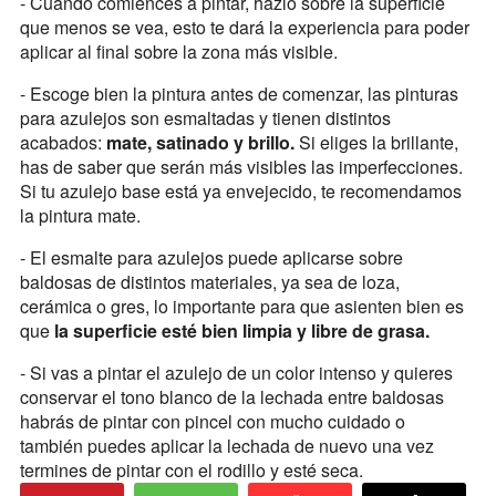
- Cuando comiences a pintar, hazlo sobre la superficie
que menos se vea, esto te dará la experiencia para poder
aplicar al final sobre la zona más visible.
- Escoge bien la pintura antes de comenzar, las pinturas
para azulejos son esmaltadas y tienen distintos
acabados:
mate, satinado y brillo.
Si eliges la brillante,
has de saber que serán más visibles las imperfecciones.
Si tu azulejo base está ya envejecido, te recomendamos
la pintura mate.
- El esmalte para azulejos puede aplicarse sobre
baldosas de distintos materiales, ya sea de loza,
cerámica o gres, lo importante para que asienten bien es
que
la superficie esté bien limpia y libre de grasa.
- Si vas a pintar el azulejo de un color intenso y quieres
conservar el tono blanco de la lechada entre baldosas
habrás de pintar con pincel con mucho cuidado o
también puedes aplicar la lechada de nuevo una vez
termines de pintar con el rodillo y esté seca.