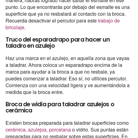
manera, habrás logrado hacer saltar el esmalte en ese
punto. Lo que encontrarás por debajo del esmalte es una
superficie que ya no resbalará al contacto con la broca.
Recuerda desactivar el percutor para este
trabajo de
bricolaje
.
Truco del esparadrapo para hacer un
taladro en azulejo
Haz una marca en el azulejo, en aquella zona que vayas
a taladrar. Ahora coloca un esparadrapo encima de la
marca para ayudar a la broca a que no resbale, ya
puedes comenzar a taladrar. Eso sí, no utilices percutor.
Comienza con una velocidad ligera y ve aumentándola a
medida que la broca entre.
Broca de widia para taladrar azulejos o
cerámica
Existen brocas preparada para taladrar superficies como
cerámica, azulejos, porcelana
o vidrio. Sus puntas están
preparadas para no resbalar sobre estas superficies. En