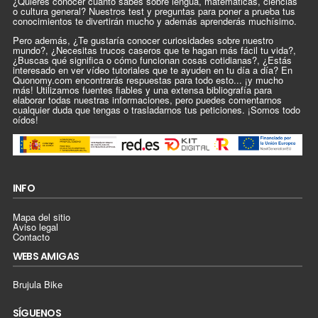
¿Quieres conocer cuánto sabes sobre lengua, matemáticas, ciencias
o cultura general? Nuestros test y preguntas para poner a prueba tus
conocimientos te divertirán mucho y además aprenderás muchísimo.
Pero además, ¿Te gustaría conocer curiosidades sobre nuestro
mundo?, ¿Necesitas trucos caseros que te hagan más fácil tu vida?,
¿Buscas qué significa o cómo funcionan cosas cotidianas?, ¿Estás
interesado en ver vídeo tutoriales que te ayuden en tu día a día? En
Quonomy.com encontrarás respuestas para todo esto... ¡y mucho
más! Utilizamos fuentes fiables y una extensa bibliografía para
elaborar todas nuestras informaciones, pero puedes comentarnos
cualquier duda que tengas o trasladarnos tus peticiones. ¡Somos todo
oídos!
INFO
Mapa del sitio
Aviso legal
Contacto
WEBS AMIGAS
Brujula Bike
SÍGUENOS