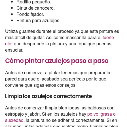
Rodillo pequeño.
Cinta de carrocero.
Fondo fijador.
Pintura para azulejos.
Utiliza guantes durante el proceso ya que esta pintura es
más difícil de quitar. Así como mascarilla para el
fuerte
olor
que desprende la pintura y una ropa que puedas
ensuciar.
Cómo pintar azulejos paso a paso
Antes de comenzar a pintar tenemos que preparar la
pared para que el acabado sea perfecto por lo que
conviene que sigas estos consejos:
Limpia los azulejos correctamente
Antes de comenzar limpia bien todas las baldosas con
estropajo y jabón. Si en los azulejos hay
polvo, grasa o
suciedad
, la pintura no se adherirá correctamente. Si en
algunas juntas además encuentras moho, límpialas bien