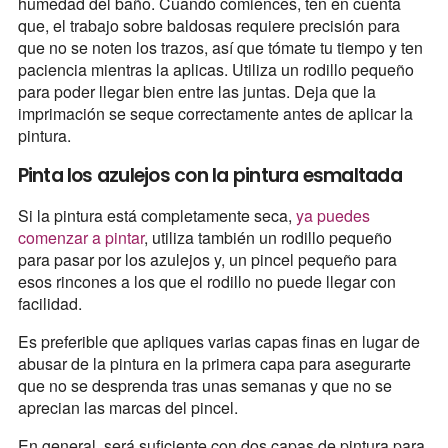
humedad del baño. Cuando comiences, ten en cuenta
que, el trabajo sobre baldosas requiere precisión para
que no se noten los trazos, así que tómate tu tiempo y ten
paciencia mientras la aplicas. Utiliza un rodillo pequeño
para poder llegar bien entre las juntas. Deja que la
imprimación se seque correctamente antes de aplicar la
pintura.
Pinta los azulejos con la pintura esmaltada
Si la pintura está completamente seca,
ya puedes
comenzar a pintar
, utiliza también un rodillo pequeño
para pasar por los azulejos y, un pincel pequeño para
esos rincones a los que el rodillo no puede llegar con
facilidad.
Es preferible que apliques varias capas finas en lugar de
abusar de la pintura en la primera capa para asegurarte
que no se desprenda tras unas semanas y que no se
aprecian las marcas del pincel.
En general, será suficiente con dos capas de pintura para