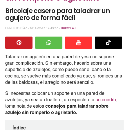
Bricolaje casero para taladrar un
agujero de forma fácil
ERNESTO DÍAZ - 2019-02-15 14:45:00 -
BRICOLAJE
Taladrar un agujero en una pared de yeso no supone
gran complicación. Sin embargo, hacerlo sobre una
superficie de azulejos, como puede ser el baño o la
cocina, se vuelve más complicado ya que, si rompes una
de las baldosas, el arreglo no será sencillo.
Si necesitas colocar un soporte en una pared de
azulejos, ya sea un toallero, un especiero o
un cuadro
,
toma nota de estos
consejos para taladrar sobre
azulejo sin romperlo o agrietarlo.
Índice