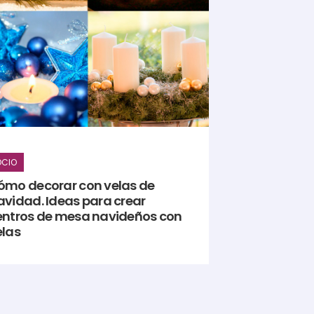
OCIO
ómo decorar con velas de
avidad. Ideas para crear
entros de mesa navideños con
elas