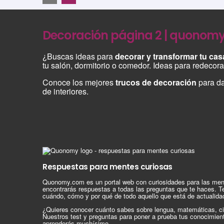
Decoración página 2 | quonom
¿Buscas ideas para
decorar y transformar tu cas
tu salón, dormitorio o comedor. Ideas para redecora
Conoce los mejores
trucos de decoración
para da
de interiores.
Respuestas para mentes curiosas
Quonomy.com es un portal web con curiosidades para las men
encontrarás respuestas a todas las preguntas que te haces. T
cuándo, cómo y por qué de todo aquello que está de actualida
¿Quieres conocer cuánto sabes sobre lengua, matemáticas, ci
Nuestros test y preguntas para poner a prueba tus conocimien
aprenderás muchísimo.