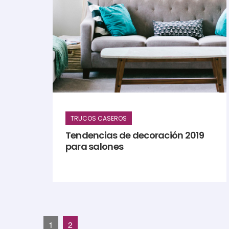
TRUCOS CASEROS
Tendencias de decoración 2019
para salones
1
2