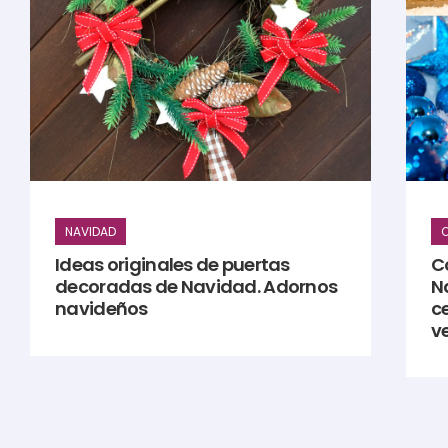
NAVIDAD
Ideas originales de puertas
C
decoradas de Navidad. Adornos
N
navideños
c
v