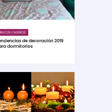
TRUCOS CASEROS
endencias de decoración 2019
ara dormitorios