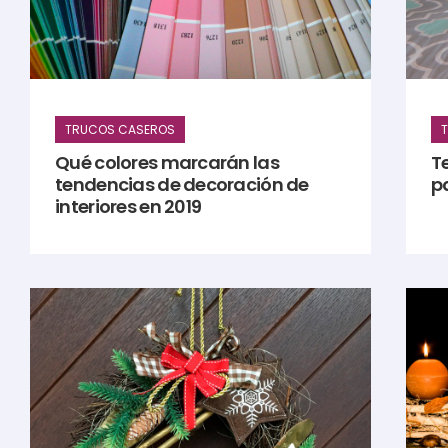
TRUCOS CASEROS
Qué colores marcarán las
T
tendencias de decoración de
p
interiores en 2019