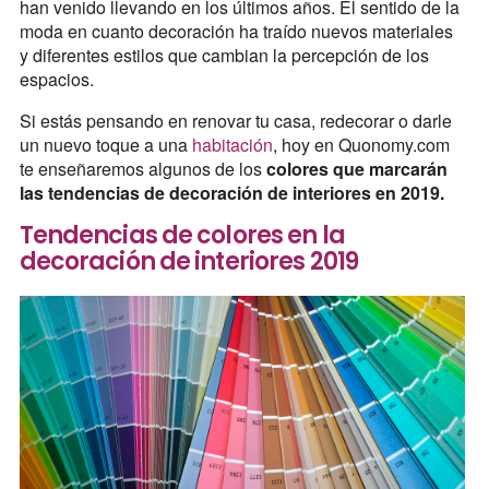
han venido llevando en los últimos años. El sentido de la
moda en cuanto decoración ha traído nuevos materiales
y diferentes estilos que cambian la percepción de los
espacios.
Si estás pensando en renovar tu casa, redecorar o darle
un nuevo toque a una
habitación
, hoy en Quonomy.com
te enseñaremos algunos de los
colores que marcarán
las tendencias de decoración de interiores en 2019.
Tendencias de colores en la
decoración de interiores 2019