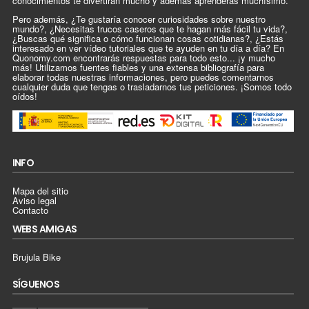
conocimientos te divertirán mucho y además aprenderás muchísimo.
Pero además, ¿Te gustaría conocer curiosidades sobre nuestro
mundo?, ¿Necesitas trucos caseros que te hagan más fácil tu vida?,
¿Buscas qué significa o cómo funcionan cosas cotidianas?, ¿Estás
interesado en ver vídeo tutoriales que te ayuden en tu día a día? En
Quonomy.com encontrarás respuestas para todo esto... ¡y mucho
más! Utilizamos fuentes fiables y una extensa bibliografía para
elaborar todas nuestras informaciones, pero puedes comentarnos
cualquier duda que tengas o trasladarnos tus peticiones. ¡Somos todo
oídos!
INFO
Mapa del sitio
Aviso legal
Contacto
WEBS AMIGAS
Brujula Bike
SÍGUENOS