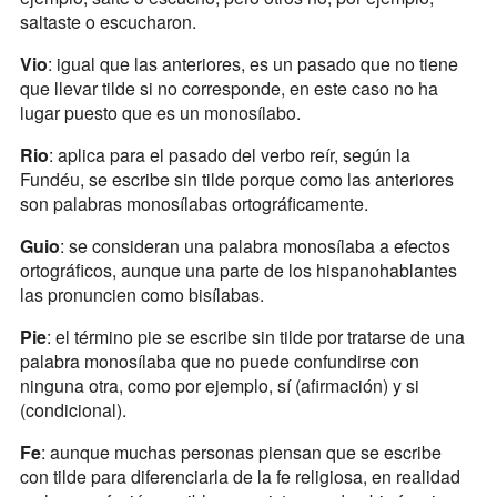
saltaste o escucharon.
Vio
: igual que las anteriores, es un pasado que no tiene
que llevar tilde si no corresponde, en este caso no ha
lugar puesto que es un monosílabo.
Rio
: aplica para el pasado del verbo reír, según la
Fundéu, se escribe sin tilde porque como las anteriores
son palabras monosílabas ortográficamente.
Guio
: se consideran una palabra monosílaba a efectos
ortográficos, aunque una parte de los hispanohablantes
las pronuncien como bisílabas.
Pie
: el término pie se escribe sin tilde por tratarse de una
palabra monosílaba que no puede confundirse con
ninguna otra, como por ejemplo, sí (afirmación) y si
(condicional).
Fe
: aunque muchas personas piensan que se escribe
con tilde para diferenciarla de la fe religiosa, en realidad