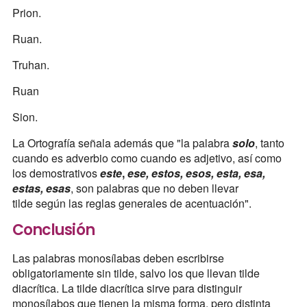
Prion.
Ruan.
Truhan.
Ruan
Sion.
La Ortografía señala además que "la palabra
solo
, tanto
cuando es adverbio como cuando es adjetivo, así como
los demostrativos
este
,
ese,
estos, esos, esta, esa,
estas, esas
, son palabras que no deben llevar
tilde según las reglas generales de acentuación".
Conclusión
Las palabras monosílabas deben escribirse
obligatoriamente sin tilde, salvo los que llevan tilde
diacrítica. La tilde diacrítica sirve para distinguir
monosílabos que tienen la misma forma, pero distinta