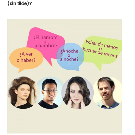
(sin tilde)?