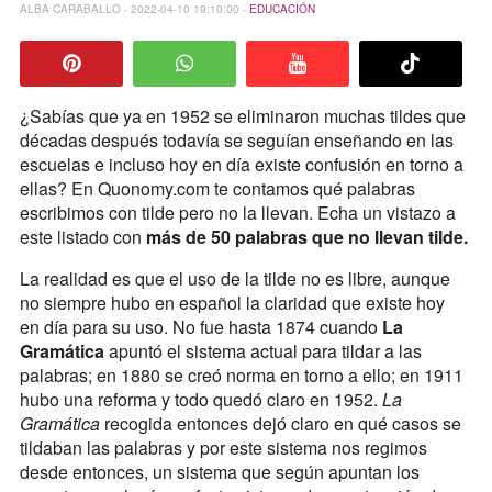
ALBA CARABALLO - 2022-04-10 19:10:00 -
EDUCACIÓN
¿Sabías que ya en 1952 se eliminaron muchas tildes que
décadas después todavía se seguían enseñando en las
escuelas e incluso hoy en día existe confusión en torno a
ellas? En Quonomy.com te contamos qué palabras
escribimos con tilde pero no la llevan. Echa un vistazo a
este listado con
más de 50 palabras que no llevan tilde.
La realidad es que el uso de la tilde no es libre, aunque
no siempre hubo en español la claridad que existe hoy
en día para su uso. No fue hasta 1874 cuando
La
Gramática
apuntó el sistema actual para tildar a las
palabras; en 1880 se creó norma en torno a ello; en 1911
hubo una reforma y todo quedó claro en 1952.
La
Gramática
recogida entonces dejó claro en qué casos se
tildaban las palabras y por este sistema nos regimos
desde entonces, un sistema que según apuntan los