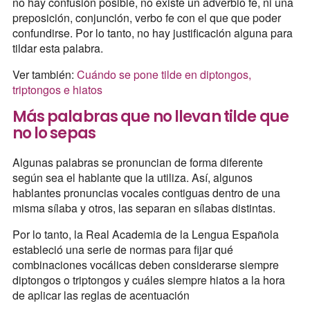
no hay confusión posible, no existe un adverbio fe, ni una
preposición, conjunción, verbo fe con el que que poder
confundirse. Por lo tanto, no hay justificación alguna para
tildar esta palabra.
Ver también:
Cuándo se pone tilde en diptongos,
triptongos e hiatos
Más palabras que no llevan tilde que
no lo sepas
Algunas palabras se pronuncian de forma diferente
según sea el hablante que la utiliza. Así, algunos
hablantes pronuncias vocales contiguas dentro de una
misma sílaba y otros, las separan en sílabas distintas.
Por lo tanto, la Real Academia de la Lengua Española
estableció una serie de normas para fijar qué
combinaciones vocálicas deben considerarse siempre
diptongos o triptongos y cuáles siempre hiatos a la hora
de aplicar las reglas de acentuación