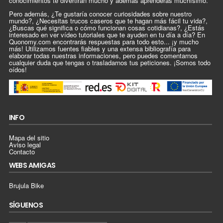
conocimientos te divertirán mucho y además aprenderás muchísimo.
Pero además, ¿Te gustaría conocer curiosidades sobre nuestro
mundo?, ¿Necesitas trucos caseros que te hagan más fácil tu vida?,
¿Buscas qué significa o cómo funcionan cosas cotidianas?, ¿Estás
interesado en ver vídeo tutoriales que te ayuden en tu día a día? En
Quonomy.com encontrarás respuestas para todo esto... ¡y mucho
más! Utilizamos fuentes fiables y una extensa bibliografía para
elaborar todas nuestras informaciones, pero puedes comentarnos
cualquier duda que tengas o trasladarnos tus peticiones. ¡Somos todo
oídos!
INFO
Mapa del sitio
Aviso legal
Contacto
WEBS AMIGAS
Brujula Bike
SÍGUENOS