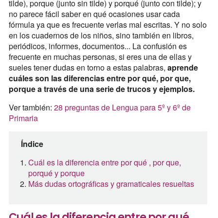
tilde), porque (junto sin tilde) y porqué (junto con tilde); y
no parece fácil saber en qué ocasiones usar cada
fórmula ya que es frecuente verlas mal escritas. Y no solo
en los cuadernos de los niños, sino también en libros,
periódicos, informes, documentos... La confusión es
frecuente en muchas personas, si eres una de ellas y
sueles tener dudas en torno a estas palabras,
aprende
cuáles son las diferencias entre por qué, por que,
porque a través de una serie de trucos y ejemplos.
Ver también:
28 preguntas de Lengua para 5º y 6º de
Primaria
Índice
Cuál es la diferencia entre por qué , por que,
porqué y porque
Más dudas ortográficas y gramaticales resueltas
Cuál es la diferencia entre por qué ,