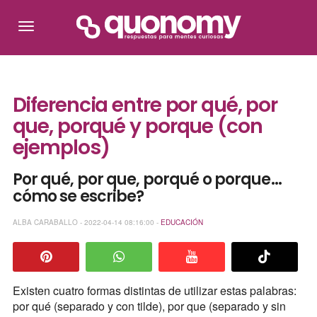
Diferencia entre por qué, por
que, porqué y porque (con
ejemplos)
Por qué, por que, porqué o porque...
cómo se escribe?
ALBA CARABALLO - 2022-04-14 08:16:00 -
EDUCACIÓN
Existen cuatro formas distintas de utilizar estas palabras:
por qué (separado y con tilde), por que (separado y sin