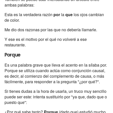
ambas palabras:
Esta es la verdadera razón
por
la
que
los ojos cambian
de color.
Me dio dos razonas por las que no debería llamarle.
Y ese es el motivo por el qué no volveré a ese
restaurante.
Porque
Es una palabra grave que lleva el acento en la sílaba por.
Porque se utiliza cuando actúa como conjunción causal,
es decir, al comienzo del complemento de causa, o más
fácilmente, para responder a la pregunta "¿por qué?".
Si tienes dudas a la hora de usarla, un truco muy sencillo
puede ser este: intenta sustituirlo por "ya que, dado que o
puesto que":
¿Por qué sabe tanto?
Porque
(dado que) estudió mucho.