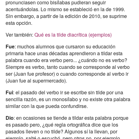
pronunciasen como bisílabas pudieran seguir
acentuándolas. Lo mismo se estableció en la de 1999.
Sin embargo, a partir de la edición de 2010, se suprime
esta opción.
Ver también:
Qué es la tilde diacrítica (ejemplos)
Fue
: muchos alumnos que cursaron su educación
primaria hace unas décadas aprendieron a tildar esta
palabra cuando era verbo pero... ¿cuándo no es verbo?
Siempre es verbo, tanto cuando se corresponde al verbo
ser (Juan fue profesor) o cuando corresponde al verbo ir
(Juan fue al supermercado).
Fui
: el pasado del verbo ir se escribe sin tilde por una
sencilla razón, es un monosílabo y no existe otra palabra
similar con la que pueda confundirse.
Dio
: en ocasiones se tiende a tildar esta palabra porque
es pasado pero, ¿qué regla ortográfica dice que los
pasados lleven o no tilde? Algunos sí la llevan, por
ejemplo, salté o escuchó, pero otros no, por ejemplo,