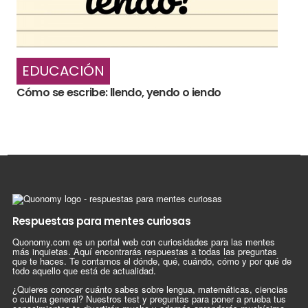
EDUCACIÓN
Cómo se escribe: llendo, yendo o iendo
Respuestas para mentes curiosas
Quonomy.com es un portal web con curiosidades para las mentes
más inquietas. Aquí encontrarás respuestas a todas las preguntas
que te haces. Te contamos el dónde, qué, cuándo, cómo y por qué de
todo aquello que está de actualidad.
¿Quieres conocer cuánto sabes sobre lengua, matemáticas, ciencias
o cultura general? Nuestros test y preguntas para poner a prueba tus