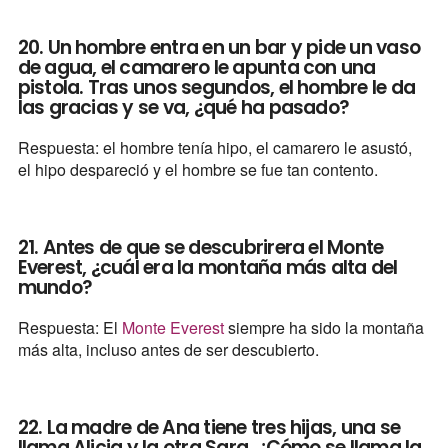
20. Un hombre entra en un bar y pide un vaso
de agua, el camarero le apunta con una
pistola. Tras unos segundos, el hombre le da
las gracias y se va, ¿qué ha pasado?
Respuesta: el hombre tenía hipo, el camarero le asustó,
el hipo despareció y el hombre se fue tan contento.
21. Antes de que se descubrirera el Monte
Everest, ¿cuál era la montaña más alta del
mundo?
Respuesta: El
Monte Everest
siempre ha sido la montaña
más alta, incluso antes de ser descubierto.
22. La madre de Ana tiene tres hijas, una se
llama Alicia y la otra Sara, ¿Cómo se llama la