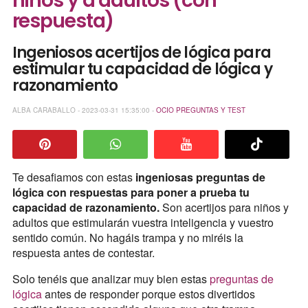
niños y a adultos (con
respuesta)
Ingeniosos acertijos de lógica para
estimular tu capacidad de lógica y
razonamiento
ALBA CARABALLO - 2023-03-31 15:35:00 -
OCIO
PREGUNTAS Y TEST
Te desafiamos con estas
ingeniosas preguntas de
lógica con respuestas para poner a prueba tu
capacidad de razonamiento.
Son acertijos para niños y
adultos que estimularán vuestra inteligencia y vuestro
sentido común. No hagáis trampa y no miréis la
respuesta antes de contestar.
Solo tenéis que analizar muy bien estas
preguntas de
lógica
antes de responder porque estos divertidos