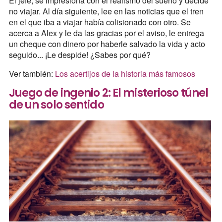
El jefe, se impresiona con el realismo del sueño y decide
no viajar. Al día siguiente, lee en las noticias que el tren
en el que iba a viajar había colisionado con otro. Se
acerca a Alex y le da las gracias por el aviso, le entrega
un cheque con dinero por haberle salvado la vida y acto
seguido... ¡Le despide! ¿Sabes por qué?
Ver también:
Los acertijos de la historia más famosos
Juego de ingenio 2: El misterioso túnel
de un solo sentido