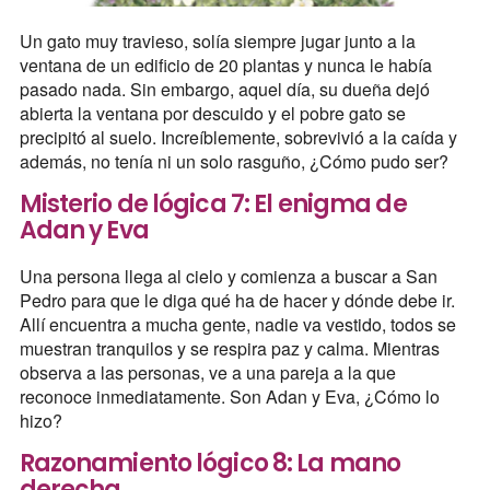
Un gato muy travieso, solía siempre jugar junto a la
ventana de un edificio de 20 plantas y nunca le había
pasado nada. Sin embargo, aquel día, su dueña dejó
abierta la ventana por descuido y el pobre gato se
precipitó al suelo. Increíblemente, sobrevivió a la caída y
además, no tenía ni un solo rasguño, ¿Cómo pudo ser?
Misterio de lógica 7: El enigma de
Adan y Eva
Una persona llega al cielo y comienza a buscar a San
Pedro para que le diga qué ha de hacer y dónde debe ir.
Allí encuentra a mucha gente, nadie va vestido, todos se
muestran tranquilos y se respira paz y calma. Mientras
observa a las personas, ve a una pareja a la que
reconoce inmediatamente. Son Adan y Eva, ¿Cómo lo
hizo?
Razonamiento lógico 8: La mano
derecha