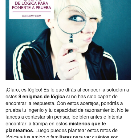
¡Claro, es lógico! Es lo que dirás al conocer la solución a
estos
9 enigmas de lógica
si no has sido capaz de
encontrar la respuesta. Con estos acertijos, pondrás a
prueba tu ingenio y tu capacidad de razonamiento. No te
lances a contestar sin pensar, lee bien antes e intenta
encontrar la trampa en estos
misterios que te
planteamos
. Luego puedes plantear estos retos de
lógica a tus amigo o familiares para ver cuántos son