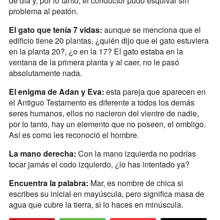
de día y, por lo tanto, el conductor pudo esquivar sin
problema al peatón.
El gato que tenía 7 vidas:
aunque se menciona que el
edificio tiene 20 plantas, ¿quién dijo que el gato estuviera
en la planta 20?, ¿o en la 17? El gato estaba en la
ventana de la primera planta y al caer, no le pasó
absolutamente nada.
El enigma de Adan y Eva:
esta pareja que aparecen en
el Antiguo Testamento es diferente a todos los demás
seres humanos, ellos no nacieron del vientre de nadie,
por lo tanto, hay un elemento que no poseen, el ombligo.
Así es como les reconoció el hombre.
La mano derecha:
Con la mano izquierda no podrías
tocar jamás el codo izquierdo, ¿lo has intentado ya?
Encuentra la palabra:
Mar, es nombre de chica si
escribes su inicial en mayúscula, pero significa masa de
agua que cubre la tierra, si lo haces en minúscula.