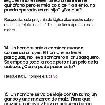
llega el niño le meten directamente en el
quirófano pero el médico dice: “lo siento, no
puedo operarlo, es mi hijo”. ¿Por qué?
Respuesta: esta pregunta de lógica dice mucho sobre
nuestros prejuicios, el médico que iba a operarlo es su
madre.
14. Un hombre sale a caminar cuando
comienza a llover. El hombre no tiene
paraguas, no lleva sombrero ni chubasquero.
Se empapa toda la ropa pero ni un pelo de la
cabeza. ¿Cómo pudo pasar esto?
Respuesta: El hombre era
calvo
.
15. Un hombre se va de viaje con un zorro, un
ganso y una mazorca de maíz. Tiene que
cruzar un arroyo y hay un pequeño barco