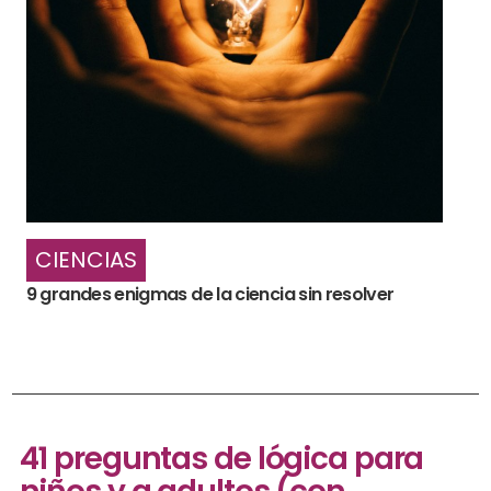
CIENCIAS
9 grandes enigmas de la ciencia sin resolver
41 preguntas de lógica para