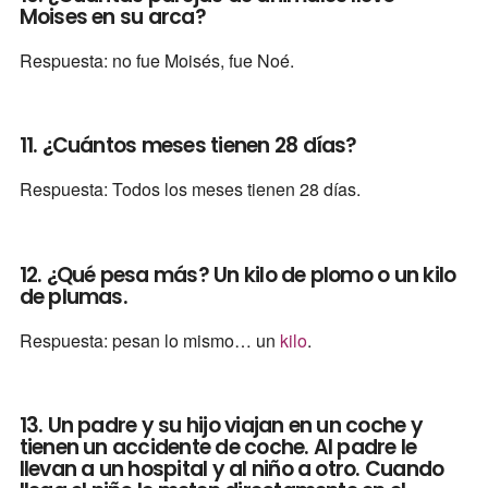
Moises en su arca?
Respuesta: no fue Moisés, fue Noé.
11. ¿Cuántos meses tienen 28 días?
Respuesta: Todos los meses tienen 28 días.
12. ¿Qué pesa más? Un kilo de plomo o un kilo
de plumas.
Respuesta: pesan lo mismo… un
kilo
.
13. Un padre y su hijo viajan en un coche y
tienen un accidente de coche. Al padre le
llevan a un hospital y al niño a otro. Cuando