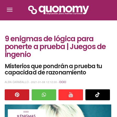
9 enigmas de lógica para
ponerte a prueba | Juegos de
ingenio
Misterios que pondrán a prueba tu
capacidad de razonamiento
ALBA CARABALLO - 2021-01-08 12:12:00 -
OCIO