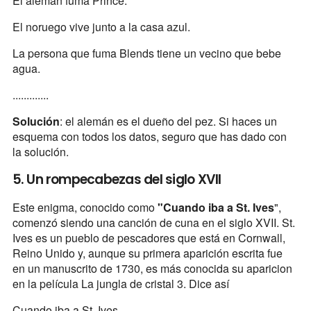
El alemán fuma Prince.
El noruego vive junto a la casa azul.
La persona que fuma Blends tiene un vecino que bebe
agua.
.............
Solución
: el alemán es el dueño del pez. Si haces un
esquema con todos los datos, seguro que has dado con
la solución.
5. Un rompecabezas del siglo XVII
Este enigma, conocido como
"Cuando iba a St. Ives
",
comenzó siendo una canción de cuna en el siglo XVII. St.
Ives es un pueblo de pescadores que está en Cornwall,
Reino Unido y, aunque su primera aparición escrita fue
en un manuscrito de 1730, es más conocida su aparicion
en la película La jungla de cristal 3. Dice así
Cuando iba a St. Ives,