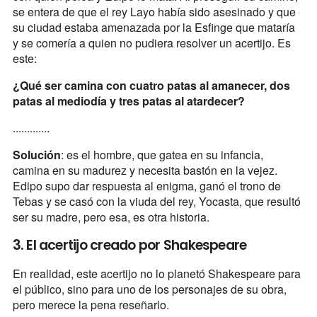
se entera de que el rey Layo había sido asesinado y que
su ciudad estaba amenazada por la Esfinge que mataría
y se comería a quien no pudiera resolver un acertijo. Es
este:
¿Qué ser camina con cuatro patas al amanecer, dos
patas al mediodía y tres patas al atardecer?
.............
Solución
: es el hombre, que gatea en su infancia,
camina en su madurez y necesita bastón en la vejez.
Edipo supo dar respuesta al enigma, ganó el trono de
Tebas y se casó con la viuda del rey, Yocasta, que resultó
ser su madre, pero esa, es otra historia.
3. El acertijo creado por Shakespeare
En realidad, este acertijo no lo planetó Shakespeare para
el público, sino para uno de los personajes de su obra,
pero merece la pena reseñarlo.