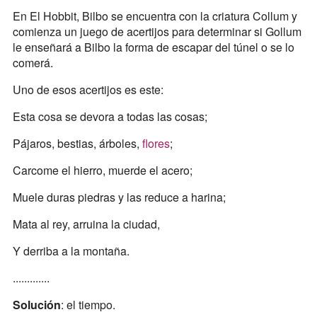
En El Hobbit, Bilbo se encuentra con la criatura Collum y
comienza un juego de acertijos para determinar si Gollum
le enseñará a Bilbo la forma de escapar del túnel o se lo
comerá.
Uno de esos acertijos es este:
Esta cosa se devora a todas las cosas;
Pájaros, bestias, árboles,
flores
;
Carcome el hierro, muerde el acero;
Muele duras piedras y las reduce a harina;
Mata al rey, arruina la ciudad,
Y derriba a la montaña.
.............
Solución
: el tiempo.