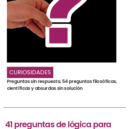
CURIOSIDADES
Preguntas sin respuesta. 54 preguntas filosóficas,
científicas y absurdas sin solución
41 preguntas de lógica para