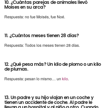
10. ¿Cuántas parejas de animales llevó
Moises en su arca?
Respuesta: no fue Moisés, fue Noé.
11. ¿Cuántos meses tienen 28 días?
Respuesta: Todos los meses tienen 28 días.
12. ¿Qué pesa más? Un kilo de plomo o un kilo
de plumas.
Respuesta: pesan lo mismo… un
kilo
.
13. Un padre y su hijo viajan en un coche y
tienen un accidente de coche. Al padre le
llevan a un hospital y al niño a otro. Cuando