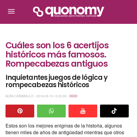
Cuáles son los 6 acertijos
históricos más famosos.
Rompecabezas antiguos
Inquietantes juegos de lógica y
rompecabezas históricos
ALBA CARABALLO - 2019-05-13 13:35:00 -
OCIO
Estos son los mejores enigmas de la historia, algunos
tienen miles de años de antigüedad mientras que otros