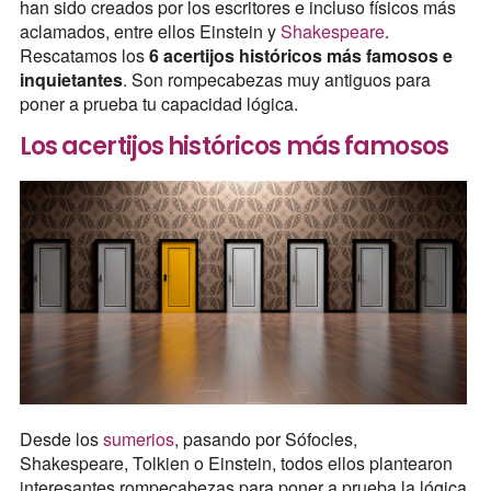
han sido creados por los escritores e incluso físicos más
aclamados, entre ellos Einstein y
Shakespeare
.
Rescatamos los
6 acertijos históricos más famosos e
inquietantes
. Son rompecabezas muy antiguos para
poner a prueba tu capacidad lógica.
Los acertijos históricos más famosos
Desde los
sumerios
, pasando por Sófocles,
Shakespeare, Tolkien o Einstein, todos ellos plantearon
interesantes rompecabezas para poner a prueba la lógica