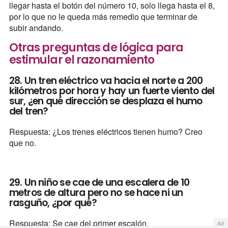
llegar hasta el botón del número 10, solo llega hasta el 8,
por lo que no le queda más remedio que terminar de
subir andando.
Otras preguntas de lógica para
estimular el razonamiento
28. Un tren eléctrico va hacia el norte a 200
kilómetros por hora y hay un fuerte viento del
sur, ¿en qué dirección se desplaza el humo
del tren?
Respuesta: ¿Los trenes eléctricos tienen humo? Creo
que no.
29. Un niño se cae de una escalera de 10
metros de altura pero no se hace ni un
rasguño, ¿por qué?
Respuesta: Se cae del primer escalón.
Ad