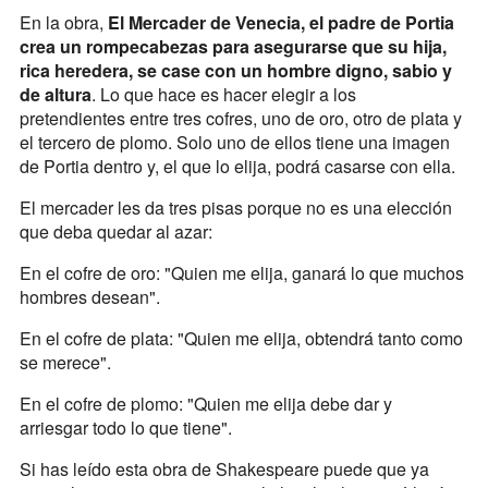
En la obra,
El Mercader de Venecia, el padre de Portia
crea un rompecabezas para asegurarse que su hija,
rica heredera, se case con un hombre digno, sabio y
de altura
. Lo que hace es hacer elegir a los
pretendientes entre tres cofres, uno de oro, otro de plata y
el tercero de plomo. Solo uno de ellos tiene una imagen
de Portia dentro y, el que lo elija, podrá casarse con ella.
El mercader les da tres pisas porque no es una elección
que deba quedar al azar:
En el cofre de oro: "Quien me elija, ganará lo que muchos
hombres desean".
En el cofre de plata: "Quien me elija, obtendrá tanto como
se merece".
En el cofre de plomo: "Quien me elija debe dar y
arriesgar todo lo que tiene".
Si has leído esta obra de Shakespeare puede que ya