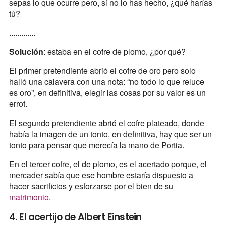
sepas lo que ocurre pero, si no lo has hecho, ¿qué harías
tú?
.............
Solución
: estaba en el cofre de plomo, ¿por qué?
El primer pretendiente abrió el cofre de oro pero solo
halló una calavera con una nota: “no todo lo que reluce
es oro”, en definitiva, elegir las cosas por su valor es un
errot.
El segundo pretendiente abrió el cofre plateado, donde
había la imagen de un tonto, en definitiva, hay que ser un
tonto para pensar que merecía la mano de Portia.
En el tercer cofre, el de plomo, es el acertado porque, el
mercader sabía que ese hombre estaría dispuesto a
hacer sacrificios y esforzarse por el bien de su
matrimonio
.
4. El acertijo de Albert Einstein