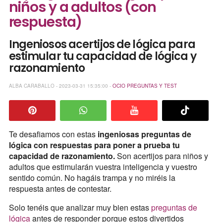
niños y a adultos (con
respuesta)
Ingeniosos acertijos de lógica para
estimular tu capacidad de lógica y
razonamiento
ALBA CARABALLO - 2023-03-31 15:35:00 -
OCIO
PREGUNTAS Y TEST
Te desafiamos con estas
ingeniosas preguntas de
lógica con respuestas para poner a prueba tu
capacidad de razonamiento.
Son acertijos para niños y
adultos que estimularán vuestra inteligencia y vuestro
sentido común. No hagáis trampa y no miréis la
respuesta antes de contestar.
Solo tenéis que analizar muy bien estas
preguntas de
lógica
antes de responder porque estos divertidos