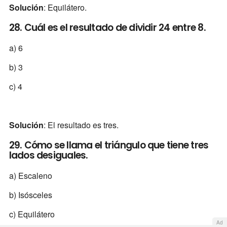
Solución
: Equilátero.
28. Cuál es el resultado de dividir 24 entre 8.
a) 6
b) 3
c) 4
Solución
: El resultado es tres.
29. Cómo se llama el triángulo que tiene tres
lados desiguales.
a) Escaleno
b) Isósceles
c) Equilátero
Ad