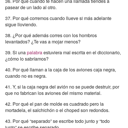
36. Por qué cuando te hacen una llamada tiendes a
pasear de un lado al otro.
37. Por qué corremos cuando llueve si más adelante
sigue lloviendo.
38. ¿Por qué además corres con los hombros
levantados? ¿Te vas a mojar menos?
39. Si una
palabra
estuviera mal escrita en el diccionario,
¿cómo lo sabríamos?
40. Por qué llaman a la caja de los aviones caja negra,
cuando no es negra.
41. Y, si la caja negra del avión no se puede destruir, por
que no fabrican los aviones del mismo material.
42. Por qué el pan de molde es cuadrado pero la
mortadela, el salchichón o el choped son redondos.
43. Por qué “separado” se escribe todo junto y “todo
junto” se escribe separado.