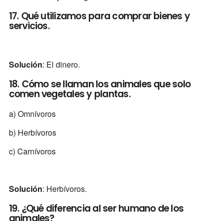
17. Qué utilizamos para comprar bienes y
servicios.
Solución
: El dinero.
18. Cómo se llaman los animales que solo
comen vegetales y plantas.
a) Omnívoros
b) Herbívoros
c) Carnívoros
Solución
: Herbívoros.
19. ¿Qué diferencia al ser humano de los
animales?