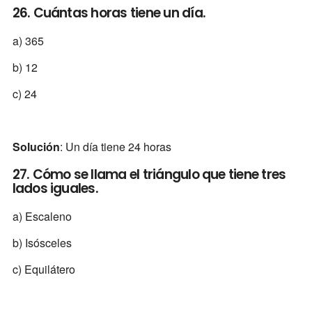
26. Cuántas horas tiene un día.
a) 365
b) 12
c) 24
Solución
: Un día tiene 24 horas
27. Cómo se llama el triángulo que tiene tres
lados iguales.
a) Escaleno
b) Isósceles
c) Equilátero