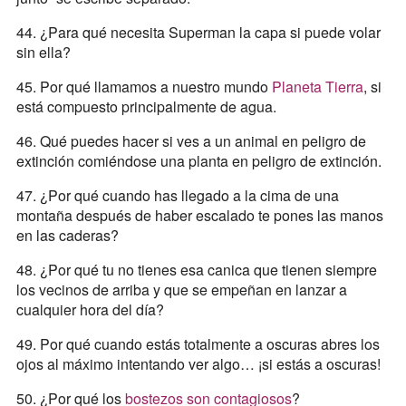
44. ¿Para qué necesita Superman la capa si puede volar
sin ella?
45. Por qué llamamos a nuestro mundo
Planeta Tierra
, si
está compuesto principalmente de agua.
46. Qué puedes hacer si ves a un animal en peligro de
extinción comiéndose una planta en peligro de extinción.
47. ¿Por qué cuando has llegado a la cima de una
montaña después de haber escalado te pones las manos
en las caderas?
48. ¿Por qué tu no tienes esa canica que tienen siempre
los vecinos de arriba y que se empeñan en lanzar a
cualquier hora del día?
49. Por qué cuando estás totalmente a oscuras abres los
ojos al máximo intentando ver algo… ¡si estás a oscuras!
50. ¿Por qué los
bostezos son contagiosos
?