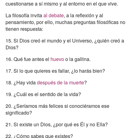
cuestionarse a sí mismo y al entorno en el que vive.
La filosofía invita
al debate
, a la reflexión y al
pensamiento, por ello, muchas preguntas filosóficas no
tienen respuesta:
15. Si Dios creó el mundo y el Universo, ¿quién creó a
Dios?
16. Qué fue antes el
huevo
o la gallina.
17. Si lo que quieres es fallar, ¿lo harás bien?
18. ¿Hay vida
después de la muerte
?
19. ¿Cuál es el sentido de la vida?
20. ¿Seríamos más felices si conociéramos ese
significado?
21. Si existe un Dios, ¿por qué es Él y no Ella?
22. ¿Cómo sabes que existes?