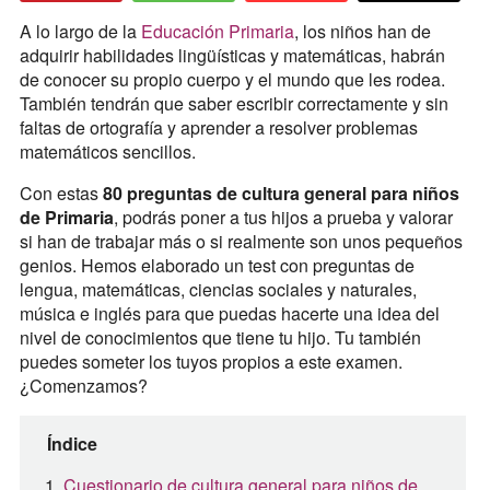
A lo largo de la
Educación Primaria
, los niños han de
adquirir habilidades lingüísticas y matemáticas, habrán
de conocer su propio cuerpo y el mundo que les rodea.
También tendrán que saber escribir correctamente y sin
faltas de ortografía y aprender a resolver problemas
matemáticos sencillos.
Con estas
80 preguntas de cultura general para niños
de Primaria
, podrás poner a tus hijos a prueba y valorar
si han de trabajar más o si realmente son unos pequeños
genios. Hemos elaborado un test con preguntas de
lengua, matemáticas, ciencias sociales y naturales,
música e inglés para que puedas hacerte una idea del
nivel de conocimientos que tiene tu hijo. Tu también
puedes someter los tuyos propios a este examen.
¿Comenzamos?
Índice
Cuestionario de cultura general para niños de