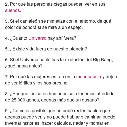
2. Por qué las personas ciegas pueden ver en sus
sueños
.
3. Si el camaleón se mimetiza con el entorno, de qué
color de pondrá si se mira a un espejo.
4. ¿Cuánto
Universo
hay ahí fuera?
5. ¿Existe vida fuera de nuestro planeta?
6. Si el Universo nació tras la explosión del Big Bang,
¿qué había antes?
7. Por qué las mujeres entran en la
menopausia
y dejan
de ser fértiles y los hombres no.
8. ¿Por qué los seres humanos solo tenemos alrededor
de 25.000 genes, apenas más que un gusano?
9. ¿Cómo es posible que un bebé recién nacido que
apenas puede ver, y no puede hablar o caminar, puede
inventar historias, hacer cálculos, nadar y montar en