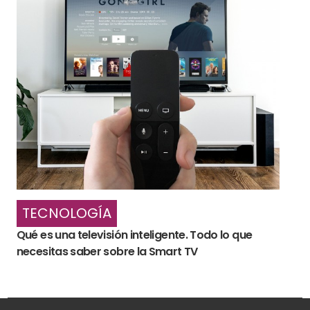
TECNOLOGÍA
Qué es una televisión inteligente. Todo lo que
necesitas saber sobre la Smart TV