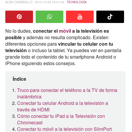
ALBA CARABALLO - 2019-10-29 18:51:00 -
TECNOLOGÍA
No lo dudes,
conectar el
móvil
a la televisión es
posible
y además no resulta complicado. Existen
diferentes opciones para
vincular tu celular con tu
televisión
o incluso la tablet. Ya puedes ver en pantalla
grande todo el contenido de tu smartphone Android o
iPhone siguiendo estos consejos.
Índice
Truco para conectar el teléfono a la TV de forma
inalámbrica
Conectar tu celular Android a la televisión a
través de HDMI
Cómo conectar tu iPad a la Televisión con
Chromecast
Conectar tu móvil a la televisión con SlimPort