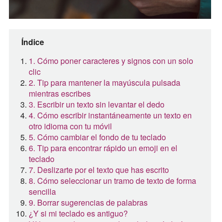
Índice
1. Cómo poner caracteres y signos con un solo
clic
2. Tip para mantener la mayúscula pulsada
mientras escribes
3. Escribir un texto sin levantar el dedo
4. Cómo escribir instantáneamente un texto en
otro idioma con tu móvil
5. Cómo cambiar el fondo de tu teclado
6. Tip para encontrar rápido un emoji en el
teclado
7. Deslizarte por el texto que has escrito
8. Cómo seleccionar un tramo de texto de forma
sencilla
9. Borrar sugerencias de palabras
¿Y si mi teclado es antiguo?