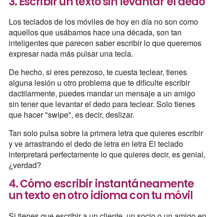
3. Escribir un texto sin levantar el dedo
Los teclados de los móviles de hoy en día no son como
aquellos que usábamos hace una década, son tan
inteligentes que parecen saber escribir lo que queremos
expresar nada más pulsar una tecla.
De hecho, si eres perezoso, te cuesta teclear, tienes
alguna lesión u otro problema que te dificulte escribir
dactilarmente, puedes mandar un mensaje a un amigo
sin tener que levantar el dedo para teclear. Solo tienes
que hacer "swipe", es decir, deslizar.
Tan solo pulsa sobre la primera letra que quieres escribir
y ve arrastrando el dedo de letra en letra El teclado
interpretará perfectamente lo que quieres decir, es genial,
¿verdad?
4. Cómo escribir instantáneamente
un texto en otro idioma con tu móvil
Si tienes que escribir a un cliente, un socio o un amigo en