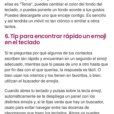
ellas es "Tema", puedes cambiar el color del fondo del
teclado, o puedes ponerle un fondo acorde a tus gustos.
Puedes descargarte uno que encaje contigo. Es sencillo
y así tendrás un móvil no tan clónico o similar a otros
tantos.
6. Tip para encontrar rápido un emoji
en el teclado
Si te preguntas por qué algunos de tus contactos
escriben tan rápido y encuentran en un segundo el emoji
adecuado, mientras que tú pasas de uno a otro hasta que
por fin das con el que querías, la respuesta es fácil. O
bien usan los mismos y los tienen en favoritos, o bien,
utilizan el buscador de emojis.
Cuando abres tu teclado y pulsas sobre la tecla emoji,
automáticamente se te despliega un panel con los
distintos emojis y, si te fijas verás que hay un buscador,
úsalo para evitar navegar entre las docenas de
ideogramas que traen los teclados. Ahora ya puedes