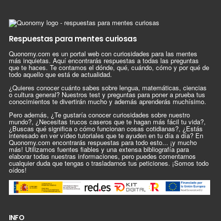
Respuestas para mentes curiosas
Quonomy.com es un portal web con curiosidades para las mentes
más inquietas. Aquí encontrarás respuestas a todas las preguntas
que te haces. Te contamos el dónde, qué, cuándo, cómo y por qué de
todo aquello que está de actualidad.
¿Quieres conocer cuánto sabes sobre lengua, matemáticas, ciencias
o cultura general? Nuestros test y preguntas para poner a prueba tus
conocimientos te divertirán mucho y además aprenderás muchísimo.
Pero además, ¿Te gustaría conocer curiosidades sobre nuestro
mundo?, ¿Necesitas trucos caseros que te hagan más fácil tu vida?,
¿Buscas qué significa o cómo funcionan cosas cotidianas?, ¿Estás
interesado en ver vídeo tutoriales que te ayuden en tu día a día? En
Quonomy.com encontrarás respuestas para todo esto... ¡y mucho
más! Utilizamos fuentes fiables y una extensa bibliografía para
elaborar todas nuestras informaciones, pero puedes comentarnos
cualquier duda que tengas o trasladarnos tus peticiones. ¡Somos todo
oídos!
INFO