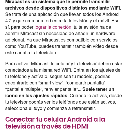
Miracast es un sistema que te permite transmitir
archivos desde dispositivos distintos mediante WiFi
.
Se trata de una aplicación que llevan todos los Android
4.2 y que crea una red entre la televisión y el móvil. Eso
sí, para poder
lograr la conexión
, tu televisión ha de
admitir Miracast sin necesidad de añadir un hardware
adicional. Ya que Miracast es compatible con servicios
como YouTube, puedes transmitir también vídeo desde
este canal a tu televisión.
Para activar Miracast, tu celular y tu televisor deben estar
conectados a la misma red WiFi. Entra en los ajustes de
tu teléfono y actívalo, según sea tu modelo, podrías
encontrarte con “smart view”, “compartir pantalla”,
“pantalla múltiple”, “enviar pantalla”...
Suele tener un
icono en los ajustes rápidos
. Cuando lo actives, desde
tu televisor podrás ver los teléfonos que están activos,
selecciona el tuyo y comienza a retransmitir.
Conectar tu celular Android a la
televisión a través de HDMI