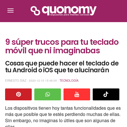
9 súper trucos para tu teclado
móvil que ni imaginabas
Cosas que puede hacer el teclado de
tu Android o iOS que te alucinarán
ERNESTO DÍAZ - 2020-12-10 15:46:00 -
TECNOLOGÍA
Los dispositivos tienen hoy tantas funcionalidades que es
más que posible que te estés perdiendo muchas de ellas.
Sin embargo, no imaginas lo útiles que son algunas de
ellas.