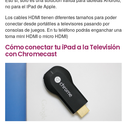
Eso sí, solo es una solución válida para tabletas Android,
no para el iPad de Apple.
Los cables HDMI tienen diferentes tamaños para poder
conectar desde portátiles a televisores pasando por
consolas de juegos. En tu teléfono podrás enganchar una
toma mini HDMI o micro HDMI)
Cómo conectar tu iPad a la Televisión
con Chromecast