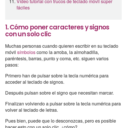
Vídeo tutorial con trucos de teclado móvil súper
fáciles
1. Cómo poner caracteres y signos
con un solo clic
Muchas personas cuando quieren escribir en su teclado
móvil
símbolos
como la arroba, la almohadilla,
paréntesis, barras, punto y coma, etc. siguen varios
pasos:
Primero han de pulsar sobre la tecla numérica para
acceder al teclado de signos.
Después pulsan sobre el signo que necesitan marcar.
Finalizan volviendo a pulsar sobre la tecla numérica para
volver al teclado de letras.
Pues bien, puede que lo desconozcas, pero es posible
hacer esto con un solo clic, ¿cómo?