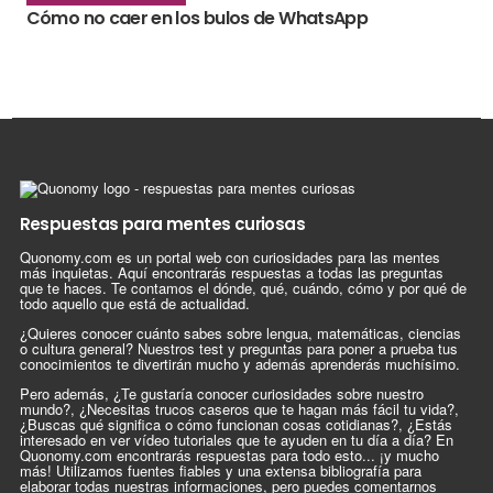
Cómo no caer en los bulos de WhatsApp
Respuestas para mentes curiosas
Quonomy.com es un portal web con curiosidades para las mentes
más inquietas. Aquí encontrarás respuestas a todas las preguntas
que te haces. Te contamos el dónde, qué, cuándo, cómo y por qué de
todo aquello que está de actualidad.
¿Quieres conocer cuánto sabes sobre lengua, matemáticas, ciencias
o cultura general? Nuestros test y preguntas para poner a prueba tus
conocimientos te divertirán mucho y además aprenderás muchísimo.
Pero además, ¿Te gustaría conocer curiosidades sobre nuestro
mundo?, ¿Necesitas trucos caseros que te hagan más fácil tu vida?,
¿Buscas qué significa o cómo funcionan cosas cotidianas?, ¿Estás
interesado en ver vídeo tutoriales que te ayuden en tu día a día? En
Quonomy.com encontrarás respuestas para todo esto... ¡y mucho
más! Utilizamos fuentes fiables y una extensa bibliografía para
elaborar todas nuestras informaciones, pero puedes comentarnos