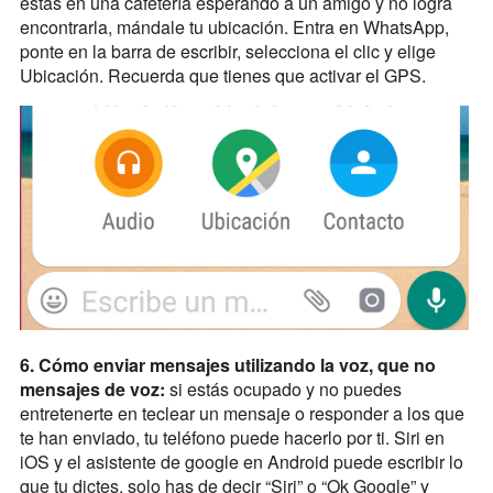
estás en una cafetería esperando a un amigo y no logra
encontrarla, mándale tu ubicación. Entra en WhatsApp,
ponte en la barra de escribir, selecciona el clic y elige
Ubicación. Recuerda que tienes que activar el GPS.
6. Cómo enviar mensajes utilizando la voz, que no
mensajes de voz:
si estás ocupado y no puedes
entretenerte en teclear un mensaje o responder a los que
te han enviado, tu teléfono puede hacerlo por ti. Siri en
iOS y el asistente de google en Android puede escribir lo
que tu dictes, solo has de decir “Siri” o “Ok Google” y