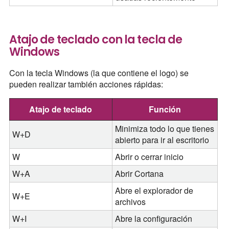
Atajo de teclado con la tecla de
Windows
Con la tecla Windows (la que contiene el logo) se
pueden realizar también acciones rápidas:
Atajo de teclado
Función
Minimiza todo lo que tienes
W+D
abierto para ir al escritorio
W
Abrir o cerrar inicio
W+A
Abrir Cortana
Abre el explorador de
W+E
archivos
W+I
Abre la configuración