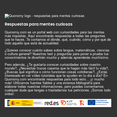
Respuestas para mentes curiosas
Quonomy.com es un portal web con curiosidades para las mentes
más inquietas. Aquí encontrarás respuestas a todas las preguntas
que te haces. Te contamos el dónde, qué, cuándo, cómo y por qué de
todo aquello que está de actualidad.
¿Quieres conocer cuánto sabes sobre lengua, matemáticas, ciencias
o cultura general? Nuestros test y preguntas para poner a prueba tus
conocimientos te divertirán mucho y además aprenderás muchísimo.
Pero además, ¿Te gustaría conocer curiosidades sobre nuestro
mundo?, ¿Necesitas trucos caseros que te hagan más fácil tu vida?,
¿Buscas qué significa o cómo funcionan cosas cotidianas?, ¿Estás
interesado en ver vídeo tutoriales que te ayuden en tu día a día? En
Quonomy.com encontrarás respuestas para todo esto... ¡y mucho
más! Utilizamos fuentes fiables y una extensa bibliografía para
elaborar todas nuestras informaciones, pero puedes comentarnos
cualquier duda que tengas o trasladarnos tus peticiones. ¡Somos todo
oídos!