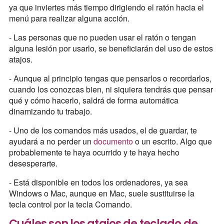
ya que inviertes más tiempo dirigiendo el ratón hacia el
menú para realizar alguna acción.
- Las personas que no pueden usar el ratón o tengan
alguna lesión por usarlo, se beneficiarán del uso de estos
atajos.
- Aunque al principio tengas que pensarlos o recordarlos,
cuando los conozcas bien, ni siquiera tendrás que pensar
qué y cómo hacerlo, saldrá de forma automática
dinamizando tu trabajo.
- Uno de los comandos más usados, el de guardar, te
ayudará a no perder un
documento
o un escrito. Algo que
probablemente te haya ocurrido y te haya hecho
desesperarte.
- Está disponible en todos los ordenadores, ya sea
Windows o Mac, aunque en Mac, suele sustituirse la
tecla control por la tecla Comando.
Cuáles son los atajos de teclado de