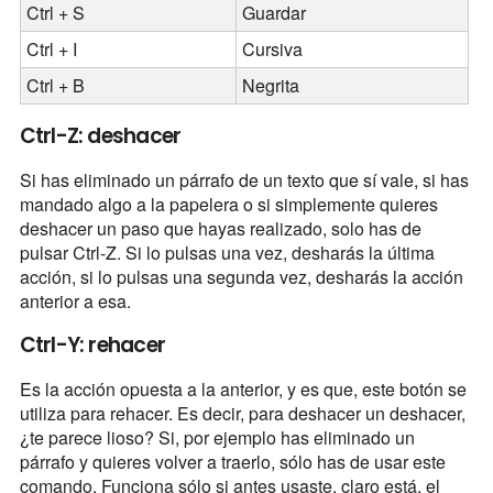
Ctrl + S
Guardar
Ctrl + I
Cursiva
Ctrl + B
Negrita
Ctrl-Z: deshacer
Si has eliminado un párrafo de un texto que sí vale, si has
mandado algo a la papelera o si simplemente quieres
deshacer un paso que hayas realizado, solo has de
pulsar Ctrl-Z. Si lo pulsas una vez, desharás la última
acción, si lo pulsas una segunda vez, desharás la acción
anterior a esa.
Ctrl-Y: rehacer
Es la acción opuesta a la anterior, y es que, este botón se
utiliza para rehacer. Es decir, para deshacer un deshacer,
¿te parece lioso? Si, por ejemplo has eliminado un
párrafo y quieres volver a traerlo, sólo has de usar este
comando. Funciona sólo si antes usaste, claro está, el