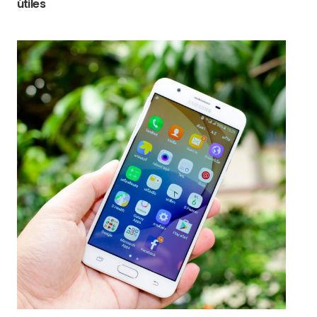
útiles