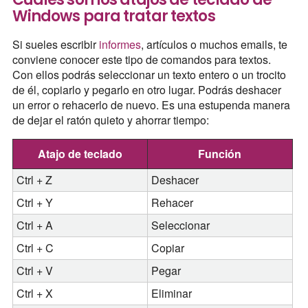
Windows para tratar textos
Si sueles escribir
informes
, artículos o muchos emails, te
conviene conocer este tipo de comandos para textos.
Con ellos podrás seleccionar un texto entero o un trocito
de él, copiarlo y pegarlo en otro lugar. Podrás deshacer
un error o rehacerlo de nuevo. Es una estupenda manera
de dejar el ratón quieto y ahorrar tiempo:
Atajo de teclado
Función
Ctrl + Z
Deshacer
Ctrl + Y
Rehacer
Ctrl + A
Seleccionar
Ctrl + C
Copiar
Ctrl + V
Pegar
Ctrl + X
Eliminar