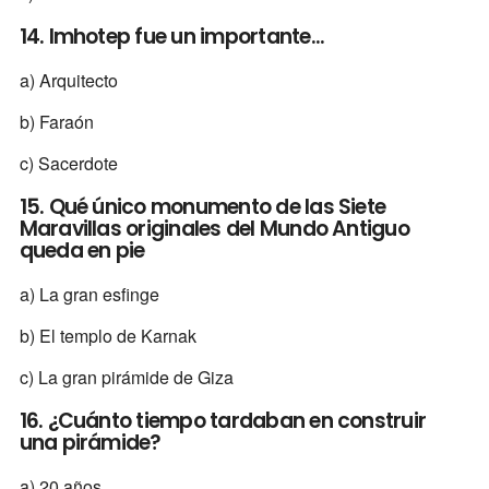
14. Imhotep fue un importante...
a) Arquitecto
b) Faraón
c) Sacerdote
15. Qué único monumento de las Siete
Maravillas originales del Mundo Antiguo
queda en pie
a) La gran esfinge
b) El templo de Karnak
c) La gran pirámide de Giza
16. ¿Cuánto tiempo tardaban en construir
una pirámide?
a) 20 años