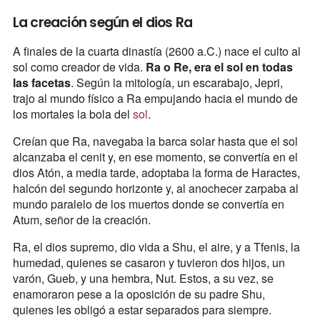
La creación según el dios Ra
A finales de la cuarta dinastía (2600 a.C.) nace el culto al
sol como creador de vida.
Ra o Re, era el sol en todas
las facetas
. Según la mitología, un escarabajo, Jepri,
trajo al mundo físico a Ra empujando hacia el mundo de
los mortales la bola del
sol
.
Creían que Ra, navegaba la barca solar hasta que el sol
alcanzaba el cenit y, en ese momento, se convertía en el
dios Atón, a media tarde, adoptaba la forma de Haractes,
halcón del segundo horizonte y, al anochecer zarpaba al
mundo paralelo de los muertos donde se convertía en
Atum, señor de la creación.
Ra, el dios supremo, dio vida a Shu, el aire, y a Tfenis, la
humedad, quienes se casaron y tuvieron dos hijos, un
varón, Gueb, y una hembra, Nut. Estos, a su vez, se
enamoraron pese a la oposición de su padre Shu,
quienes les obligó a estar separados para siempre.