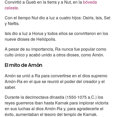
Convirtió a Gueb en la tierra y a Nut, en la
bóveda
celeste
.
Con el tiempo Nut dio a luz a cuatro hijos: Osiris, Isis, Set
y Neftis.
Isis dio a luz a Horus y todos ellos se convirtieron en los
nueve dioses de Heliópolis.
A pesar de su importancia, Ra nunca fue popular como
culto único y acabó unido a otros dioses, como Amón.
El mito de Amón
Amón se unió a Ra para convertirse en el dios supremo
Amón-Ra en el que se reunió el poder del creador y el
saber.
Durante la decimoctava dinastía (1550-1075 a.C.) los
reyes guerreros iban hasta Karnak para implorar victoria
en sus luchas al dios Amón-Ra y, para agradecerle el
éxito, aumentaban el tesoro del templo de Karnak.