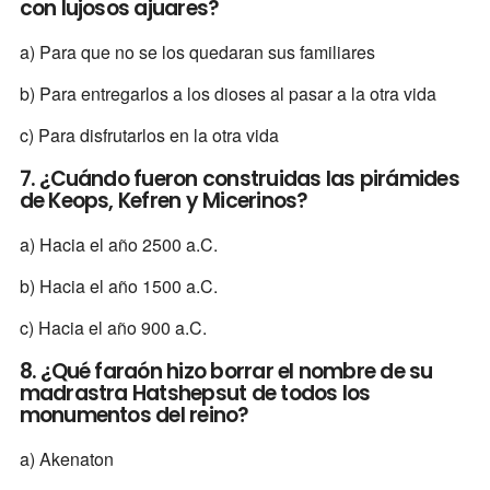
con lujosos ajuares?
a) Para que no se los quedaran sus familiares
b) Para entregarlos a los dioses al pasar a la otra vida
c) Para disfrutarlos en la otra vida
7. ¿Cuándo fueron construidas las pirámides
de Keops, Kefren y Micerinos?
a) Hacia el año 2500 a.C.
b) Hacia el año 1500 a.C.
c) Hacia el año 900 a.C.
8. ¿Qué faraón hizo borrar el nombre de su
madrastra Hatshepsut de todos los
monumentos del reino?
a) Akenaton