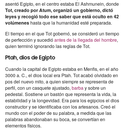
asentó Egipto, en el centro estaba El Ashmunein, donde
Tot, creado por Atum, organizó un gobierno, dictó
leyes y recogió todo ese saber que está oculto en 42
volúmenes
hasta que la humanidad esté preparada.
El tiempo en el que Tot gobernó, se consideró un tiempo
de perfección y sucedió
antes de la llegada del hombre
,
quien terminó ignorando las reglas de Tot.
Ptah, dios de Egipto
Cuando la capital de Egipto estaba en Menfis, en el año
3000 a. C., el dios local era Ptah. Tot acabó olvidado en
pos del nuevo mito, a quien siempre se representa de
perfil, con un casquete ajustado,
barba
y sobre un
pedestal. Sostiene un bastón que representa la vida, la
estabilidad y la longevidad. Era para los egipcios el dios
constructor y se identificaba con los artesanos. Creó el
mundo con el poder de su palabra, a medida que las
palabras abandonaban su boca, se convertían en
elementos físicos.