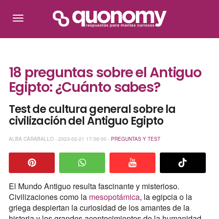
18 preguntas sobre el Antiguo
Egipto: ¿Cuánto sabes?
Test de cultura general sobre la
civilización del Antiguo Egipto
ALBA CARABALLO - 2023-02-21 17:56:00 -
PREGUNTAS Y TEST
El Mundo Antiguo resulta fascinante y misterioso.
Civilizaciones como la
mesopotámica
, la egipcia o la
griega despiertan la curiosidad de los amantes de la
historia y los grandes acontecimientos de la humanidad.