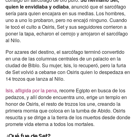
quien le envidiaba y odiaba
, anunció que el sarcófago
sería para quien encajara en sus medias. Los hombres,
uno a uno lo probaron, pero no encajó ninguno. Cuando
le tocó el culto a Osiris, Set y sus seguidores corrieron a
poner la tapa, echaron el cerrojo y arrojaron el sarcófago
al Nilo.
Por azares del destino, el sarcófago terminó convertido
en una de las columnas centrales de un palacio en la
ciudad de Biblo. Su mujer, Isis, lo recuperó, pero la furia
de Set volvió a cebarse con Osiris quien lo despedaza en
14 trozos que lanza al Nilo.
Isis, afligida por la pena
, recorre Egipto en busca de los
pedazos, y allí donde encuentra uno, erige un templo en
honor de Osiris, el resto de trozos los une, creando la
primera momia que coloca en la tumba de Abido. Osiris
resucita y se dirige a la tierra de los muertos desde donde
promete vida eterna a todos los mortales.
¿Qué fue de Set?