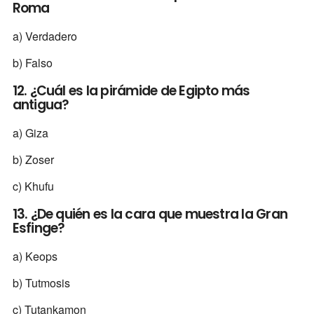
Roma
a) Verdadero
b) Falso
12. ¿Cuál es la pirámide de Egipto más
antigua?
a) Giza
b) Zoser
c) Khufu
13. ¿De quién es la cara que muestra la Gran
Esfinge?
a) Keops
b) Tutmosis
c) Tutankamon