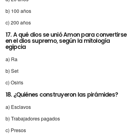
b) 100 años
c) 200 años
17. A qué dios se unió Amon para convertirse
en el dios supremo, según la mitología
egipcia
a) Ra
b) Set
c) Osiris
18. ¿Quiénes construyeron las pirámides?
a) Esclavos
b) Trabajadores pagados
c) Presos