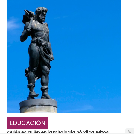
EDUCACIÓN
Quién es quién en la mitología nórdica. Mitos
Ad