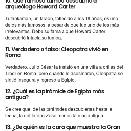
10. Qué famosa tumba descubrió el
arqueólogo Howard Carter
Tutankamon, un faraón, fallecido a los 19 años, es uno
delos más famosos, a pesar de que fue uno de los más
irrelevantes. Debe su fama a que Howard Carter
descubrió intacta su tumba.
11. Verdadero o falso: Cleopatra vivió en
Roma
Verdadero. Julio César la instaló en una villa a orillas del
Tíber en Roma, pero cuando le asesinaron, Cleopatra se
sintió insegura y regresó a Egipto.
12. ¿Cuál es la pirámide de Egipto más
antigua?
Se cree que, de las pirámides descubiertas hasta la
fecha, la del faraón Zoser ser es la más antigua.
13. ¿De quién es la cara que muestra la Gran