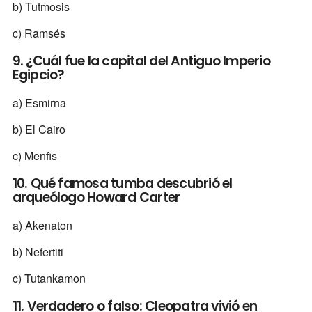
b) Tutmosis
c) Ramsés
9. ¿Cuál fue la capital del Antiguo Imperio
Egipcio?
a) Esmirna
b) El Cairo
c) Menfis
10. Qué famosa tumba descubrió el
arqueólogo Howard Carter
a) Akenaton
b) Nefertiti
c) Tutankamon
11. Verdadero o falso: Cleopatra vivió en