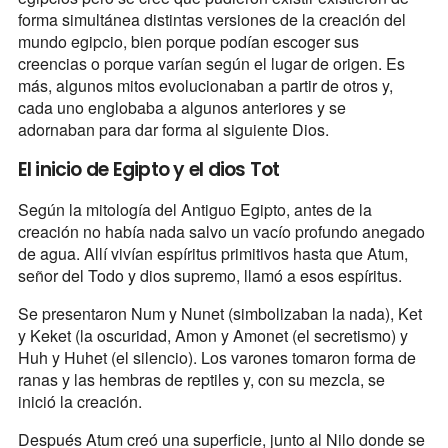
forma simultánea distintas versiones de la creación del
mundo egipcio, bien porque podían escoger sus
creencias o porque varían según el lugar de origen. Es
más, algunos mitos evolucionaban a partir de otros y,
cada uno englobaba a algunos anteriores y se
adornaban para dar forma al siguiente Dios.
El inicio de Egipto y el dios Tot
Según la mitología del Antiguo Egipto, antes de la
creación no había nada salvo un vacío profundo anegado
de agua. Allí vivían espíritus primitivos hasta que Atum,
señor del Todo y dios supremo, llamó a esos espíritus.
Se presentaron Num y Nunet (simbolizaban la nada), Ket
y Keket (la oscuridad, Amon y Amonet (el secretismo) y
Huh y Huhet (el silencio). Los varones tomaron forma de
ranas y las hembras de reptiles y, con su mezcla, se
inició la creación.
Después Atum creó una superficie, junto al Nilo donde se