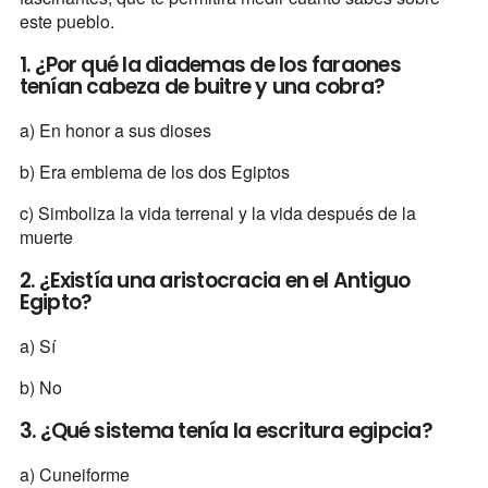
este pueblo.
1. ¿Por qué la diademas de los faraones
tenían cabeza de buitre y una cobra?
a) En honor a sus dioses
b) Era emblema de los dos Egiptos
c) Simboliza la vida terrenal y la vida después de la
muerte
2. ¿Existía una aristocracia en el Antiguo
Egipto?
a) Sí
b) No
3. ¿Qué sistema tenía la escritura egipcia?
a) Cuneiforme