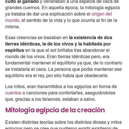
culto al ganado
y veneraban a una especie de vaca de
grandes cuernos. En aquella época, la mitología egipcia
ya trataba de dar una explicación sobre el
origen del
mundo
, el sentido de la vida y lo que ocurría al fin de la
misma.
Esas creencias se basaban en
la existencia de dos
tierras idénticas, la de los vivos y la habitada por
espíritus
en la que el sol brillaba tras abandonar el
mundo de los vivos. Eran tierras idénticas pero, era
fundamental mantener el equilibrio ya que, de lo contrario
se instalaría el caos. La persona que podía mantener ese
equilibrio era el rey, por ello había que obedecerle.
Los mitos, eran transmitidos a los egipcios en forma de
cuentos
o canciones para confortarles, asegurándoles
que, gracias a los faraones, estaban a salvo.
Mitología egipcia de la creación
Existen distintas teorías sobre los distintos dioses y mitos
egipcios pero se cree que pudieron existir existieron de