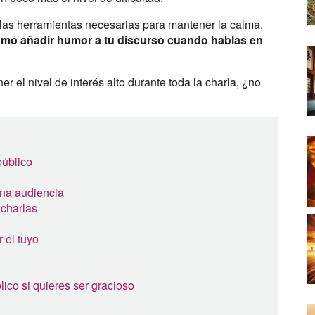
s las herramientas necesarias para mantener la calma,
mo añadir humor a tu discurso cuando hablas en
r el nivel de interés alto durante toda la charla, ¿no
público
 una audiencia
 charlas
 el tuyo
ico si quieres ser gracioso