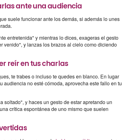
harlas ante una audiencia
que suele funcionar ante los demás, si además lo unes
gurada.
te entretenida" y mientras lo dices, exageras el gesto
er venido", y lanzas los brazos al cielo como diciendo
r reír en tus charlas
ues, te trabes o incluso te quedes en blanco. En lugar
tu audiencia no esté cómoda, aprovecha este fallo en tu
a soltado", y haces un gesto de estar apretando un
on una crítica espontánea de uno mismo que suelen
ivertidas