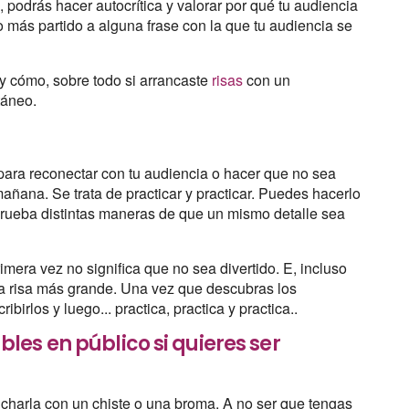
 podrás hacer autocrítica y valorar por qué tu audiencia
o más partido a alguna frase con la que tu audiencia se
y cómo, sobre todo si arrancaste
risas
con un
táneo.
para reconectar con tu audiencia o hacer que no sea
mañana. Se trata de practicar y practicar. Puedes hacerlo
 prueba distintas maneras de que un mismo detalle sea
imera vez no significa que no sea divertido. E, incluso
na risa más grande. Una vez que descubras los
irlos y luego... practica, practica y practica..
es en público si quieres ser
 charla con un chiste o una broma. A no ser que tengas