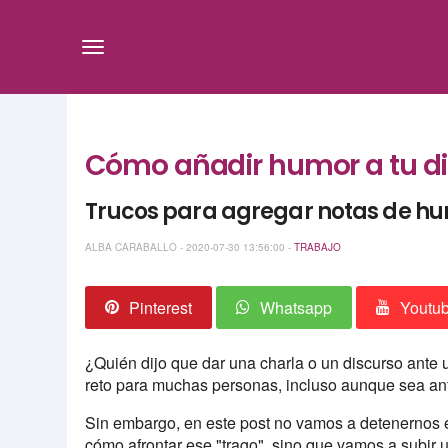
Cómo añadir humor a tu di
Trucos para agregar notas de hu
ALBA CARABALLO - 2020-07-30 13:56:00 -
TRABAJO
Pinterest
Whatsapp
Youtu
¿Quién dijo que dar una charla o un discurso ante 
reto para muchas personas, incluso aunque sea an
Sin embargo, en este post no vamos a detenernos 
cómo afrontar ese "trago", sino que vamos a subir u