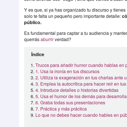
Y es que, si ya has organizado tu discurso y tiene
solo te falta un pequeño pero importante detalle:
có
público.
Es fundamental para captar a tu audiencia y mantene
querrás
aburrir
verdad?
Índice
Trucos para añadir humor cuando hablas en 
1. Usa la ironía en tus discursos
2. Utiliza la exageración en tus charlas ante
3. Emplea la autocrítica para hacer reír en tus
4. Introduce detalles o historias divertidas
5. Usa el humor de los demás para desarrollar
6. Graba todas sus presentaciones
7. Práctica y más práctica
Lo que no debes hacer cuando hables en públ