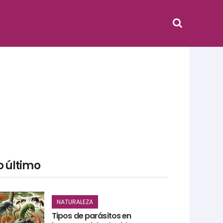
o último
NATURALEZA
Tipos de parásitos en