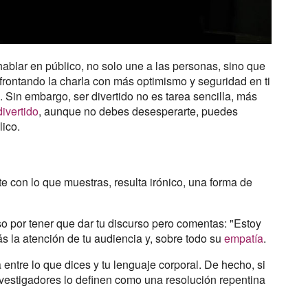
ablar en público, no solo une a las personas, sino que
 afrontando la charla con más optimismo y seguridad en ti
. Sin embargo, ser divertido no es tarea sencilla, más
divertido
, aunque no debes desesperarte, puedes
lico.
 con lo que muestras, resulta irónico, una forma de
oso por tener que dar tu discurso pero comentas: "Estoy
ás la atención de tu audiencia y, sobre todo su
empatía
.
entre lo que dices y tu lenguaje corporal. De hecho, si
vestigadores lo definen como una resolución repentina