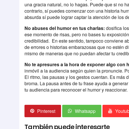
una gracia natural, no lo hagas. Puede que si no hac
contrario, sí puedes comenzar con una historia hum
absurda sí puede lograr captar la atención de los 
No abuses del humor en tus charlas:
dosifica lo
ese momento de risas, pero no bases tu exposició
credibilidad. En este sentido, tampoco conviene ab
de errores o historias embarazosas que no estén di
mismo de maneras que no puedan afectar tu credib
No te apresures a la hora de exponer algo con 
inmóvil a la audiencia según quien la pronuncie. Por
El ritmo, las pausas y los gestos cuentan. Es más d
broma. La pausa antes de tu frase ayuda a generar 
tu audiencia para reconocer el humor y reaccionar.
Pinterest
Whatsapp
Youtu
También puede interesarte