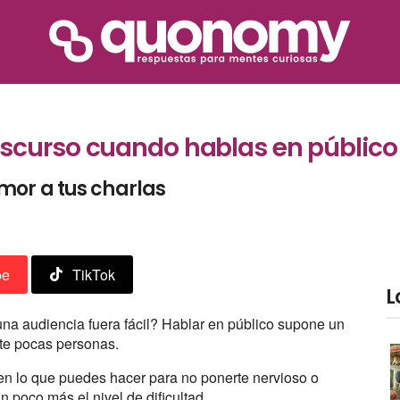
scurso cuando hablas en público
mor a tus charlas
be
TikTok
L
una audiencia fuera fácil? Hablar en público supone un
te pocas personas.
en lo que puedes hacer para no ponerte nervioso o
n poco más el nivel de dificultad.