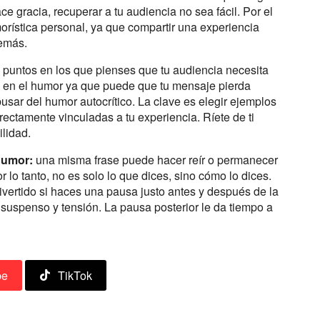
e gracia, recuperar a tu audiencia no sea fácil. Por el
orística personal, ya que compartir una experiencia
demás.
s puntos en los que pienses que tu audiencia necesita
n en el humor ya que puede que tu mensaje pierda
usar del humor autocrítico. La clave es elegir ejemplos
rectamente vinculadas a tu experiencia. Ríete de ti
ilidad.
humor:
una misma frase puede hacer reír o permanecer
 lo tanto, no es solo lo que dices, sino cómo lo dices.
ivertido si haces una pausa justo antes y después de la
suspenso y tensión. La pausa posterior le da tiempo a
be
TikTok