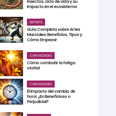
insectos, ciclo de vida y su
impacto en el ecosistema
DEPORTE
Guía Completa sobre Artes
Marciales: Beneficios, Tipos y
Cómo Empezar
CURIOSIDADES
Cómo combatir la fatiga
otoñal
CURIOSIDADES
El Impacto del cambio de
hora: ¿Es Beneficioso o
Perjudicial?