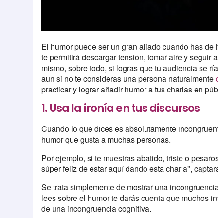
El humor puede ser un gran aliado cuando has de h
te permitirá descargar tensión, tomar aire y seguir
mismo, sobre todo, si logras que tu audiencia se ría
aun si no te consideras una persona naturalmente
practicar y lograr añadir humor a tus charlas en púb
1. Usa la ironía en tus discursos
Cuando lo que dices es absolutamente incongruente
humor que gusta a muchas personas.
Por ejemplo, si te muestras abatido, triste o pesar
súper feliz de estar aquí dando esta charla", captar
Se trata simplemente de mostrar una incongruencia 
lees sobre el humor te darás cuenta que muchos in
de una incongruencia cognitiva.