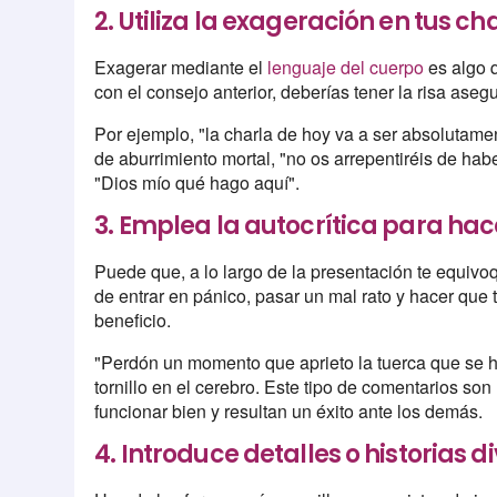
2. Utiliza la exageración en tus c
Exagerar mediante el
lenguaje del cuerpo
es algo 
con el consejo anterior, deberías tener la risa ase
Por ejemplo, "la charla de hoy va a ser absolutamen
de aburrimiento mortal, "no os arrepentiréis de hab
"Dios mío qué hago aquí".
3. Emplea la autocrítica para hace
Puede que, a lo largo de la presentación te equivoq
de entrar en pánico, pasar un mal rato y hacer que 
beneficio.
"Perdón un momento que aprieto la tuerca que se h
tornillo en el cerebro. Este tipo de comentarios s
funcionar bien y resultan un éxito ante los demás.
4. Introduce detalles o historias d