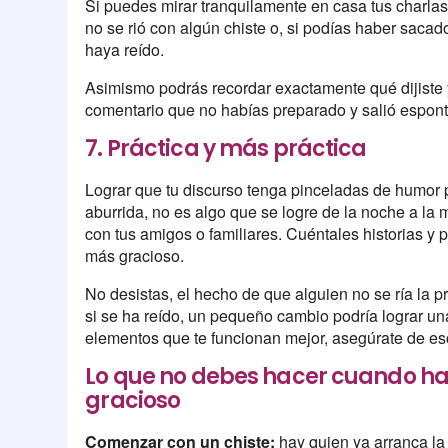
Si puedes mirar tranquilamente en casa tus charlas,
no se rió con algún chiste o, si podías haber sacad
haya reído.
Asimismo podrás recordar exactamente qué dijiste 
comentario que no habías preparado y salió espon
7. Práctica y más práctica
Lograr que tu discurso tenga pinceladas de humor 
aburrida, no es algo que se logre de la noche a la 
con tus amigos o familiares. Cuéntales historias y
más gracioso.
No desistas, el hecho de que alguien no se ría la pr
si se ha reído, un pequeño cambio podría lograr u
elementos que te funcionan mejor, asegúrate de escrib
Lo que no debes hacer cuando habl
gracioso
Comenzar con un chiste:
hay quien ya arranca la