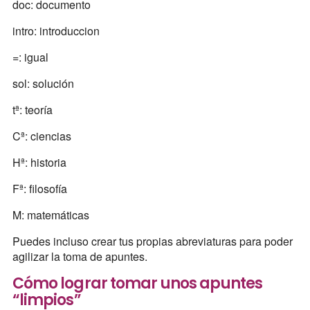
doc: documento
intro: introduccion
=: igual
sol: solución
tª: teoría
Cª: ciencias
Hª: historia
Fª: filosofía
M: matemáticas
Puedes incluso crear tus propias abreviaturas para poder
agilizar la toma de apuntes.
Cómo lograr tomar unos apuntes
“limpios”