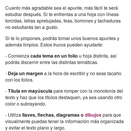
Cuanto más agradable sea el apunte, más fácil te será
estudiar después. Si te enfrentas a una hoja con líneas
torcidas, letras apretujadas, feas, borrones y tachaduras
no estudiarás tan a gusto.
Si te lo propones, podrás tomar unos buenos apuntes y
además limpios. Estos trucos pueden ayudarte:
- Comienza
cada tema en un folio
u hoja distinta, así
podrás discernir entre las distintas temáticas.
-
Deja un margen
a la hora de escribir y no seas tacaño
con los folios.
-
Titula en mayúscula
para romper con la monotonía del
texto y haz que los títulos destaquen, ya sea usando otro
color o subrayando.
- Utiliza
llaves, flechas, diagramas o
dibujos
para que
visualmente puedas tener la información más organizada
y evitar el texto plano y largo.