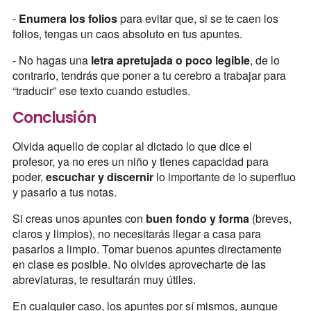
-
Enumera los folios
para evitar que, si se te caen los
folios, tengas un caos absoluto en tus apuntes.
- No hagas una
letra apretujada o poco legible
, de lo
contrario, tendrás que poner a tu cerebro a trabajar para
“traducir” ese texto cuando estudies.
Conclusión
Olvida aquello de copiar al dictado lo que dice el
profesor, ya no eres un niño y tienes capacidad para
poder,
escuchar y discernir
lo importante de lo superfluo
y pasarlo a tus notas.
Si creas unos apuntes con
buen fondo y forma
(breves,
claros y limpios), no necesitarás llegar a casa para
pasarlos a limpio. Tomar buenos apuntes directamente
en clase es posible. No olvides aprovecharte de las
abreviaturas, te resultarán muy útiles.
En cualquier caso, los apuntes por sí mismos, aunque