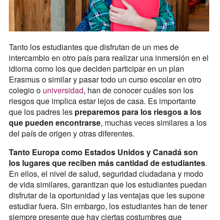
Tanto los estudiantes que disfrutan de un mes de
intercambio en otro país para realizar una inmersión en el
idioma como los que deciden participar en un plan
Erasmus o similar y pasar todo un curso escolar en otro
colegio o
universidad
, han de conocer cuáles son los
riesgos que implica estar lejos de casa. Es importante
que los padres les
preparemos para los riesgos a los
que pueden encontrarse
, muchas veces similares a los
del país de origen y otras diferentes.
Tanto Europa como Estados Unidos y Canadá son
los lugares que reciben más cantidad de estudiantes
.
En ellos, el nivel de salud, seguridad ciudadana y modo
de vida similares, garantizan que los estudiantes puedan
disfrutar de la oportunidad y las ventajas que les supone
estudiar fuera. Sin embargo, los estudiantes han de tener
siempre presente que hay ciertas costumbres que