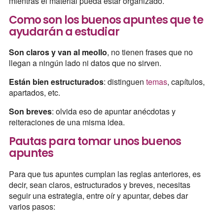
mientras el material pueda estar organizado.
Como son los buenos apuntes que te
ayudarán a estudiar
Son claros y van al meollo
, no tienen frases que no
llegan a ningún lado ni datos que no sirven.
Están bien estructurados
: distinguen
temas
, capítulos,
apartados, etc.
Son breves
: olvida eso de apuntar anécdotas y
reiteraciones de una misma idea.
Pautas para tomar unos buenos
apuntes
Para que tus apuntes cumplan las reglas anteriores, es
decir, sean claros, estructurados y breves, necesitas
seguir una estrategia, entre oír y apuntar, debes dar
varios pasos: