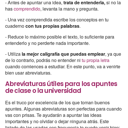
- Antes de apuntar una idea,
trata de entenderla,
si no la
has
comprendido
, levanta la mano y pregunta.
- Una vez comprendida escribe los conceptos en tu
cuaderno
con tus propias palabras
.
- Reduce lo máximo posible el texto, lo suficiente para
entenderlo y no perderte nada importante.
- Utiliza
la mejor caligrafía que puedas emplear
, ya que
de lo contrario, podrás no entender ni
tu propia letra
cuando comiences a estudiar. En este punto, va a venirte
bien usar abreviaturas.
Abreviaturas útiles para los apuntes
de clase o la universidad
Es el truco por excelencia de los que toman buenos
apuntes. Algunas abreviaturas son perfectas para cuando
vas con prisas. Te ayudarán a apuntar las ideas
importantes y no olvidar o dejar ninguna atrás. Este
listado de las usadas con frecuencia te puede venir bien: