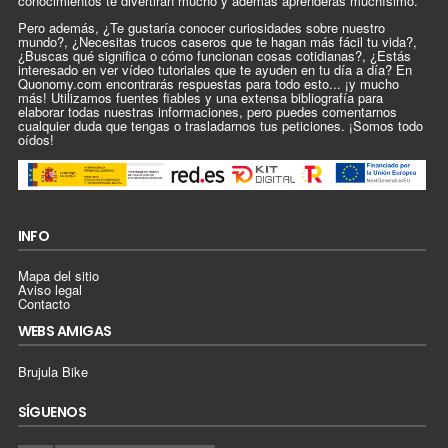
conocimientos te divertirán mucho y además aprenderás muchísimo.
Pero además, ¿Te gustaría conocer curiosidades sobre nuestro
mundo?, ¿Necesitas trucos caseros que te hagan más fácil tu vida?,
¿Buscas qué significa o cómo funcionan cosas cotidianas?, ¿Estás
interesado en ver vídeo tutoriales que te ayuden en tu día a día? En
Quonomy.com encontrarás respuestas para todo esto... ¡y mucho
más! Utilizamos fuentes fiables y una extensa bibliografía para
elaborar todas nuestras informaciones, pero puedes comentarnos
cualquier duda que tengas o trasladarnos tus peticiones. ¡Somos todo
oídos!
INFO
Mapa del sitio
Aviso legal
Contacto
WEBS AMIGAS
Brujula Bike
SÍGUENOS