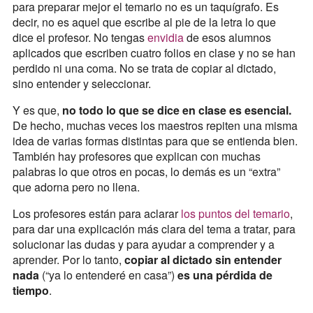
para preparar mejor el temario no es un taquígrafo. Es
decir, no es aquel que escribe al pie de la letra lo que
dice el profesor. No tengas
envidia
de esos alumnos
aplicados que escriben cuatro folios en clase y no se han
perdido ni una coma. No se trata de copiar al dictado,
sino entender y seleccionar.
Y es que,
no todo lo que se dice en clase es esencial.
De hecho, muchas veces los maestros repiten una misma
idea de varias formas distintas para que se entienda bien.
También hay profesores que explican con muchas
palabras lo que otros en pocas, lo demás es un “extra”
que adorna pero no llena.
Los profesores están para aclarar
los puntos del temario
,
para dar una explicación más clara del tema a tratar, para
solucionar las dudas y para ayudar a comprender y a
aprender. Por lo tanto,
copiar al dictado sin entender
nada
(“ya lo entenderé en casa”)
es una pérdida de
tiempo
.