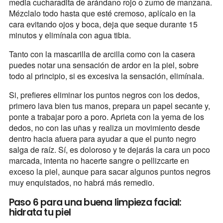
media cucharadita de arándano rojo o zumo de manzana.
Mézclalo todo hasta que esté cremoso, aplícalo en la
cara evitando ojos y boca, deja que seque durante 15
minutos y elimínala con agua tibia.
Tanto con la mascarilla de arcilla como con la casera
puedes notar una sensación de ardor en la piel, sobre
todo al principio, si es excesiva la sensación, elimínala.
Si, prefieres eliminar los puntos negros con los dedos,
primero lava bien tus manos, prepara un papel secante y,
ponte a trabajar poro a poro. Aprieta con la yema de los
dedos, no con las uñas y realiza un movimiento desde
dentro hacia afuera para ayudar a que el punto negro
salga de raíz. Sí, es doloroso y te dejarás la cara un poco
marcada, intenta no hacerte sangre o pellizcarte en
exceso la piel, aunque para sacar algunos puntos negros
muy enquistados, no habrá más remedio.
Paso 6 para una buena limpieza facial:
hidrata tu piel