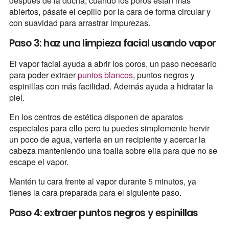
después de la ducha, cuando los poros están más
abiertos, pásate el cepillo por la cara de forma circular y
con suavidad para arrastrar impurezas.
Paso 3: haz una limpieza facial usando vapor
El vapor facial ayuda a abrir los poros, un paso necesario
para poder extraer
puntos blancos
, puntos negros y
espinillas con más facilidad. Además ayuda a hidratar la
piel.
En los centros de estética disponen de aparatos
especiales para ello pero tu puedes simplemente hervir
un poco de agua, verterla en un recipiente y acercar la
cabeza manteniendo una toalla sobre ella para que no se
escape el vapor.
Mantén tu cara frente al vapor durante 5 minutos, ya
tienes la cara preparada para el siguiente paso.
Paso 4: extraer puntos negros y espinillas