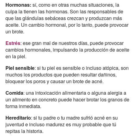
Hormonas:
sí, como en otras muchas situaciones, la
culpa la tienen las hormonas. Son las responsables de
que las glándulas sebáceas crezcan y produzcan más
aceite. Un cambio hormonal, por lo tanto, puede provocar
un brote.
Estrés
: ese gran mal de nuestros días, puede provocar
cambios hormonales, impulsando la producción de aceite
en la piel.
Piel sensible
: si tu piel es sensible o incluso atópica, son
muchos los productos que pueden resultar dañinos,
bloquear los poros y causar un brote de acné.
Comida
: una intoxicación alimentaria o alguna alergia a
un alimento en concreto puede hacer brotar los granos de
forma inmediata.
Hereditario
: si tu padre o tu madre sufrió acné en su
juventud e incluso madurez es muy probable que tú
repitas la historia.