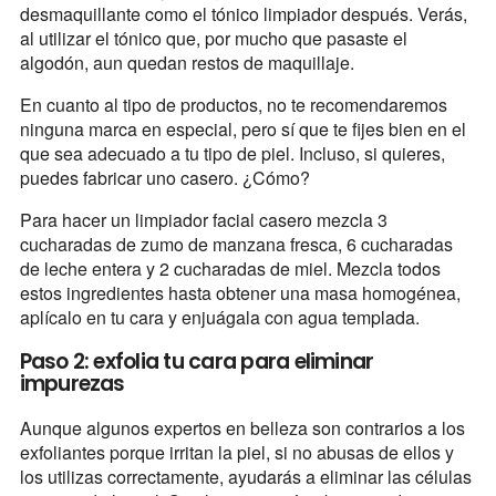
desmaquillante como el tónico limpiador después. Verás,
al utilizar el tónico que, por mucho que pasaste el
algodón, aun quedan restos de maquillaje.
En cuanto al tipo de productos, no te recomendaremos
ninguna marca en especial, pero sí que te fijes bien en el
que sea adecuado a tu tipo de piel. Incluso, si quieres,
puedes fabricar uno casero. ¿Cómo?
Para hacer un limpiador facial casero mezcla 3
cucharadas de zumo de manzana fresca, 6 cucharadas
de leche entera y 2 cucharadas de miel. Mezcla todos
estos ingredientes hasta obtener una masa homogénea,
aplícalo en tu cara y enjuágala con agua templada.
Paso 2: exfolia tu cara para eliminar
impurezas
Aunque algunos expertos en belleza son contrarios a los
exfoliantes porque irritan la piel, si no abusas de ellos y
los utilizas correctamente, ayudarás a eliminar las células