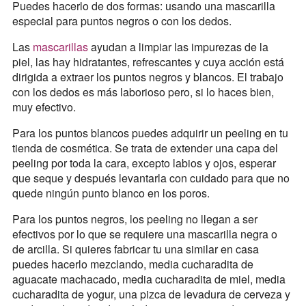
Puedes hacerlo de dos formas: usando una mascarilla
especial para puntos negros o con los dedos.
Las
mascarillas
ayudan a limpiar las impurezas de la
piel, las hay hidratantes, refrescantes y cuya acción está
dirigida a extraer los puntos negros y blancos. El trabajo
con los dedos es más laborioso pero, si lo haces bien,
muy efectivo.
Para los puntos blancos puedes adquirir un peeling en tu
tienda de cosmética. Se trata de extender una capa del
peeling por toda la cara, excepto labios y ojos, esperar
que seque y después levantarla con cuidado para que no
quede ningún punto blanco en los poros.
Para los puntos negros, los peeling no llegan a ser
efectivos por lo que se requiere una mascarilla negra o
de arcilla. Si quieres fabricar tu una similar en casa
puedes hacerlo mezclando, media cucharadita de
aguacate machacado, media cucharadita de miel, media
cucharadita de yogur, una pizca de levadura de cerveza y