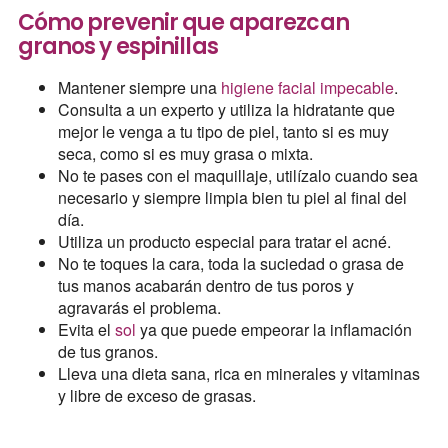
Cómo prevenir que aparezcan
granos y espinillas
Mantener siempre una
higiene facial impecable
.
Consulta a un experto y utiliza la hidratante que
mejor le venga a tu tipo de piel, tanto si es muy
seca, como si es muy grasa o mixta.
No te pases con el maquillaje, utilízalo cuando sea
necesario y siempre limpia bien tu piel al final del
día.
Utiliza un producto especial para tratar el acné.
No te toques la cara, toda la suciedad o grasa de
tus manos acabarán dentro de tus poros y
agravarás el problema.
Evita el
sol
ya que puede empeorar la inflamación
de tus granos.
Lleva una dieta sana, rica en minerales y vitaminas
y libre de exceso de grasas.