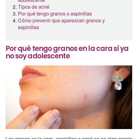
Tipos de acné
Por qué tengo granos o espinillas
Cómo prevenir que aparezcan granos y
espinillas
Por qué tengo granos en la cara si ya
no soy adolescente
Los granos en la cara, espinillas o acné no es algo propio