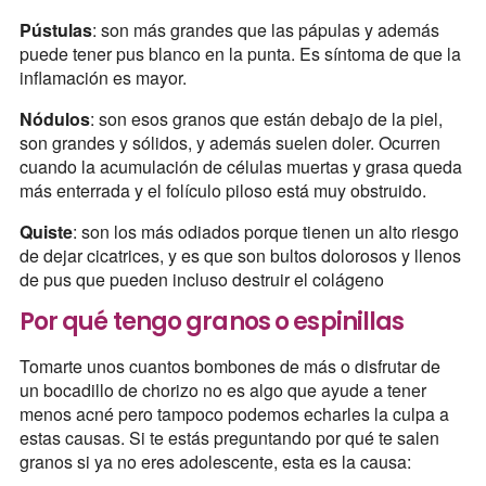
Pústulas
: son más grandes que las pápulas y además
puede tener pus blanco en la punta. Es síntoma de que la
inflamación es mayor.
Nódulos
: son esos granos que están debajo de la piel,
son grandes y sólidos, y además suelen doler. Ocurren
cuando la acumulación de células muertas y grasa queda
más enterrada y el folículo piloso está muy obstruido.
Quiste
: son los más odiados porque tienen un alto riesgo
de dejar cicatrices, y es que son bultos dolorosos y llenos
de pus que pueden incluso destruir el colágeno
Por qué tengo granos o espinillas
Tomarte unos cuantos bombones de más o disfrutar de
un bocadillo de chorizo no es algo que ayude a tener
menos acné pero tampoco podemos echarles la culpa a
estas causas. Si te estás preguntando por qué te salen
granos si ya no eres adolescente, esta es la causa: