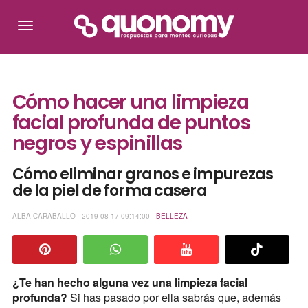
Cómo hacer una limpieza
facial profunda de puntos
negros y espinillas
Cómo eliminar granos e impurezas
de la piel de forma casera
ALBA CARABALLO - 2019-08-17 09:14:00 -
BELLEZA
¿Te han hecho alguna vez una limpieza facial
profunda?
Si has pasado por ella sabrás que, además