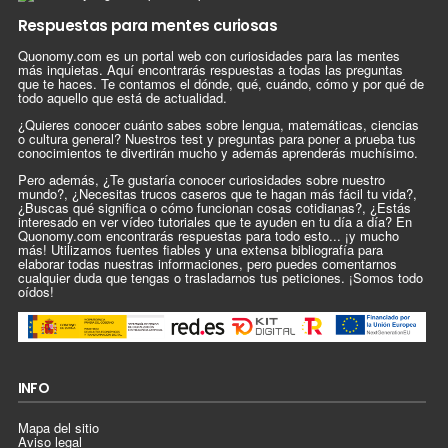
Respuestas para mentes curiosas
Quonomy.com es un portal web con curiosidades para las mentes
más inquietas. Aquí encontrarás respuestas a todas las preguntas
que te haces. Te contamos el dónde, qué, cuándo, cómo y por qué de
todo aquello que está de actualidad.
¿Quieres conocer cuánto sabes sobre lengua, matemáticas, ciencias
o cultura general? Nuestros test y preguntas para poner a prueba tus
conocimientos te divertirán mucho y además aprenderás muchísimo.
Pero además, ¿Te gustaría conocer curiosidades sobre nuestro
mundo?, ¿Necesitas trucos caseros que te hagan más fácil tu vida?,
¿Buscas qué significa o cómo funcionan cosas cotidianas?, ¿Estás
interesado en ver vídeo tutoriales que te ayuden en tu día a día? En
Quonomy.com encontrarás respuestas para todo esto... ¡y mucho
más! Utilizamos fuentes fiables y una extensa bibliografía para
elaborar todas nuestras informaciones, pero puedes comentarnos
cualquier duda que tengas o trasladarnos tus peticiones. ¡Somos todo
oídos!
INFO
Mapa del sitio
Aviso legal