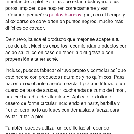
muertas de la piel. Son las que están obstruyendo tus
poros, impiden que respiren correctamente y van
formando pequeños
puntos blancos
que, con el tiempo y
al oxidarse se convierten en puntos negros, mucho más
difíciles de extraer.
De nuevo, busca el producto que mejor se adapte a tu
tipo de piel. Muchos expertos recomiendan productos con
ácido salicílico en caso de tener la piel grasa o con
propensión a tener acné.
Incluso, puedes fabricar el tuyo propio y controlar así que
esté hecho con productos naturales y no químicos. Para
hacer un exfoliante casero mezcla 1 plátano triturado, un
cuarto de taza de azúcar, 1 cucharada de zumo de limón,
una cucharadita de vitamina E. Aplica el exfoliante
casero de forma circular incidiendo en nariz, barbilla y
frente, pero no lo apliques con demasiada fuerza para
evitar irritar la piel.
También puedes utilizar un cepillo facial redondo