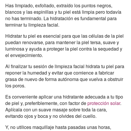
Has limpiado, exfoliado, extraído los puntos negros,
blancos y las espinillas y tu piel está limpia pero todavía
no has terminado. La hidratación es fundamental para
terminar tu limpieza facial.
Hidratar tu piel es esencial para que las células de la piel
puedan renovarse, para mantener la piel tersa, suave y
luminosa y ayuda a proteger la piel contra la sequedad y
el envejecimiento.
Al finalizar tu sesión de limpieza facial hidrata tu piel para
reponer la humedad y evitar que comience a fabricar
grasa de nuevo de forma autónoma que vuelva a obstruir
los poros.
Es conveniente aplicar una hidratante adecuada a tu tipo
de piel y, preferiblemente, con factor de
protección solar
.
Aplícala con un suave masaje sobre toda la cara,
evitando ojos y boca y no olvides del cuello.
Y, no utilices maquillaje hasta pasadas unas horas,