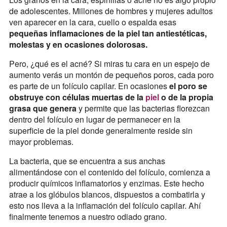
de adolescentes. Millones de hombres y mujeres adultos
ven aparecer en la cara, cuello o espalda esas
pequeñas inflamaciones de la piel tan antiestéticas,
molestas y en ocasiones dolorosas.
Pero, ¿qué es el acné? Si miras tu cara en un espejo de
aumento verás un montón de pequeños poros, cada poro
es parte de un folículo capilar. En ocasiones
el poro se
obstruye con células muertas de la
piel
o de la propia
grasa que genera
y permite que las bacterias florezcan
dentro del folículo en lugar de permanecer en la
superficie de la piel donde generalmente reside sin
mayor problemas.
La bacteria, que se encuentra a sus anchas
alimentándose con el contenido del folículo, comienza a
producir químicos inflamatorios y enzimas. Este hecho
atrae a los glóbulos blancos, dispuestos a combatirla y
esto nos lleva a la inflamación del folículo capilar. Ahí
finalmente tenemos a nuestro odiado grano.