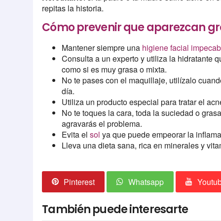
repitas la historia.
Cómo prevenir que aparezcan gra
Mantener siempre una
higiene facial impecab
Consulta a un experto y utiliza la hidratante q
como si es muy grasa o mixta.
No te pases con el maquillaje, utilízalo cuando
día.
Utiliza un producto especial para tratar el acn
No te toques la cara, toda la suciedad o gra
agravarás el problema.
Evita el
sol
ya que puede empeorar la inflama
Lleva una dieta sana, rica en minerales y vit
Pinterest
Whatsapp
Youtu
También puede interesarte