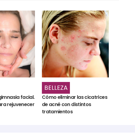
BELLEZA
imnasia facial.
Cómo eliminar las cicatrices
para rejuvenecer
de acné con distintos
tratamientos