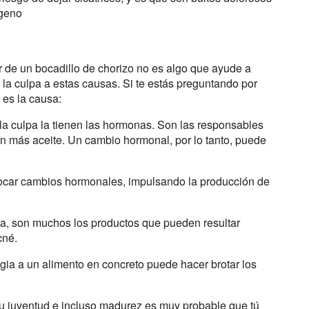
ágeno
 de un bocadillo de chorizo no es algo que ayude a
a culpa a estas causas. Si te estás preguntando por
 es la causa:
la culpa la tienen las hormonas. Son las responsables
n más aceite. Un cambio hormonal, por lo tanto, puede
vocar cambios hormonales, impulsando la producción de
pica, son muchos los productos que pueden resultar
cné.
rgia a un alimento en concreto puede hacer brotar los
 su juventud e incluso madurez es muy probable que tú