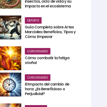
insectos, ciclo de vida y su
impacto en el ecosistema
DEPORTE
Guía Completa sobre Artes
Marciales: Beneficios, Tipos y
Cómo Empezar
CURIOSIDADES
Cómo combatir la fatiga
otoñal
CURIOSIDADES
El Impacto del cambio de
hora: ¿Es Beneficioso o
Perjudicial?