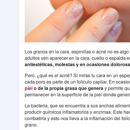
Los granos en la cara, espinillas o acné no es alg
adultos ven aparecer en la cara, cuello o espalda 
antiestéticas, molestas y en ocasiones dolorosa
Pero, ¿qué es el acné? Si miras tu cara en un es
cada poro es parte de un folículo capilar. En ocasi
piel
o de la propia grasa que genera
y permite que
permanecer en la superficie de la piel donde gene
La bacteria, que se encuentra a sus anchas aliment
producir químicos inflamatorios y enzimas. Este he
combatirla y esto nos lleva a la inflamación del fol
grano.