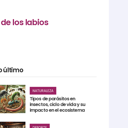
de los labios
o último
NATURALEZA
Tipos de parásitos en
insectos, ciclo de vida y su
impacto en el ecosistema
DEPORTE