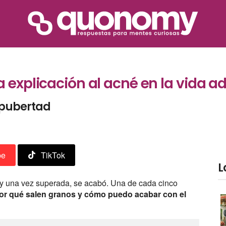
 explicación al acné en la vida a
a pubertad
be
TikTok
L
y una vez superada, se acabó. Una de cada cinco
or qué salen granos y cómo puedo acabar con el