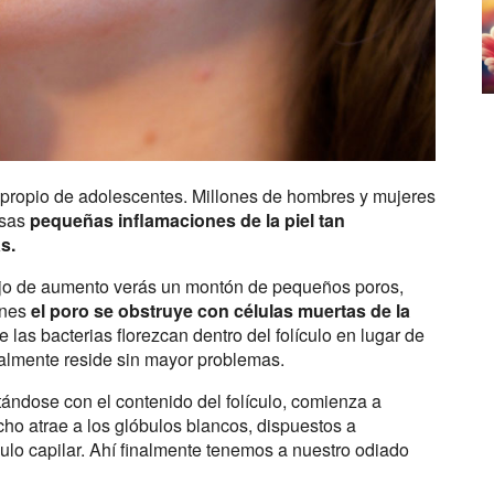
o propio de adolescentes. Millones de hombres y mujeres
esas
pequeñas inflamaciones de la piel tan
s.
pejo de aumento verás un montón de pequeños poros,
ones
el poro se obstruye con células muertas de la
 las bacterias florezcan dentro del folículo en lugar de
ralmente reside sin mayor problemas.
ándose con el contenido del folículo, comienza a
cho atrae a los glóbulos blancos, dispuestos a
ículo capilar. Ahí finalmente tenemos a nuestro odiado