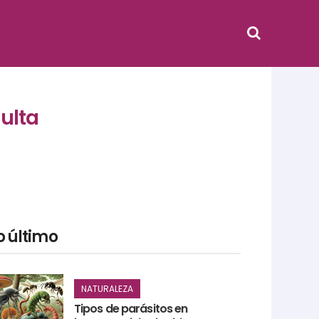
dulta
o último
NATURALEZA
Tipos de parásitos en