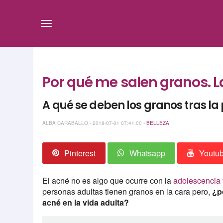
Por qué me salen granos. La
A qué se deben los granos tras l
ALBA CARABALLO - 2018-07-01 07:41:00 -
BELLEZA
Pinterest
Whatsapp
Youtu
El acné no es algo que ocurre con la
adolescencia
personas adultas tienen granos en la cara pero,
¿p
acné en la vida adulta?