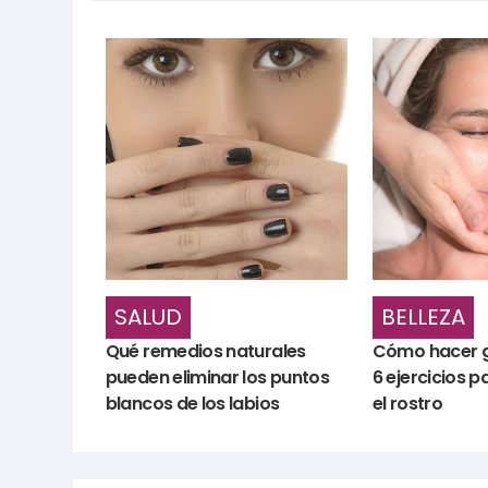
SALUD
BELLEZA
Qué remedios naturales
Cómo hacer g
pueden eliminar los puntos
6 ejercicios 
blancos de los labios
el rostro