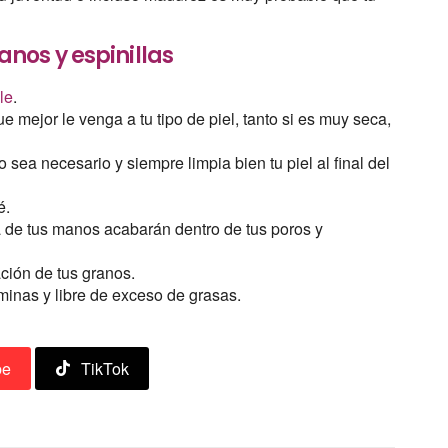
nos y espinillas
le
.
ue mejor le venga a tu tipo de piel, tanto si es muy seca,
 sea necesario y siempre limpia bien tu piel al final del
é.
sa de tus manos acabarán dentro de tus poros y
ción de tus granos.
aminas y libre de exceso de grasas.
be
TikTok