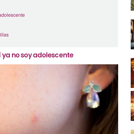
 adolescente
llas
i ya no soy adolescente