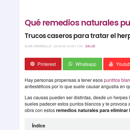
Qué remedios naturales pue
Trucos caseros para tratar el her
ALBA CARABALLO - 2019-03-19 09:11:00 -
SALUD
Pinterest
Whatsapp
Youtu
Hay personas propensas a tener esos
puntitos bla
antiestéticos por lo que suele causar angustia en 
Las causas pueden ser distintas, desde un herpes la
sueles padecer estos puntos blancos y te provoca 
obra con estos
remedios naturales para eliminar 
Índice