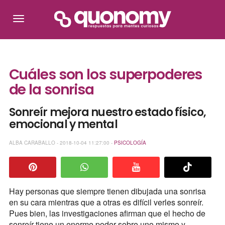
Cuáles son los superpoderes
de la sonrisa
Sonreír mejora nuestro estado físico,
emocional y mental
ALBA CARABALLO - 2018-10-04 11:27:00 -
PSICOLOGÍA
Hay personas que siempre tienen dibujada una sonrisa
en su cara mientras que a otras es difícil verles sonreír.
Pues bien, las investigaciones afirman que el hecho de
sonreír tiene un enorme poder sobre uno mismo y