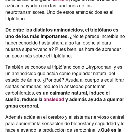
azúcar o ayudan con las funciones de los
neurotransmisores. Uno de estos aminoácidos es el
triptófano.
De entre los distintos aminoácidos, el triptófano es
uno de los más importantes.
¿No te parece increíble no
haber conocido hasta ahora algo tan esencial para
nuestra supervivencia? Pues bien, es hora de aprender
un poco más sobre el triptófano.
También se conoce al triptófano como L-tryprophan, y es
un aminoácido que actúa como regulador natural del
estado de ánimo. ¿Por qué? Ayuda al cuerpo a equilibrar
ciertas hormonas, reduce la ansiedad por tomar
carbohidratos,
es un calmante natural, induce el
sueño, reduce la
ansiedad
y además ayuda a quemar
grasa corporal.
Además actúa en el cerebro y el sistema nervioso central
para aumentar la sensación de bienestar y seguridad y lo
hace elevando la producción de serotonina.
¿Qué es la