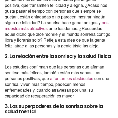
positiva, que transmiten felicidad y alegría. ¿Acaso nos
gusta pasar el tiempo con personas que siempre se
quejan, están enfadadas o no parecen mostrar ningún
signo de felicidad? La sonrisa hace ganar amigos y
nos
muestra más atractivos
ante los demás. ¿Recuerdas
aquel dicho que dice “sonríe y el mundo sonreirá contigo,
llora y llorarás solo? Refleja esta idea de que la gente
feliz, atrae a las personas y la gente triste las aleja.
2. La relación entre la sonrisa y la salud física
Los estudios confirman que las personas que afirman
sentirse más felices, también están más sanas. Las
personas positivas, que
afrontan los obstáculos
con una
sonrisa, viven más tiempo, padecen menos
enfermedades y, cuando atraviesan por una, su
capacidad de recuperación es mayor.
3. Los superpoderes de la sonrisa sobre la
salud mental