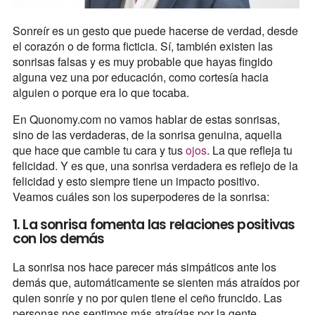
Sonreír es un gesto que puede hacerse de verdad, desde
el corazón o de forma ficticia. Sí, también existen las
sonrisas falsas y es muy probable que hayas fingido
alguna vez una por educación, como cortesía hacia
alguien o porque era lo que tocaba.
En Quonomy.com no vamos hablar de estas sonrisas,
sino de las verdaderas, de la sonrisa genuina, aquella
que hace que cambie tu cara y tus
ojos
. La que refleja tu
felicidad. Y es que, una sonrisa verdadera es reflejo de la
felicidad y esto siempre tiene un impacto positivo.
Veamos cuáles son los superpoderes de la sonrisa:
1. La sonrisa fomenta las relaciones positivas
con los demás
La sonrisa nos hace parecer más simpáticos ante los
demás que, automáticamente se sienten más atraídos por
quien sonríe y no por quien tiene el ceño fruncido. Las
personas nos sentimos más atraídas por la gente