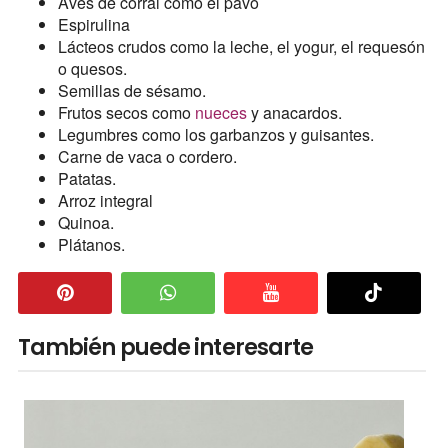
Aves de corral como el pavo
Espirulina
Lácteos crudos como la leche, el yogur, el requesón
o quesos.
Semillas de sésamo.
Frutos secos como
nueces
y anacardos.
Legumbres como los garbanzos y guisantes.
Carne de vaca o cordero.
Patatas.
Arroz integral
Quinoa.
Plátanos.
También puede interesarte