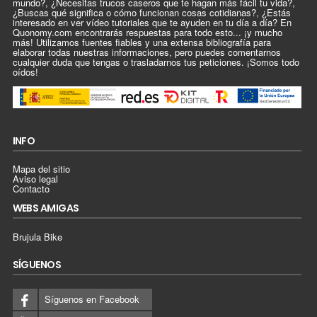
mundo?, ¿Necesitas trucos caseros que te hagan más fácil tu vida?,
¿Buscas qué significa o cómo funcionan cosas cotidianas?, ¿Estás
interesado en ver vídeo tutoriales que te ayuden en tu día a día? En
Quonomy.com encontrarás respuestas para todo esto... ¡y mucho
más! Utilizamos fuentes fiables y una extensa bibliografía para
elaborar todas nuestras informaciones, pero puedes comentarnos
cualquier duda que tengas o trasladarnos tus peticiones. ¡Somos todo
oídos!
INFO
Mapa del sitio
Aviso legal
Contacto
WEBS AMIGAS
Brujula Bike
SÍGUENOS
Síguenos en Facebook