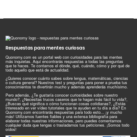
Respuestas para mentes curiosas
Quonomy.com es un portal web con curiosidades para las mentes
más inquietas. Aquí encontrarás respuestas a todas las preguntas
que te haces. Te contamos el dónde, qué, cuándo, cómo y por qué de
todo aquello que está de actualidad.
¿Quieres conocer cuánto sabes sobre lengua, matemáticas, ciencias
o cultura general? Nuestros test y preguntas para poner a prueba tus
conocimientos te divertirán mucho y además aprenderás muchísimo.
Pero además, ¿Te gustaría conocer curiosidades sobre nuestro
mundo?, ¿Necesitas trucos caseros que te hagan más fácil tu vida?,
¿Buscas qué significa o cómo funcionan cosas cotidianas?, ¿Estás
interesado en ver vídeo tutoriales que te ayuden en tu día a día? En
Quonomy.com encontrarás respuestas para todo esto... ¡y mucho
más! Utilizamos fuentes fiables y una extensa bibliografía para
elaborar todas nuestras informaciones, pero puedes comentarnos
cualquier duda que tengas o trasladarnos tus peticiones. ¡Somos todo
oídos!