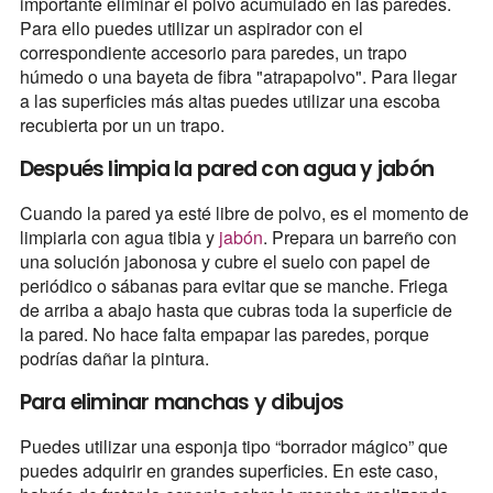
importante eliminar el polvo acumulado en las paredes.
Para ello puedes utilizar un aspirador con el
correspondiente accesorio para paredes, un trapo
húmedo o una bayeta de fibra "atrapapolvo". Para llegar
a las superficies más altas puedes utilizar una escoba
recubierta por un un trapo.
Después limpia la pared con agua y jabón
Cuando la pared ya esté libre de polvo, es el momento de
limpiarla con agua tibia y
jabón
. Prepara un barreño con
una solución jabonosa y cubre el suelo con papel de
periódico o sábanas para evitar que se manche. Friega
de arriba a abajo hasta que cubras toda la superficie de
la pared. No hace falta empapar las paredes, porque
podrías dañar la pintura.
Para eliminar manchas y dibujos
Puedes utilizar una esponja tipo “borrador mágico” que
puedes adquirir en grandes superficies. En este caso,