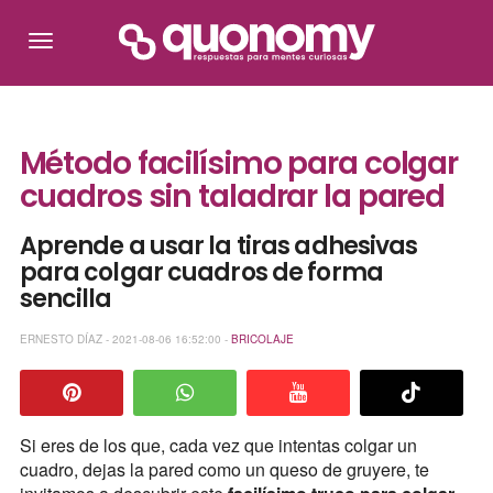
Método facilísimo para colgar
cuadros sin taladrar la pared
Aprende a usar la tiras adhesivas
para colgar cuadros de forma
sencilla
ERNESTO DÍAZ - 2021-08-06 16:52:00 -
BRICOLAJE
Si eres de los que, cada vez que intentas colgar un
cuadro, dejas la pared como un queso de gruyere, te