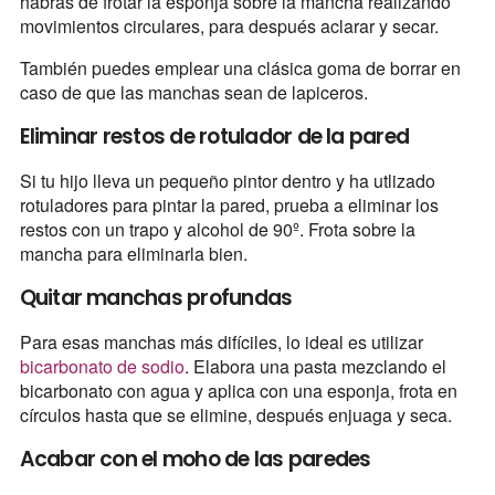
habrás de frotar la esponja sobre la mancha realizando
movimientos circulares, para después aclarar y secar.
También puedes emplear una clásica goma de borrar en
caso de que las manchas sean de lapiceros.
Eliminar restos de rotulador de la pared
Si tu hijo lleva un pequeño pintor dentro y ha utlizado
rotuladores para pintar la pared, prueba a eliminar los
restos con un trapo y alcohol de 90º. Frota sobre la
mancha para eliminarla bien.
Quitar manchas profundas
Para esas manchas más difíciles, lo ideal es utilizar
bicarbonato de sodio
. Elabora una pasta mezclando el
bicarbonato con agua y aplica con una esponja, frota en
círculos hasta que se elimine, después enjuaga y seca.
Acabar con el moho de las paredes