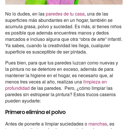
No lo dudes, en las
paredes de tu casa
, una de las
superficies más abundantes en un hogar, también se
acumula grasa, polvo y suciedad. Es más, si tienes niños
es posible que además encuentres manos y dedos
marcados e incluso alguna que otra “obra de arte” infantil.
Ya sabes, cuando la creatividad les llega, cualquier
superficie es susceptible de ser pintada.
Pues bien, para que tus paredes luzcan como nuevas y
la pintura no se deteriore en exceso, además de para
mantener la higiene en el hogar, es necesario que, al
menos tres veces al año, realizas una
limpieza en
profundidad
de las paredes. Pero, ¿cómo limpiar las
paredes sin estropear la pintura? Estos trucos caseros
pueden ayudarte:
Primero elimina el polvo
Antes de ponerte a limpiar suciedades o
manchas
, es