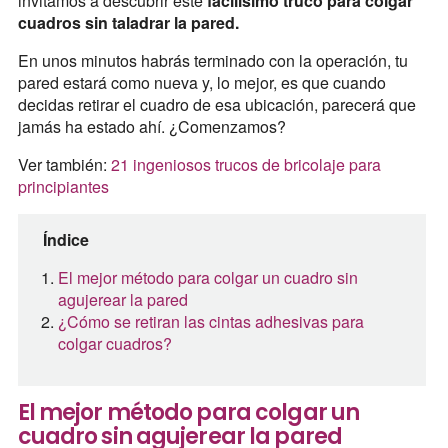
invitamos a descubrir este
facilísimo truco para colgar
cuadros sin taladrar la pared.
En unos minutos habrás terminado con la operación, tu
pared estará como nueva y, lo mejor, es que cuando
decidas retirar el cuadro de esa ubicación, parecerá que
jamás ha estado ahí. ¿Comenzamos?
Ver también:
21 ingeniosos trucos de bricolaje para
principiantes
Índice
El mejor método para colgar un cuadro sin
agujerear la pared
¿Cómo se retiran las cintas adhesivas para
colgar cuadros?
El mejor método para colgar un
cuadro sin agujerear la pared