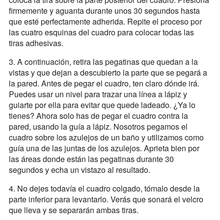
firmemente y aguanta durante unos 30 segundos hasta
que esté perfectamente adherida. Repite el proceso por
las cuatro esquinas del cuadro para colocar todas las
tiras adhesivas.
3. A continuación, retira las pegatinas que quedan a la
vistas y que dejan a descubierto la parte que se pegará a
la pared. Antes de pegar el cuadro, ten claro dónde irá.
Puedes usar un nivel para trazar una línea a lápiz y
guiarte por ella para evitar que quede ladeado. ¿Ya lo
tienes? Ahora solo has de pegar el cuadro contra la
pared, usando la guía a lápiz. Nosotros pegamos el
cuadro sobre los azulejos de un baño y utilizamos como
guía una de las juntas de los azulejos. Aprieta bien por
las áreas donde están las pegatinas durante 30
segundos y echa un vistazo al resultado.
4. No dejes todavía el cuadro colgado, tómalo desde la
parte inferior para levantarlo. Verás que sonará el velcro
que lleva y se separarán ambas tiras.