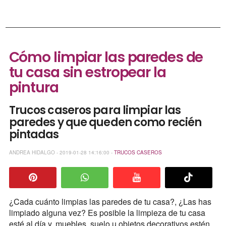
Cómo limpiar las paredes de
tu casa sin estropear la
pintura
Trucos caseros para limpiar las
paredes y que queden como recién
pintadas
ANDREA HIDALGO - 2019-01-28 14:16:00 -
TRUCOS CASEROS
¿Cada cuánto limpias las paredes de tu casa?, ¿Las has
limpiado alguna vez? Es posible la limpieza de tu casa
esté al día y, muebles, suelo u objetos decorativos estén