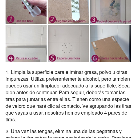
1. Limpia la superficie para eliminar grasa, polvo u otras
impurezas. Utiliza preferentemente alcohol, pero también
puedes usar un limpiador adecuado a la superficie. Seca
bien antes de continuar. Para seguir, deberás tomar las
tiras para juntarlas entre ellas. Tienen como una especie
de velcro que hará clic al contacto. Ve agrupando las tiras
que vayas a usar, nosotros hemos empleado 4 pares de
tiras.
2. Una vez las tengas, elimina una de las pegatinas y
coloca la tira sobre la parte posterior del cuadro. Presiona