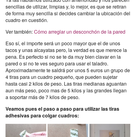
sencillas de utilizar, limpias y, lo mejor, es que se retiran
de forma muy sencilla si decides cambiar la ubicación del
cuadro en cuestión.
Ver también:
Cómo arreglar un desconchón de la pared
Eso sí, el importe será un poco mayor que el de unos
tacos y unas alcayatas pero, la verdad es que merece la
pena. Es perfecto si no se te da muy bien clavar en la
pared o si no te ves seguro para usar el taladro.
Aproximadamente te saldrá por unos 5 euros un grupo de
4 tiras para un cuadro pequeño, que pueden sujetar
hasta casi 2 kilos de peso. Las tiras medianas aguantan
aun más peso, poco mas de 5 kilos y las grandes llegan
a soportar más de 7 kilos de peso.
Veamos pues el paso a paso para utilizar las tiras
adhesivas para colgar cuadros: