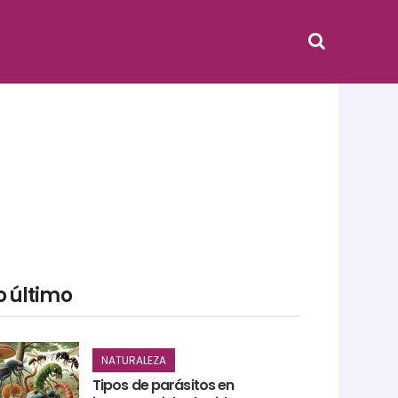
o último
NATURALEZA
Tipos de parásitos en