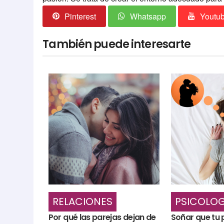
Pinterest
Whatsapp
Youtu
También puede interesarte
RELACIONES
PSICOLOG
Por qué las parejas dejan de
Soñar que tu 