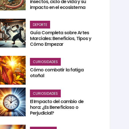
insectos, ciclo de vida y su
impacto en el ecosistema
DEPORTE
Guía Completa sobre Artes
Marciales: Beneficios, Tipos y
Cómo Empezar
CURIOSIDADES
Cómo combatir la fatiga
otoñal
CURIOSIDADES
El Impacto del cambio de
hora: ¿Es Beneficioso o
Perjudicial?