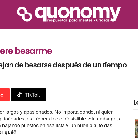
uiere besarme
dejan de besarse después de un tiempo
be
TikTok
L
r largos y apasionados. No importa dónde, ni quien
prioridades, es irrefrenable e irresistible. Sin embargo, a
 bajando puestos en esa lista y, un buen día, te das
por qué?