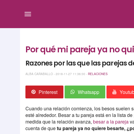
Por qué mi pareja ya no q
Razones por las que las parejas 
ALBA CARABALLO - 2018-11-27 11:36:00 -
RELACIONES
Pinterest
Whatsapp
Youtu
Cuando una relación comienza, los besos suelen se
esté alrededor. Besar a tu pareja está en la lista de 
medida que la relación avanza,
besar a la pareja
va
cuenta de que
tu pareja ya no quiere besarte, ¿