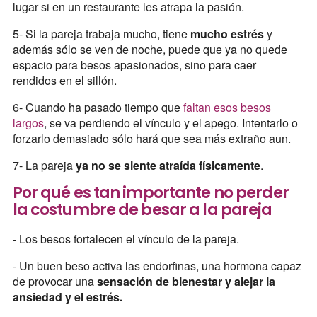
lugar si en un restaurante les atrapa la pasión.
5- Si la pareja trabaja mucho, tiene
mucho estrés
y
además sólo se ven de noche, puede que ya no quede
espacio para besos apasionados, sino para caer
rendidos en el sillón.
6- Cuando ha pasado tiempo que
faltan esos besos
largos
, se va perdiendo el vínculo y el apego. Intentarlo o
forzarlo demasiado sólo hará que sea más extraño aun.
7- La pareja
ya no se siente atraída físicamente
.
Por qué es tan importante no perder
la costumbre de besar a la pareja
- Los besos fortalecen el vínculo de la pareja.
- Un buen beso activa las endorfinas, una hormona capaz
de provocar una
sensación de bienestar y alejar la
ansiedad y el estrés.