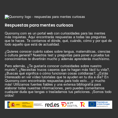
Respuestas para mentes curiosas
Quonomy.com es un portal web con curiosidades para las mentes
más inquietas. Aquí encontrarás respuestas a todas las preguntas
que te haces. Te contamos el dónde, qué, cuándo, cómo y por qué de
todo aquello que está de actualidad.
¿Quieres conocer cuánto sabes sobre lengua, matemáticas, ciencias
o cultura general? Nuestros test y preguntas para poner a prueba tus
conocimientos te divertirán mucho y además aprenderás muchísimo.
Pero además, ¿Te gustaría conocer curiosidades sobre nuestro
mundo?, ¿Necesitas trucos caseros que te hagan más fácil tu vida?,
¿Buscas qué significa o cómo funcionan cosas cotidianas?, ¿Estás
interesado en ver vídeo tutoriales que te ayuden en tu día a día? En
Quonomy.com encontrarás respuestas para todo esto... ¡y mucho
más! Utilizamos fuentes fiables y una extensa bibliografía para
elaborar todas nuestras informaciones, pero puedes comentarnos
cualquier duda que tengas o trasladarnos tus peticiones. ¡Somos todo
oídos!