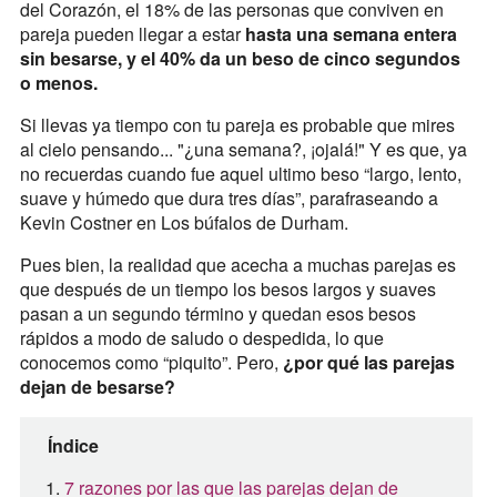
del Corazón, el 18% de las personas que conviven en
pareja pueden llegar a estar
hasta una semana entera
sin besarse, y el 40% da un beso de cinco segundos
o menos.
Si llevas ya tiempo con tu pareja es probable que mires
al cielo pensando... "¿una semana?, ¡ojalá!" Y es que, ya
no recuerdas cuando fue aquel ultimo beso “largo, lento,
suave y húmedo que dura tres días”, parafraseando a
Kevin Costner en Los búfalos de Durham.
Pues bien, la realidad que acecha a muchas parejas es
que después de un tiempo los besos largos y suaves
pasan a un segundo término y quedan esos besos
rápidos a modo de saludo o despedida, lo que
conocemos como “piquito”. Pero,
¿por qué las parejas
dejan de besarse?
Índice
7 razones por las que las parejas dejan de