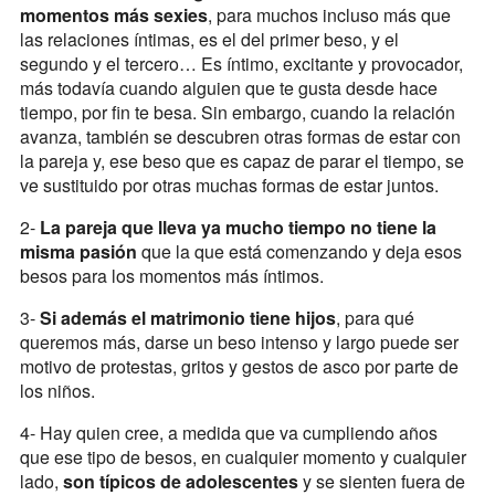
momentos más sexies
, para muchos incluso más que
las relaciones íntimas, es el del primer beso, y el
segundo y el tercero… Es íntimo, excitante y provocador,
más todavía cuando alguien que te gusta desde hace
tiempo, por fin te besa. Sin embargo, cuando la relación
avanza, también se descubren otras formas de estar con
la pareja y, ese beso que es capaz de parar el tiempo, se
ve sustituido por otras muchas formas de estar juntos.
2-
La pareja que lleva ya mucho tiempo no tiene la
misma pasión
que la que está comenzando y deja esos
besos para los momentos más íntimos.
3-
Si además el matrimonio tiene hijos
, para qué
queremos más, darse un beso intenso y largo puede ser
motivo de protestas, gritos y gestos de asco por parte de
los niños.
4- Hay quien cree, a medida que va cumpliendo años
que ese tipo de besos, en cualquier momento y cualquier
lado,
son típicos de adolescentes
y se sienten fuera de