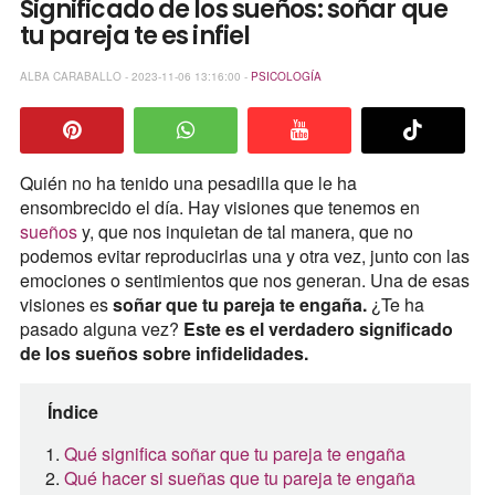
Significado de los sueños: soñar que
tu pareja te es infiel
ALBA CARABALLO - 2023-11-06 13:16:00 -
PSICOLOGÍA
Quién no ha tenido una pesadilla que le ha
ensombrecido el día. Hay visiones que tenemos en
sueños
y, que nos inquietan de tal manera, que no
podemos evitar reproducirlas una y otra vez, junto con las
emociones o sentimientos que nos generan. Una de esas
visiones es
soñar que tu pareja te engaña.
¿Te ha
pasado alguna vez?
Este es el verdadero significado
de los sueños sobre infidelidades.
Índice
Qué significa soñar que tu pareja te engaña
Qué hacer si sueñas que tu pareja te engaña