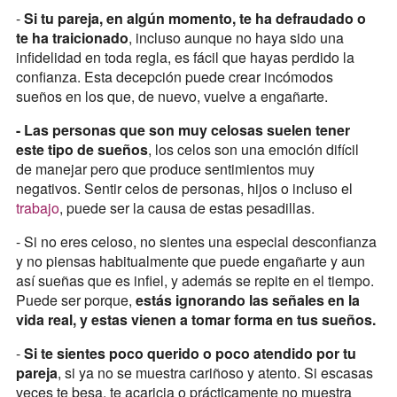
-
Si tu pareja, en algún momento, te ha defraudado o
te ha traicionado
, incluso aunque no haya sido una
infidelidad en toda regla, es fácil que hayas perdido la
confianza. Esta decepción puede crear incómodos
sueños en los que, de nuevo, vuelve a engañarte.
- Las personas que son muy celosas suelen tener
este tipo de sueños
, los celos son una emoción difícil
de manejar pero que produce sentimientos muy
negativos. Sentir celos de personas, hijos o incluso el
trabajo
, puede ser la causa de estas pesadillas.
- Si no eres celoso, no sientes una especial desconfianza
y no piensas habitualmente que puede engañarte y aun
así sueñas que es infiel, y además se repite en el tiempo.
Puede ser porque,
estás ignorando las señales en la
vida real, y estas vienen a tomar forma en tus sueños.
-
Si te sientes poco querido o poco atendido por tu
pareja
, si ya no se muestra cariñoso y atento. Si escasas
veces te besa, te acaricia o prácticamente no muestra