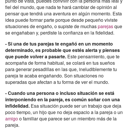
punto de vista, puedes convivir con la persona más leal y
fiel del mundo, que nada te hará cambiar de opinión al
pensar que tendrá una aventura en algún momento. Esta
idea puede formar parte porque desde pequeño viviste
situaciones de engaño, o supiste de muchas
parejas
que
se engañaban y, perdiste la confianza en la fidelidad.
- Si una de tus parejas te engañó en un momento
determinado, es probable que estés alerta y pienses
que puede volver a pasarte.
Este pensamiento, que te
acompaña de forma habitual, se colará en tus sueños
para generar pesadillas en las que, ineludiblemente tu
pareja te acaba engañando. Son situaciones no
superadas que afectan a tu forma de ver el mundo.
- Cuando una persona o incluso situación se está
interponiendo en la pareja, es común soñar con una
infidelidad.
Esa situación puede ser un trabajo que deja
poco tiempo, un hijo que no deja espacio a la pareja o un
amigo
o familiar que parece ser un miembro más de la
pareja.