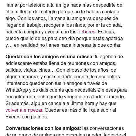
llamar por teléfono a tu amiga nada más despedirte de
ella al llegar del colegio porque no le habías contado
algo. Con los años, llamar a tu amiga va después de
llegar del trabajo, recoger a los niños, poner la colada,
hacer la compra y ayudar con los
deberes
. Es más,
puede que lo dejes para otro día porque estás agotada
y… en realidad no tienes nada interesante que contar.
Quedar con los amigos es una odisea
: tu agenda de
adolescente estaba llena de reuniones con amigos,
salidas, viajes, cines… Con el paso de los años, de
alguna manera, y casi sin darte cuenta, te encuentras
intentando quedar con tus 4 amigos a través de
WhatsApp y os dais cuenta que necesitáis 2 meses para
encontrar una fecha que le venga bien a todo el mundo.
Si además, alguien cancela a última hora y hay que
volver a empezar
. Quedar es más difícil que subir al
Everes con patines.
Conversaciones con los amigos
: las conversaciones
de un grupo de amigos adolescentes pueden ir desde el