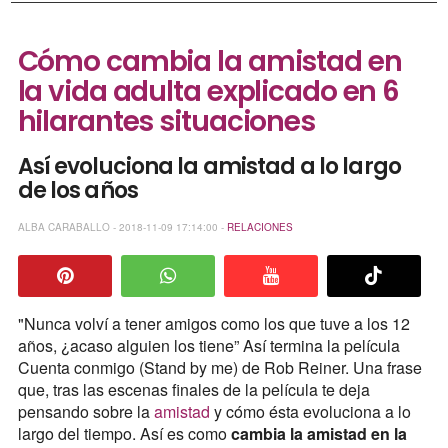
Cómo cambia la amistad en
la vida adulta explicado en 6
hilarantes situaciones
Así evoluciona la amistad a lo largo
de los años
ALBA CARABALLO - 2018-11-09 17:14:00 -
RELACIONES
"Nunca volví a tener amigos como los que tuve a los 12
años, ¿acaso alguien los tiene” Así termina la película
Cuenta conmigo (Stand by me) de Rob Reiner. Una frase
que, tras las escenas finales de la película te deja
pensando sobre la
amistad
y cómo ésta evoluciona a lo
largo del tiempo. Así es como
cambia la amistad en la