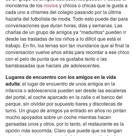
monotema de los
novios
y chicos o chicas que le gusta a
cada uno a chismes del colegio pasando por la última
hazaña del futbolista de moda. Todo esto puede dar para
conversaciones que duran horas, días y semanas. Las
charlas de un grupo de amigos ya "maduritos" pueden ir
desde las trastadas de los niños a lo difícil que está el
trabajo. En fin, los temas son tan mundanos que al final la
conversación vuelve años atrás para recordar a ese chico
con el pelo de punta que os gustaba tanto o las
barrabasadas que haciais ¡de adolescentes.
Lugares de encuentro con los amigos en la vida
adulta
: el lugar de encuentro de unos amigos en la
infancia o adolescencia pueden ser desde las escaleras
del portal, al coche aparcado en la calle o el banco del
parque, sin olvidar por supuesto bares y discotecas de
turno. Un grupo de amigos ya entrado en años no pintan
mucho apoyados sobre un coche mientras hacen
gansadas unos y otros, por lo tanto, el restaurante es la
opción más socorrida. Claro que puede que os tengan