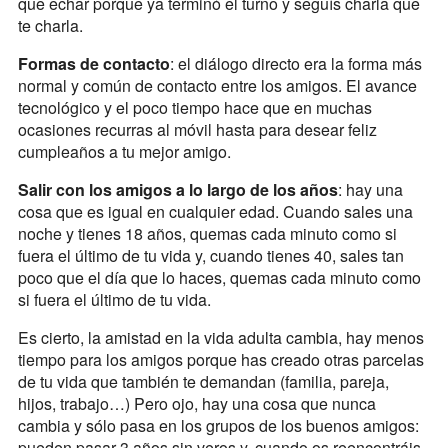
que echar porque ya terminó el turno y seguís charla que
te charla.
Formas de contacto
: el diálogo directo era la forma más
normal y común de contacto entre los amigos. El avance
tecnológico y el poco tiempo hace que en muchas
ocasiones recurras al móvil hasta para desear feliz
cumpleaños a tu mejor amigo.
Salir con los amigos a lo largo de los años
: hay una
cosa que es igual en cualquier edad. Cuando sales una
noche y tienes 18 años, quemas cada minuto como si
fuera el último de tu vida y, cuando tienes 40, sales tan
poco que el día que lo haces, quemas cada minuto como
si fuera el último de tu vida.
Es cierto, la amistad en la vida adulta cambia, hay menos
tiempo para los amigos porque has creado otras parcelas
de tu vida que también te demandan (familia, pareja,
hijos, trabajo…) Pero ojo, hay una cosa que nunca
cambia y sólo pasa en los grupos de los buenos amigos:
pueden pasar 3 años sin veros y, cuando os reencontráis