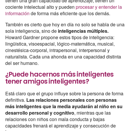
tienen una gran capacidad de aprendizaje, tienen un
cociente intelectual alto y pueden
procesar y entender la
información
de forma más eficiente que los demás.
También es cierto que hoy en día no solo se habla de una
sola inteligencia, sino de
inteligencias múltiples.
Howard Gardner propone estos tipos de inteligencia:
lingüistica, visoespacial, lógico-matemática, musical,
cinestésica-corporal, intrapersonal, interpersonal y
naturalista. Cada una ahonda en una capacidad distinta
del ser humano.
¿Puede hacernos más inteligentes
tener amigos inteligentes?
Está claro que el grupo influye sobre la persona de forma
definitiva.
Las relaciones personales con personas
más inteligentes que la media ayudarán al niño en su
desarrollo personal y cognitivo
, mientras que las
relaciones con niños con mala conducta y bajas
capacidades frenará el aprendizaje y consecución de