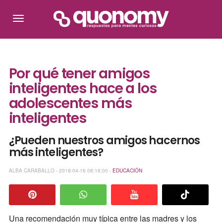
Por qué tener amigos
inteligentes hace a los
adolescentes más
inteligentes
¿Pueden nuestros amigos hacernos
más inteligentes?
ALBA CARABALLO - 2018-04-16 08:16:00 -
EDUCACIÓN
Una recomendación muy típica entre las madres y los