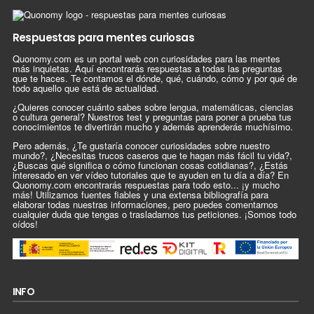
Respuestas para mentes curiosas
Quonomy.com es un portal web con curiosidades para las mentes
más inquietas. Aquí encontrarás respuestas a todas las preguntas
que te haces. Te contamos el dónde, qué, cuándo, cómo y por qué de
todo aquello que está de actualidad.
¿Quieres conocer cuánto sabes sobre lengua, matemáticas, ciencias
o cultura general? Nuestros test y preguntas para poner a prueba tus
conocimientos te divertirán mucho y además aprenderás muchísimo.
Pero además, ¿Te gustaría conocer curiosidades sobre nuestro
mundo?, ¿Necesitas trucos caseros que te hagan más fácil tu vida?,
¿Buscas qué significa o cómo funcionan cosas cotidianas?, ¿Estás
interesado en ver vídeo tutoriales que te ayuden en tu día a día? En
Quonomy.com encontrarás respuestas para todo esto... ¡y mucho
más! Utilizamos fuentes fiables y una extensa bibliografía para
elaborar todas nuestras informaciones, pero puedes comentarnos
cualquier duda que tengas o trasladarnos tus peticiones. ¡Somos todo
oídos!
INFO