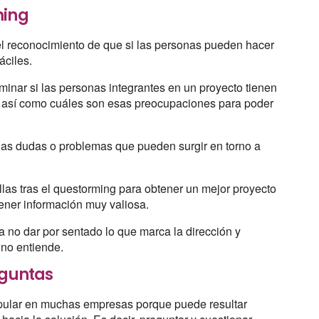
ming
el reconocimiento de que si las personas pueden hacer
fáciles.
minar si las personas integrantes en un proyecto tienen
 así como cuáles son esas preocupaciones para poder
las dudas o problemas que pueden surgir en torno a
llas tras el questorming para obtener un mejor proyecto
ener información muy valiosa.
a no dar por sentado lo que marca la dirección y
 no entiende.
eguntas
opular en muchas empresas porque puede resultar