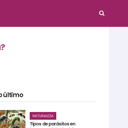
a?
o último
NATURALEZA
Tipos de parásitos en