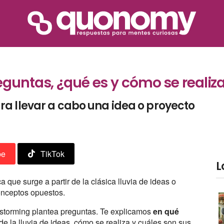
eguntas, ¿qué es y cómo se realiz
a llevar a cabo una idea o proyecto
be
TikTok
L
a que surge a partir de la clásica lluvia de ideas o
onceptos opuestos.
estorming plantea preguntas. Te explicamos
en qué
 de la lluvia de ideas, cómo se realiza y cuáles son sus