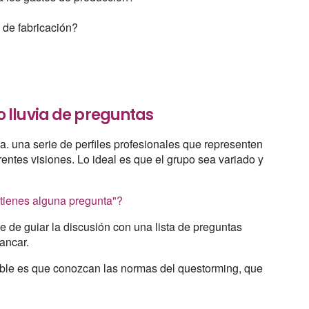
 de fabricación?
 lluvia de preguntas
a. una serie de perfiles profesionales que representen
rentes visiones. Lo ideal es que el grupo sea variado y
"tienes alguna pregunta"?
 de guiar la discusión con una lista de preguntas
ancar.
ble es que conozcan las normas del questorming, que