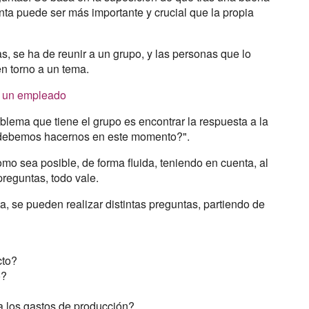
ta puede ser más importante y crucial que la propia
s, se ha de reunir a un grupo, y las personas que lo
n torno a un tema.
a un empleado
blema que tiene el grupo es encontrar la respuesta a la
 debemos hacernos en este momento?".
mo sea posible, de forma fluida, teniendo en cuenta, al
preguntas, todo vale.
ta, se pueden realizar distintas preguntas, partiendo de
cto?
o?
 a los gastos de producción?