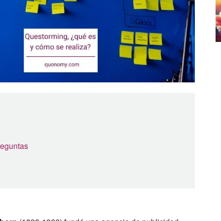
reguntas