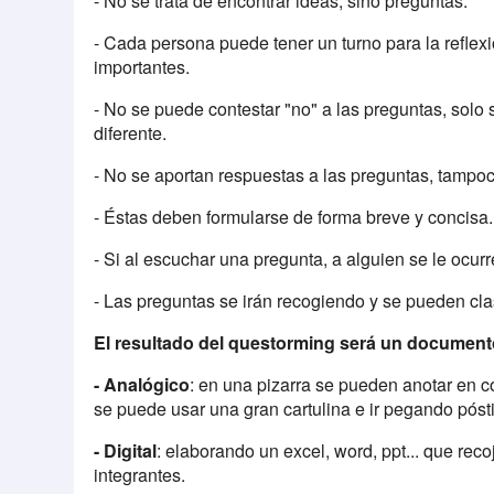
- No se trata de encontrar ideas, sino preguntas.
- Cada persona puede tener un turno para la reflexi
importantes.
- No se puede contestar "no" a las preguntas, sol
diferente.
- No se aportan respuestas a las preguntas, tampoc
- Éstas deben formularse de forma breve y concisa.
- Si al escuchar una pregunta, a alguien se le ocurr
- Las preguntas se irán recogiendo y se pueden clas
El resultado del questorming será un documento
- Analógico
: en una pizarra se pueden anotar en 
se puede usar una gran cartulina e ir pegando pósti
- Digital
: elaborando un excel, word, ppt... que rec
integrantes.