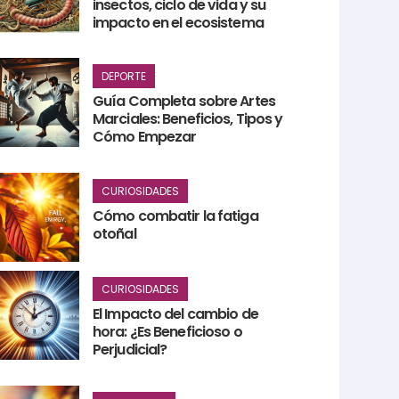
insectos, ciclo de vida y su
impacto en el ecosistema
DEPORTE
Guía Completa sobre Artes
Marciales: Beneficios, Tipos y
Cómo Empezar
CURIOSIDADES
Cómo combatir la fatiga
otoñal
CURIOSIDADES
El Impacto del cambio de
hora: ¿Es Beneficioso o
Perjudicial?