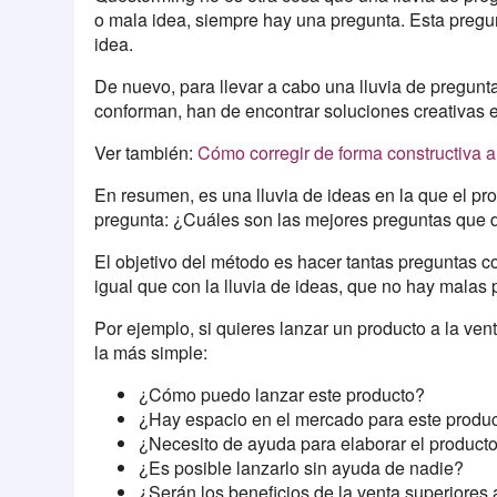
o mala idea, siempre hay una pregunta. Esta pregun
idea.
De nuevo, para llevar a cabo una lluvia de pregunta
conforman, han de encontrar soluciones creativas e
Ver también:
Cómo corregir de forma constructiva 
En resumen, es una lluvia de ideas en la que el pro
pregunta: ¿Cuáles son las mejores preguntas que
El objetivo del método es hacer tantas preguntas co
igual que con la lluvia de ideas, que no hay malas 
Por ejemplo, si quieres lanzar un producto a la ven
la más simple:
¿Cómo puedo lanzar este producto?
¿Hay espacio en el mercado para este produ
¿Necesito de ayuda para elaborar el product
¿Es posible lanzarlo sin ayuda de nadie?
¿Serán los beneficios de la venta superiores