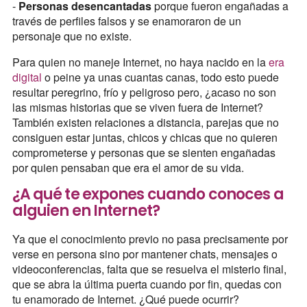
-
Personas desencantadas
porque fueron engañadas a
través de perfiles falsos y se enamoraron de un
personaje que no existe.
Para quien no maneje Internet, no haya nacido en la
era
digital
o peine ya unas cuantas canas, todo esto puede
resultar peregrino, frío y peligroso pero, ¿acaso no son
las mismas historias que se viven fuera de Internet?
También existen relaciones a distancia, parejas que no
consiguen estar juntas, chicos y chicas que no quieren
comprometerse y personas que se sienten engañadas
por quien pensaban que era el amor de su vida.
¿A qué te expones cuando conoces a
alguien en Internet?
Ya que el conocimiento previo no pasa precisamente por
verse en persona sino por mantener chats, mensajes o
videoconferencias, falta que se resuelva el misterio final,
que se abra la última puerta cuando por fin, quedas con
tu enamorado de Internet. ¿Qué puede ocurrir?