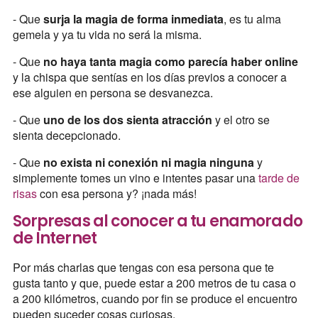
- Que
surja la magia de forma inmediata
, es tu alma
gemela y ya tu vida no será la misma.
- Que
no haya tanta magia como parecía haber online
y la chispa que sentías en los días previos a conocer a
ese alguien en persona se desvanezca.
- Que
uno de los dos sienta atracción
y el otro se
sienta decepcionado.
- Que
no exista ni conexión ni magia ninguna
y
simplemente tomes un vino e intentes pasar una
tarde de
risas
con esa persona y? ¡nada más!
Sorpresas al conocer a tu enamorado
de Internet
Por más charlas que tengas con esa persona que te
gusta tanto y que, puede estar a 200 metros de tu casa o
a 200 kilómetros, cuando por fin se produce el encuentro
pueden suceder cosas curiosas.