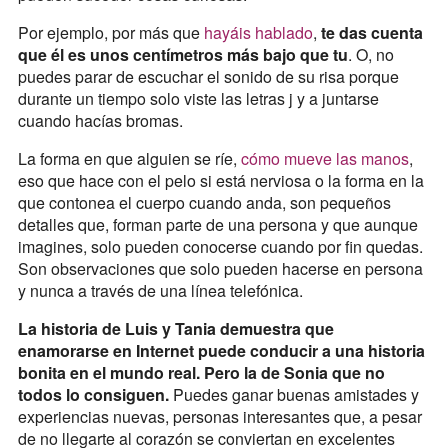
Por ejemplo, por más que
hayáis hablado
,
te das cuenta
que él es unos centímetros más bajo que tu
. O, no
puedes parar de escuchar el sonido de su risa porque
durante un tiempo solo viste las letras j y a juntarse
cuando hacías bromas.
La forma en que alguien se ríe,
cómo mueve las manos
,
eso que hace con el pelo si está nerviosa o la forma en la
que contonea el cuerpo cuando anda, son pequeños
detalles que, forman parte de una persona y que aunque
imagines, solo pueden conocerse cuando por fin quedas.
Son observaciones que solo pueden hacerse en persona
y nunca a través de una línea telefónica.
La historia de Luis y Tania demuestra que
enamorarse en Internet puede conducir a una historia
bonita en el mundo real. Pero la de Sonia que no
todos lo consiguen.
Puedes ganar buenas amistades y
experiencias nuevas, personas interesantes que, a pesar
de no llegarte al corazón se conviertan en excelentes