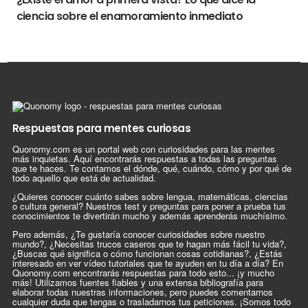
ciencia sobre el enamoramiento inmediato
Respuestas para mentes curiosas
Quonomy.com es un portal web con curiosidades para las mentes
más inquietas. Aquí encontrarás respuestas a todas las preguntas
que te haces. Te contamos el dónde, qué, cuándo, cómo y por qué de
todo aquello que está de actualidad.
¿Quieres conocer cuánto sabes sobre lengua, matemáticas, ciencias
o cultura general? Nuestros test y preguntas para poner a prueba tus
conocimientos te divertirán mucho y además aprenderás muchísimo.
Pero además, ¿Te gustaría conocer curiosidades sobre nuestro
mundo?, ¿Necesitas trucos caseros que te hagan más fácil tu vida?,
¿Buscas qué significa o cómo funcionan cosas cotidianas?, ¿Estás
interesado en ver vídeo tutoriales que te ayuden en tu día a día? En
Quonomy.com encontrarás respuestas para todo esto... ¡y mucho
más! Utilizamos fuentes fiables y una extensa bibliografía para
elaborar todas nuestras informaciones, pero puedes comentarnos
cualquier duda que tengas o trasladarnos tus peticiones. ¡Somos todo