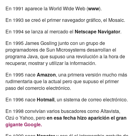
En 1991 aparece la World Wide Web (
www
).
En 1993 se creó el primer navegador gráfico, el Mosaic.
En 1994 se lanza al mercado el
Netscape Navigator
.
En 1995 James Gosling junto con un grupo de
programadores de Sun Microsystems desarrollan el
programa Java, que supuso una revolución a la hora de
recuperar, mostrar y utilizar la información.
En 1995 nace
Amazon
, una primera versión mucho más
rudimentaria que la actual pero que supuso el primer
paso del comercio electrónico.
En 1996 nace
Hotmail
, un sistema de correo electrónico.
En 1998 convivían varios buscadores como Altavista,
Ozú o Yahoo, pero
en esa fecha hizo aparición el gran
gigante Google.
En 1999 nace
Napster
y con él el intercambio gratuito de