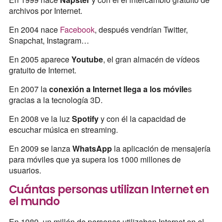
archivos por Internet.
En 2004 nace
Facebook
, después vendrían Twitter,
Snapchat, Instagram…
En 2005 aparece
Youtube
, el gran almacén de vídeos
gratuito de Internet.
En 2007 la
conexión a Internet llega a los móvile
s
gracias a la tecnología 3D.
En 2008 ve la luz
Spotify
y con él la capacidad de
escuchar música en streaming.
En 2009 se lanza
WhatsApp
la aplicación de mensajería
para móviles que ya supera los 1000 millones de
usuarios.
Cuántas personas utilizan Internet en
el mundo
En 1989, un millón de personas utilizaban Internet en el