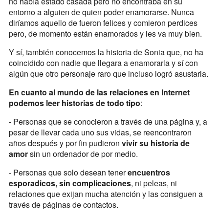
no había estado casada pero no encontraba en su
entorno a alguien de quien poder enamorarse. Nunca
diríamos aquello de fueron felices y comieron perdices
pero, de momento están enamorados y les va muy bien.
Y sí, también conocemos la historia de Sonia que, no ha
coincidido con nadie que llegara a enamorarla y sí con
algún que otro personaje raro que incluso logró asustarla.
En cuanto al mundo de las relaciones en Internet
podemos leer historias de todo tipo
:
- Personas que se conocieron a través de una página y, a
pesar de llevar cada uno sus vidas, se reencontraron
años después y por fin pudieron
vivir su historia de
amor
sin un ordenador de por medio.
- Personas que solo desean tener
encuentros
esporadicos, sin complicaciones
, ni peleas, ni
relaciones que exijan mucha atención y las consiguen a
través de páginas de contactos.