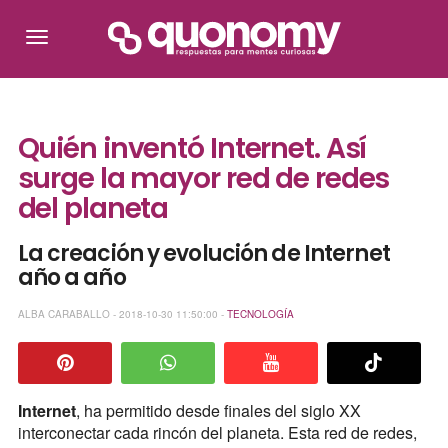
Quién inventó Internet. Así
surge la mayor red de redes
del planeta
La creación y evolución de Internet
año a año
ALBA CARABALLO - 2018-10-30 11:50:00 -
TECNOLOGÍA
Internet
, ha permitido desde finales del siglo XX
interconectar cada rincón del planeta. Esta red de redes,