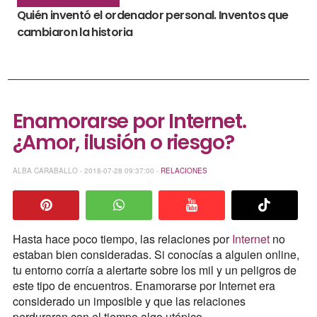
Quién inventó el ordenador personal. Inventos que
cambiaron la historia
Enamorarse por Internet.
¿Amor, ilusión o riesgo?
ALBA CARABALLO - 2018-07-28 09:37:00 -
RELACIONES
Hasta hace poco tiempo, las relaciones por
Internet
no
estaban bien consideradas. Si conocías a alguien online,
tu entorno corría a alertarte sobre los mil y un peligros de
este tipo de encuentros. Enamorarse por Internet era
considerado un imposible y que las relaciones
perduraran con el tiempo algo utópico.