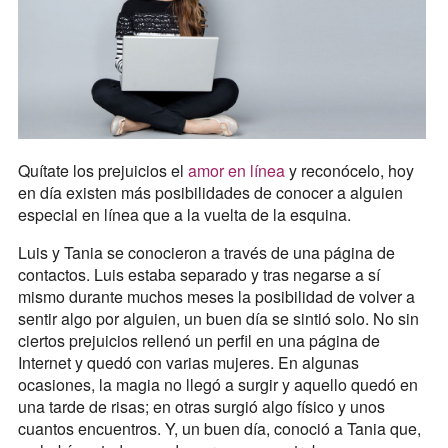
Quítate los prejuicios el
amor en línea
y reconócelo, hoy
en día existen más posibilidades de conocer a alguien
especial en línea que a la vuelta de la esquina.
Luis y Tania se conocieron a través de una página de
contactos. Luis estaba separado y tras negarse a sí
mismo durante muchos meses la posibilidad de volver a
sentir algo por alguien, un buen día se sintió solo. No sin
ciertos prejuicios rellenó un perfil en una página de
Internet y quedó con varias mujeres. En algunas
ocasiones, la magia no llegó a surgir y aquello quedó en
una tarde de risas; en otras surgió algo físico y unos
cuantos encuentros. Y, un buen día, conoció a Tania que,