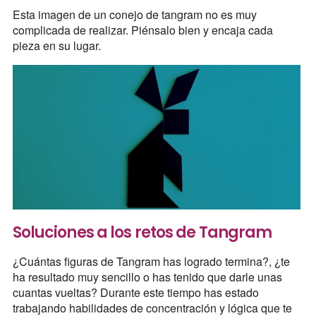
Esta imagen de un conejo de tangram no es muy
complicada de realizar. Piénsalo bien y encaja cada
pieza en su lugar.
Soluciones a los retos de Tangram
¿Cuántas figuras de Tangram has logrado termina?, ¿te
ha resultado muy sencillo o has tenido que darle unas
cuantas vueltas? Durante este tiempo has estado
trabajando habilidades de concentración y lógica que te