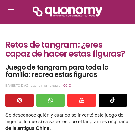
Retos de tangram: ¿eres
capaz de hacer estas figuras?
Juego de tangram para toda la
familia: recrea estas figuras
ERNESTO DÍAZ - 2021-01-12 12:52:00 -
OCIO
Se desconoce quién y cuándo se inventó este juego de
ingenio, lo que sí se sabe, es que el tangram es originario
de la antigua China.