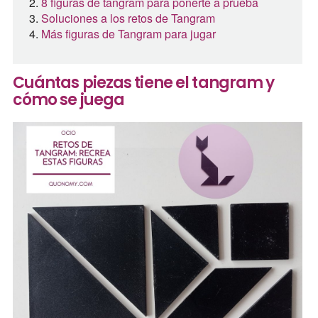
8 figuras de tangram para ponerte a prueba
Soluciones a los retos de Tangram
Más figuras de Tangram para jugar
Cuántas piezas tiene el tangram y
cómo se juega