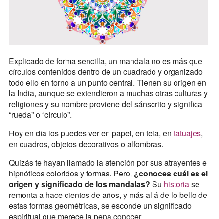
Explicado de forma sencilla, un mandala no es más que
círculos contenidos dentro de un cuadrado y organizado
todo ello en torno a un punto central. Tienen su origen en
la India, aunque se extendieron a muchas otras culturas y
religiones y su nombre proviene del sánscrito y significa
“rueda” o “círculo”.
Hoy en día los puedes ver en papel, en tela, en
tatuajes
,
en cuadros, objetos decorativos o alfombras.
Quizás te hayan llamado la atención por sus atrayentes e
hipnóticos coloridos y formas. Pero,
¿conoces cuál es el
origen y significado de los mandalas?
Su
historia
se
remonta a hace cientos de años, y más allá de lo bello de
estas formas geométricas, se esconde un significado
espiritual que merece la pena conocer.