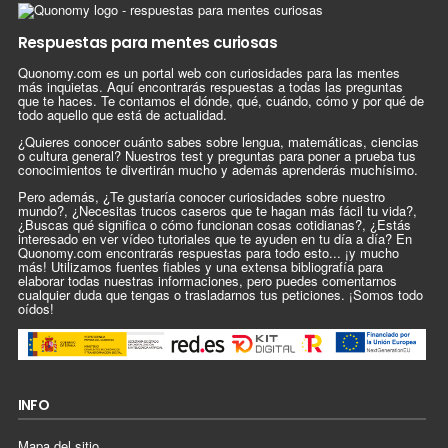
Respuestas para mentes curiosas
Quonomy.com es un portal web con curiosidades para las mentes
más inquietas. Aquí encontrarás respuestas a todas las preguntas
que te haces. Te contamos el dónde, qué, cuándo, cómo y por qué de
todo aquello que está de actualidad.
¿Quieres conocer cuánto sabes sobre lengua, matemáticas, ciencias
o cultura general? Nuestros test y preguntas para poner a prueba tus
conocimientos te divertirán mucho y además aprenderás muchísimo.
Pero además, ¿Te gustaría conocer curiosidades sobre nuestro
mundo?, ¿Necesitas trucos caseros que te hagan más fácil tu vida?,
¿Buscas qué significa o cómo funcionan cosas cotidianas?, ¿Estás
interesado en ver vídeo tutoriales que te ayuden en tu día a día? En
Quonomy.com encontrarás respuestas para todo esto... ¡y mucho
más! Utilizamos fuentes fiables y una extensa bibliografía para
elaborar todas nuestras informaciones, pero puedes comentarnos
cualquier duda que tengas o trasladarnos tus peticiones. ¡Somos todo
oídos!
INFO
Mapa del sitio