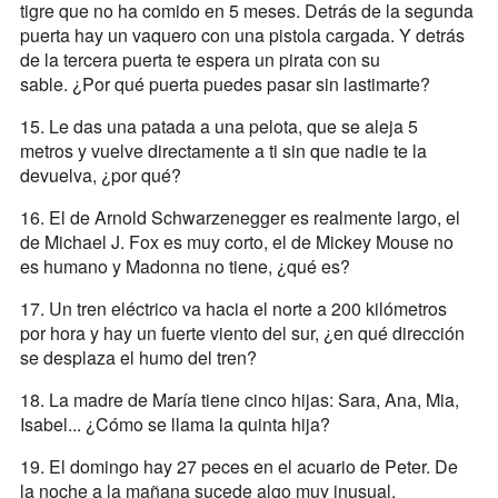
tigre que no ha comido en 5 meses. Detrás de la segunda
puerta hay un vaquero con una pistola cargada. Y detrás
de la tercera puerta te espera un pirata con su
sable. ¿Por qué puerta puedes pasar sin lastimarte?
15. Le das una patada a una pelota, que se aleja 5
metros y vuelve directamente a ti sin que nadie te la
devuelva, ¿por qué?
16. El de Arnold Schwarzenegger es realmente largo, el
de Michael J. Fox es muy corto, el de Mickey Mouse no
es humano y Madonna no tiene, ¿qué es?
17. Un tren eléctrico va hacia el norte a 200 kilómetros
por hora y hay un fuerte viento del sur, ¿en qué dirección
se desplaza el humo del tren?
18. La madre de María tiene cinco hijas: Sara, Ana, Mia,
Isabel... ¿Cómo se llama la quinta hija?
19. El domingo hay 27 peces en el acuario de Peter. De
la noche a la mañana sucede algo muy inusual.