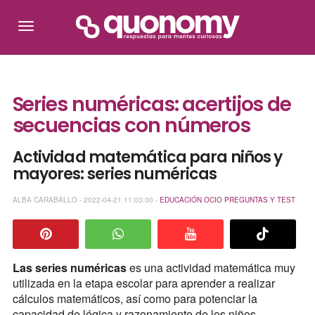
Series numéricas: acertijos de
secuencias con números
Actividad matemática para niños y
mayores: series numéricas
ALBA CARABALLO - 2022-04-21 11:03:00 -
EDUCACIÓN
OCIO
PREGUNTAS Y TEST
Las series numéricas
es una actividad matemática muy
utilizada en la etapa escolar para aprender a realizar
cálculos matemáticos, así como para potenciar la
capacidad de lógica y razonamiento de los niños.