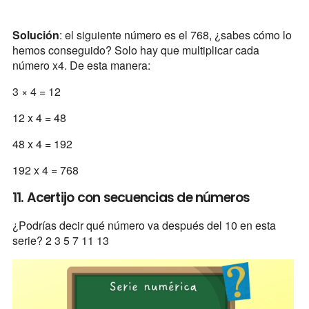
Solución
: el siguiente número es el 768, ¿sabes cómo lo
hemos conseguido? Solo hay que multiplicar cada
número x4. De esta manera:
3 × 4 = 12
12 x 4 = 48
48 x 4 = 192
192 x 4 = 768
11. Acertijo con secuencias de números
¿Podrías decir qué número va después del 10 en esta
serie? 2 3 5 7 11 13