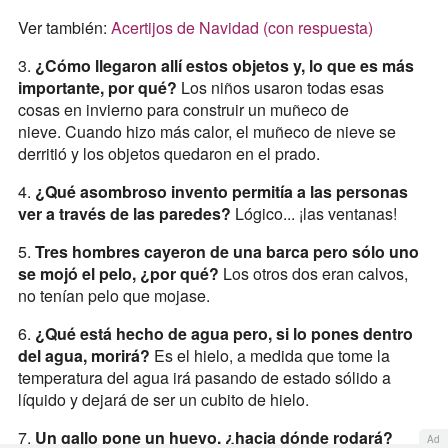
Ver también:
Acertijos de Navidad (con respuesta)
3.
¿Cómo llegaron allí estos objetos y, lo que es más
importante, por qué?
Los niños usaron todas esas
cosas en invierno para construir un muñeco de
nieve. Cuando hizo más calor, el muñeco de nieve se
derritió y los objetos quedaron en el prado.
4.
¿Qué asombroso invento permitía a las personas
ver a través de las paredes?
Lógico... ¡las ventanas!
5.
Tres hombres cayeron de una barca pero sólo uno
se mojó el pelo, ¿por qué?
Los otros dos eran calvos,
no tenían pelo que mojase.
6.
¿Qué está hecho de agua pero, si lo pones dentro
del agua, morirá?
Es el hielo, a medida que tome la
temperatura del agua irá pasando de estado sólido a
líquido y dejará de ser un cubito de hielo.
7.
Un gallo pone un huevo, ¿hacia dónde rodará?
Ad