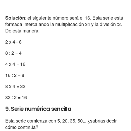
Solución
: el siguiente número será el 16. Esta serie está
formada intercalando la multiplicación x4 y la división :2.
De esta manera:
2 x 4= 8
8 : 2 = 4
4 x 4 = 16
16 : 2 = 8
8 x 4 = 32
32 : 2 = 16
9. Serie numérica sencilla
Esta serie comienza con 5, 20, 35, 50... ¿sabrías decir
cómo continúa?