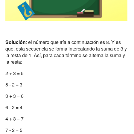
Solución
: el número que iría a continuación es 8. Y es
que, esta secuencia se forma intercalando la suma de 3 y
la resta de 1. Así, para cada término se alterna la suma y
la resta:
2 + 3 = 5
5 - 2 = 3
3 + 3 = 6
6 - 2 = 4
4 + 3 = 7
7 - 2 = 5