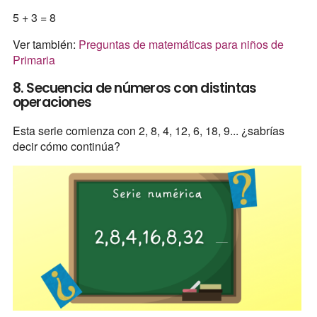
5 + 3 = 8
Ver también:
Preguntas de matemáticas para niños de
Primaria
8. Secuencia de números con distintas
operaciones
Esta serie comienza con 2, 8, 4, 12, 6, 18, 9... ¿sabrías
decir cómo continúa?