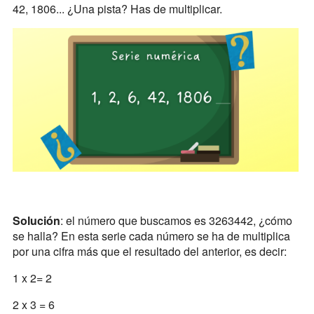
42, 1806... ¿Una pista? Has de multiplicar.
Solución
: el número que buscamos es 3263442, ¿cómo
se halla? En esta serie cada número se ha de multiplica
por una cifra más que el resultado del anterior, es decir:
1 x 2= 2
2 x 3 = 6