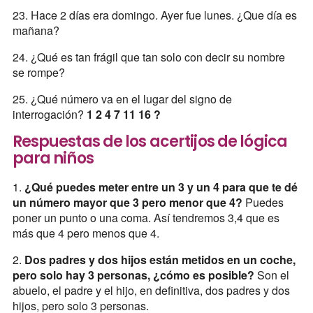
23. Hace 2 días era domingo. Ayer fue lunes. ¿Que día es
mañana?
24. ¿Qué es tan frágil que tan solo con decir su nombre
se rompe?
25. ¿Qué número va en el lugar del signo de
interrogación?
1 2 4 7 11 16 ?
Respuestas de los acertijos de lógica
para niños
1.
¿Qué puedes meter entre un 3 y un 4 para que te dé
un número mayor que 3 pero menor que 4?
Puedes
poner un punto o una coma. Así tendremos 3,4 que es
más que 4 pero menos que 4.
2.
Dos padres y dos hijos están metidos en un coche,
pero solo hay 3 personas, ¿cómo es posible?
Son el
abuelo, el padre y el hijo, en definitiva, dos padres y dos
hijos, pero solo 3 personas.