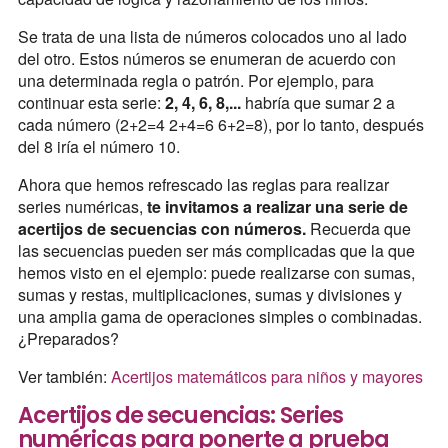
Se trata de una lista de números colocados uno al lado
del otro. Estos números se enumeran de acuerdo con
una determinada regla o patrón. Por ejemplo, para
continuar esta serie:
2, 4, 6, 8,...
habría que sumar 2 a
cada número (2+2=4 2+4=6 6+2=8), por lo tanto, después
del 8 iría el número 10.
Ahora que hemos refrescado las reglas para realizar
series numéricas,
te invitamos a realizar una serie de
acertijos de secuencias con números.
Recuerda que
las secuencias pueden ser más complicadas que la que
hemos visto en el ejemplo: puede realizarse con sumas,
sumas y restas, multiplicaciones, sumas y divisiones y
una amplia gama de operaciones simples o combinadas.
¿Preparados?
Ver también:
Acertijos matemáticos para niños y mayores
Acertijos de secuencias: Series
numéricas para ponerte a prueba