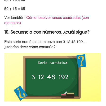
50 + 15 = 65
Ver también:
Cómo resolver raíces cuadradas (con
ejemplos)
10. Secuencia con números, ¿cuál sigue?
Esta serie numérica comienza con 3 12 48 192...
¿sabrías decir cómo continúa?