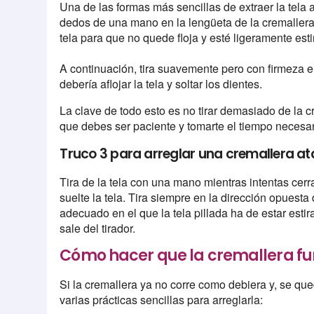
Una de las formas más sencillas de extraer la tela
dedos de una mano en la lengüeta de la cremallera 
tela para que no quede floja y esté ligeramente esti
A continuación, tira suavemente pero con firmeza en
debería aflojar la tela y soltar los dientes.
La clave de todo esto es no tirar demasiado de la c
que debes ser paciente y tomarte el tiempo necesar
Truco 3 para arreglar una cremallera a
Tira de la tela con una mano mientras intentas cer
suelte la tela. Tira siempre en la dirección opuesta
adecuado en el que la tela pillada ha de estar est
sale del tirador.
Cómo hacer que la cremallera f
Si la cremallera ya no corre como debiera y, se qu
varias prácticas sencillas para arreglarla: