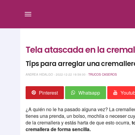
Tela atascada en la cremal
Tips para arreglar una cremaller
ANDREA HIDALGO - 2022-12-22 19:59:00 -
TRUCOS CASEROS
Pinterest
Whatsapp
Youtu
¿A quién no le ha pasado alguna vez? La cremallera
tienes una prenda, un bolso, mochila o neceser cuy
de la cremallera y estás harta de que esto ocurra,
t
cremallera de forma sencilla.