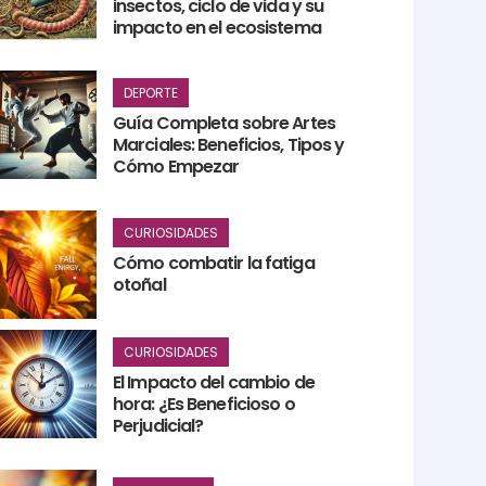
insectos, ciclo de vida y su
impacto en el ecosistema
DEPORTE
Guía Completa sobre Artes
Marciales: Beneficios, Tipos y
Cómo Empezar
CURIOSIDADES
Cómo combatir la fatiga
otoñal
CURIOSIDADES
El Impacto del cambio de
hora: ¿Es Beneficioso o
Perjudicial?