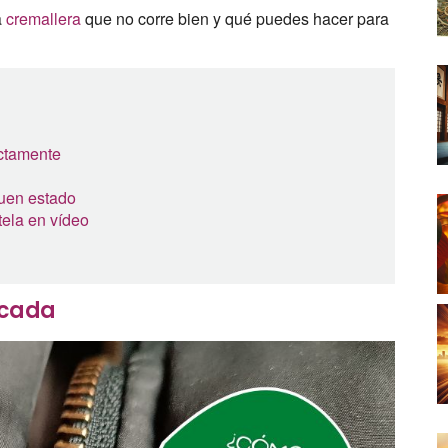
a
cremallera
que no corre bien y qué puedes hacer para
ectamente
uen estado
tela en vídeo
scada