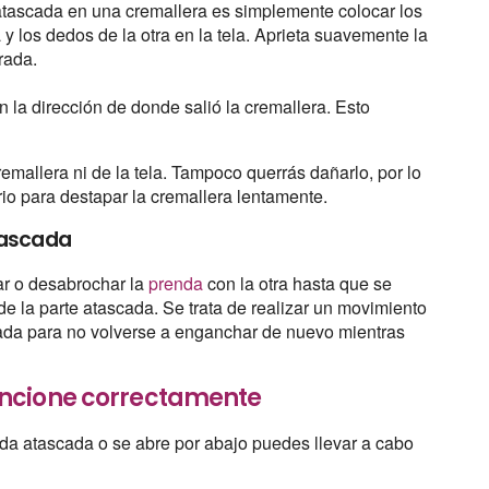
 atascada en una cremallera es simplemente colocar los
y los dedos de la otra en la tela. Aprieta suavemente la
rada.
 la dirección de donde salió la cremallera. Esto
remallera ni de la tela. Tampoco querrás dañarlo, por lo
io para destapar la cremallera lentamente.
tascada
rar o desabrochar la
prenda
con la otra hasta que se
 de la parte atascada. Se trata de realizar un movimiento
irada para no volverse a enganchar de nuevo mientras
uncione correctamente
eda atascada o se abre por abajo puedes llevar a cabo