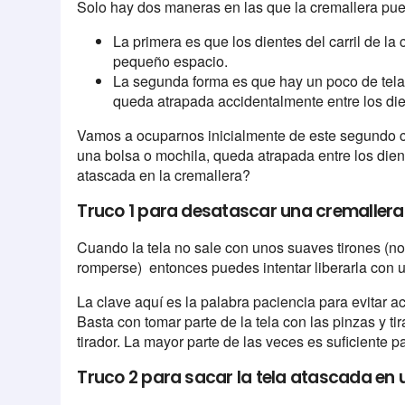
Solo hay dos maneras en las que la cremallera pu
La primera es que los dientes del carril de l
pequeño espacio.
La segunda forma es que hay un poco de tela 
queda atrapada accidentalmente entre los di
Vamos a ocuparnos inicialmente de este segundo cas
una bolsa o mochila, queda atrapada entre los dient
atascada en la cremallera?
Truco 1 para desatascar una cremallera 
Cuando la tela no sale con unos suaves tirones (no i
romperse) entonces puedes intentar liberarla con
La clave aquí es la palabra paciencia para evitar a
Basta con tomar parte de la tela con las pinzas y tira
tirador. La mayor parte de las veces es suficiente p
Truco 2 para sacar la tela atascada en 