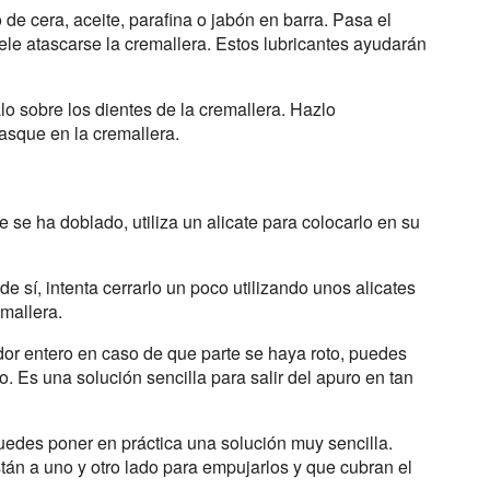
de cera, aceite, parafina o jabón en barra. Pasa el
ele atascarse la cremallera. Estos lubricantes ayudarán
salo sobre los dientes de la cremallera. Hazlo
tasque en la cremallera.
e se ha doblado, utiliza un alicate para colocarlo en su
 sí, intenta cerrarlo un poco utilizando unos alicates
emallera.
dor entero en caso de que parte se haya roto, puedes
roto. Es una solución sencilla para salir del apuro en tan
puedes poner en práctica una solución muy sencilla.
tán a uno y otro lado para empujarlos y que cubran el