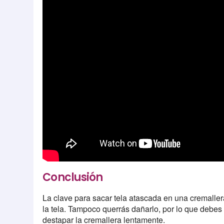
Conclusión
La clave para sacar tela atascada en una cremaller
la tela. Tampoco querrás dañarlo, por lo que debes
destapar la cremallera lentamente.