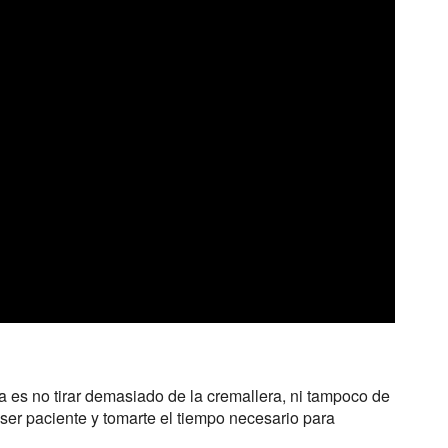
a es no tirar demasiado de la cremallera, ni tampoco de
 ser paciente y tomarte el tiempo necesario para