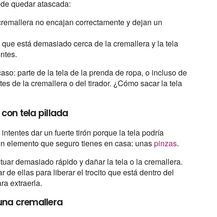
ede quedar atascada:
a cremallera no encajan correctamente y dejan un
que está demasiado cerca de la cremallera y la tela
entes.
o: parte de la tela de la prenda de ropa, o incluso de
es de la cremallera o del tirador. ¿Cómo sacar la tela
con tela pillada
ntentes dar un fuerte tirón porque la tela podría
 un elemento que seguro tienes en casa: unas
pinzas
.
ctuar demasiado rápido y dañar la tela o la cremallera.
r de ellas para liberar el trocito que está dentro del
ara extraerla.
una cremallera