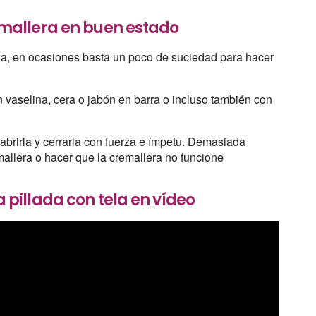
mallera en buen estado
ia, en ocasiones basta un poco de suciedad para hacer
 vaselina, cera o jabón en barra o incluso también con
abrirla y cerrarla con fuerza e ímpetu. Demasiada
mallera o hacer que la cremallera no funcione
pillada con tela en vídeo