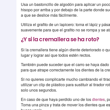
Usa un bastoncillo de algodón para aplicar un poco 
hisopo por arriba y por debajo de la parte donde su
a que se deslice más fácilmente.
Utiliza el grafito de un lapicero: toma el lápiz y pá
suavemente para que el grafito no se rompa y se a
¿Y si la cremallera se ha roto?
Si la cremallera tiene algún diente deteriorado o qu
lugar y lograr así que todos estén rectos.
También puede suceder que el carro se haya dado de
para que atrape correctamente los dientes de la cr
Si no quieres complicarte mucho cambiando el tira
utilizar un clip de plástico para sustituir al tirador 
solo unos segundos.
En caso de que haya perdido uno de los
dientes
, 
Toma una pinza y trata de mover los dientes que es