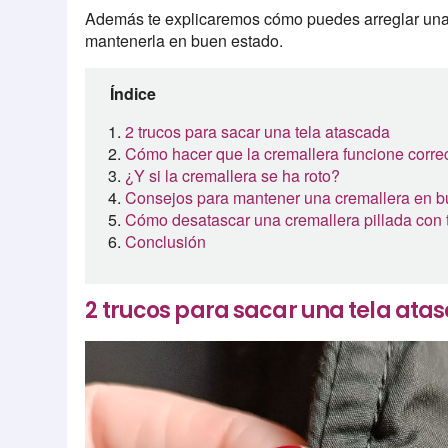
Además te explicaremos cómo puedes arreglar un
mantenerla en buen estado.
Índice
2 trucos para sacar una tela atascada
Cómo hacer que la cremallera funcione corr
¿Y si la cremallera se ha roto?
Consejos para mantener una cremallera en b
Cómo desatascar una cremallera pillada con 
Conclusión
2 trucos para sacar una tela ata