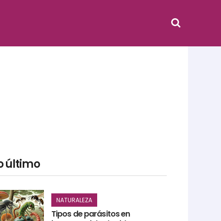
o último
NATURALEZA
Tipos de parásitos en