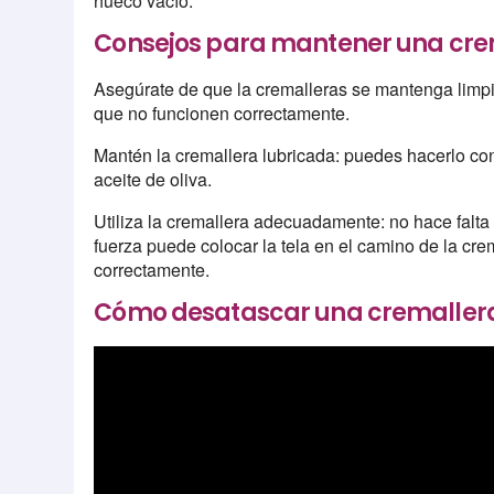
hueco vacío.
Consejos para mantener una cre
Asegúrate de que la cremalleras se mantenga limp
que no funcionen correctamente.
Mantén la cremallera lubricada: puedes hacerlo con
aceite de oliva.
Utiliza la cremallera adecuadamente: no hace falta 
fuerza puede colocar la tela en el camino de la cre
correctamente.
Cómo desatascar una cremallera 