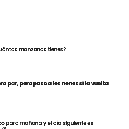
¿cuántas manzanas tienes?
 par, pero paso a los nones si la vuelta
ico para mañana y el día siguiente es
as?