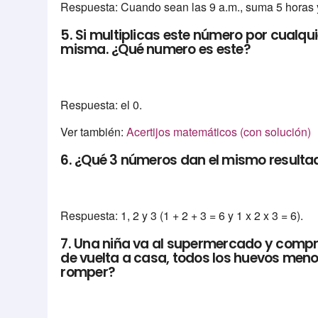
Respuesta: Cuando sean las 9 a.m., suma 5 horas y
5. Si multiplicas este número por cualqu
misma. ¿Qué numero es este?
Respuesta: el 0.
Ver también:
Acertijos matemáticos (con solución)
6. ¿Qué 3 números dan el mismo resulta
Respuesta: 1, 2 y 3 (1 + 2 + 3 = 6 y 1 x 2 x 3 = 6).
7. Una niña va al supermercado y comp
de vuelta a casa, todos los huevos men
romper?