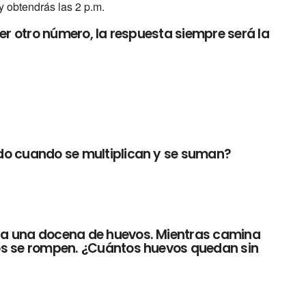
 obtendrás las 2 p.m.
ier otro número, la respuesta siempre será la
do cuando se multiplican y se suman?
ra una docena de huevos. Mientras camina
os se rompen. ¿Cuántos huevos quedan sin