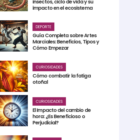
insectos, ciclo de vida y su
impacto en el ecosistema
DEPORTE
Guía Completa sobre Artes
Marciales: Beneficios, Tipos y
Cómo Empezar
CURIOSIDADES
Cómo combatir la fatiga
otoñal
CURIOSIDADES
El Impacto del cambio de
hora: ¿Es Beneficioso o
Perjudicial?