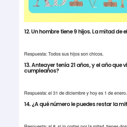
12. Un hombre tiene 9 hijos. La mitad de 
Respuesta: Todos sus hijos son chicos.
13. Anteayer tenía 21 años, y el año que
cumpleaños?
Respuesta: el 31 de diciembre y hoy es 1 de enero
14. ¿A qué número le puedes restar la m
Respuesta: al 8, si lo cortas por la mitad, tienes do