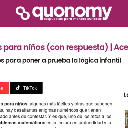
para niños (con respuesta) | Ace
para poner a prueba la lógica infantil
be
TikTok
L
s para niños
, algunas más fáciles y otras que suponen
s, hay desafiantes enigmas numéricos que tienen
iado antes de contestar. Y es que, uno de los retos a los
oblemas matemáticos
es la lectura en profundidad y la