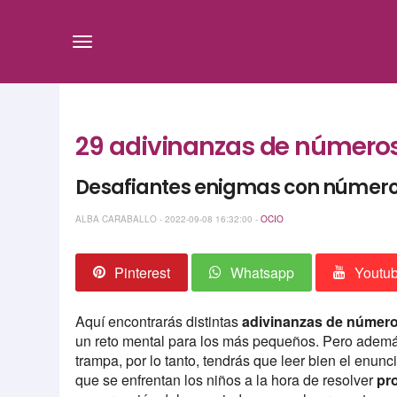
29 adivinanzas de números 
Desafiantes enigmas con números 
ALBA CARABALLO - 2022-09-08 16:32:00 -
OCIO
Pinterest
Whatsapp
Youtu
Aquí encontrarás distintas
adivinanzas de número
un reto mental para los más pequeños. Pero ademá
trampa, por lo tanto, tendrás que leer bien el enunc
que se enfrentan los niños a la hora de resolver
pr