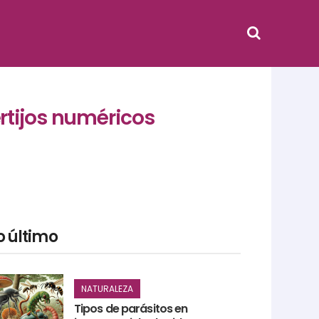
rtijos numéricos
o último
NATURALEZA
Tipos de parásitos en