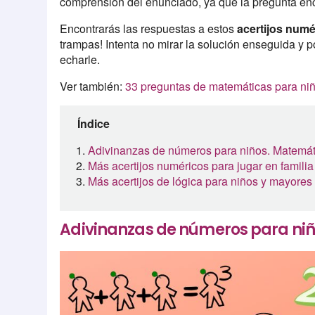
comprensión del enunciado, ya que la pregunta enci
Encontrarás las respuestas a estos
acertijos numé
trampas! Intenta no mirar la solución enseguida y p
echarle.
Ver también:
33 preguntas de matemáticas para ni
Índice
Adivinanzas de números para niños. Matemáti
Más acertijos numéricos para jugar en familia
Más acertijos de lógica para niños y mayores
Adivinanzas de números para niñ