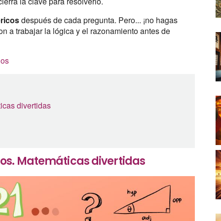
erra la clave para resolverlo.
ricos
después de cada pregunta. Pero... ¡no hagas
on a trabajar la lógica y el razonamiento antes de
ños
cas divertidas
os. Matemáticas divertidas