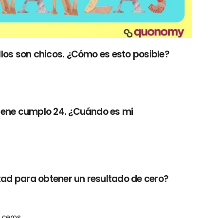
ellos son chicos. ¿Cómo es esto posible?
 viene cumplo 24. ¿Cuándo es mi
.
itad para obtener un resultado de cero?
s ceros.