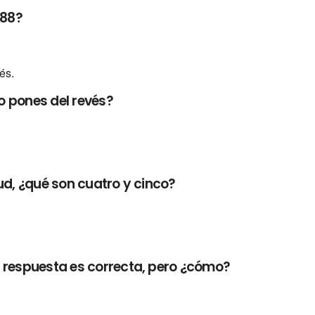
 88?
és.
o pones del revés?
ud, ¿qué son cuatro y cinco?
a respuesta es correcta, pero ¿cómo?