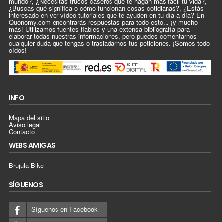
mundo?, ¿Necesitas trucos caseros que te hagan más fácil tu vida?,
¿Buscas qué significa o cómo funcionan cosas cotidianas?, ¿Estás
interesado en ver vídeo tutoriales que te ayuden en tu día a día? En
Quonomy.com encontrarás respuestas para todo esto... ¡y mucho
más! Utilizamos fuentes fiables y una extensa bibliografía para
elaborar todas nuestras informaciones, pero puedes comentarnos
cualquier duda que tengas o trasladarnos tus peticiones. ¡Somos todo
oídos!
INFO
Mapa del sitio
Aviso legal
Contacto
WEBS AMIGAS
Brujula Bike
SÍGUENOS
Síguenos en Facebook