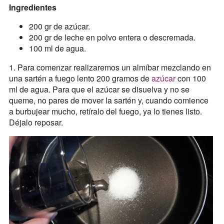
Ingredientes
200 gr de azúcar.
200 gr de leche en polvo entera o descremada.
100 ml de agua.
1. Para comenzar realizaremos un almíbar mezclando en
una sartén a fuego lento 200 gramos de
azúcar
con 100
ml de agua. Para que el azúcar se disuelva y no se
queme, no pares de mover la sartén y, cuando comience
a burbujear mucho, retíralo del fuego, ya lo tienes listo.
Déjalo reposar.