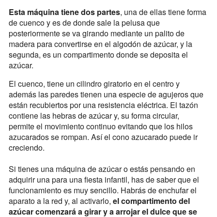
Esta máquina tiene dos partes
, una de ellas tiene forma
de cuenco y es de donde sale la pelusa que
posteriormente se va girando mediante un palito de
madera para convertirse en el algodón de azúcar, y la
segunda, es un compartimento donde se deposita el
azúcar.
El cuenco, tiene un cilindro giratorio en el centro y
además las paredes tienen una especie de agujeros que
están recubiertos por una resistencia eléctrica. El tazón
contiene las hebras de azúcar y, su forma circular,
permite el movimiento continuo evitando que los hilos
azucarados se rompan. Así el cono azucarado puede ir
creciendo.
Si tienes una máquina de azúcar o estás pensando en
adquirir una para una fiesta infantil, has de saber que el
funcionamiento es muy sencillo. Habrás de enchufar el
aparato a la red y, al activarlo,
el compartimento del
azúcar comenzará a girar y a arrojar el dulce que se