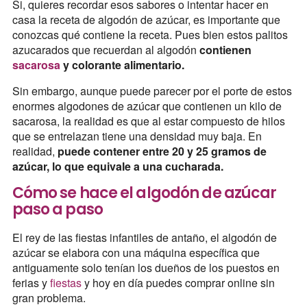
Si, quieres recordar esos sabores o intentar hacer en
casa la receta de algodón de azúcar, es importante que
conozcas qué contiene la receta. Pues bien estos palitos
azucarados que recuerdan al algodón
contienen
sacarosa
y colorante alimentario.
Sin embargo, aunque puede parecer por el porte de estos
enormes algodones de azúcar que contienen un kilo de
sacarosa, la realidad es que al estar compuesto de hilos
que se entrelazan tiene una densidad muy baja. En
realidad,
puede contener entre 20 y 25 gramos de
azúcar, lo que equivale a una cucharada.
Cómo se hace el algodón de azúcar
paso a paso
El rey de las fiestas infantiles de antaño, el algodón de
azúcar se elabora con una máquina específica que
antiguamente solo tenían los dueños de los puestos en
ferias y
fiestas
y hoy en día puedes comprar online sin
gran problema.