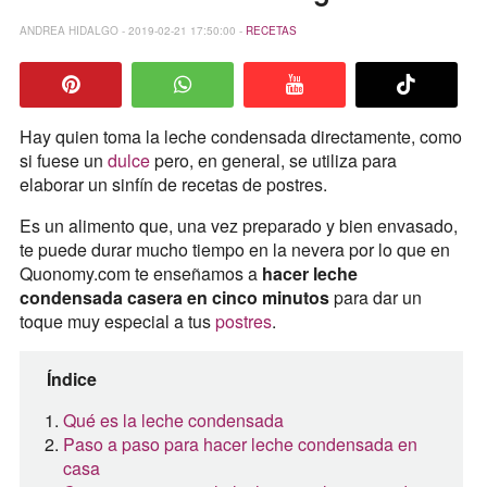
ANDREA HIDALGO - 2019-02-21 17:50:00 -
RECETAS
Hay quien toma la leche condensada directamente, como
si fuese un
dulce
pero, en general, se utiliza para
elaborar un sinfín de recetas de postres.
Es un alimento que, una vez preparado y bien envasado,
te puede durar mucho tiempo en la nevera por lo que en
Quonomy.com te enseñamos a
hacer leche
condensada casera en cinco minutos
para dar un
toque muy especial a tus
postres
.
Índice
Qué es la leche condensada
Paso a paso para hacer leche condensada en
casa