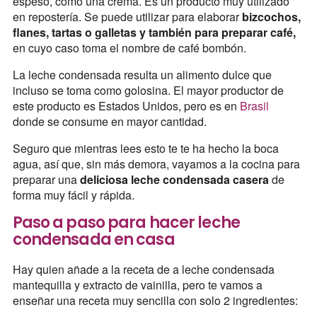
espeso, como una crema. Es un producto muy utilizado
en repostería. Se puede utilizar para elaborar
bizcochos,
flanes, tartas o galletas y también para preparar café,
en cuyo caso toma el nombre de café bombón.
La leche condensada resulta un alimento dulce que
incluso se toma como golosina. El mayor productor de
este producto es Estados Unidos, pero es en
Brasil
donde se consume en mayor cantidad.
Seguro que mientras lees esto te te ha hecho la boca
agua, así que, sin más demora, vayamos a la cocina para
preparar una
deliciosa leche condensada casera
de
forma muy fácil y rápida.
Paso a paso para hacer leche
condensada en casa
Hay quien añade a la receta de a leche condensada
mantequilla y extracto de vainilla, pero te vamos a
enseñar una receta muy sencilla con solo 2 ingredientes: