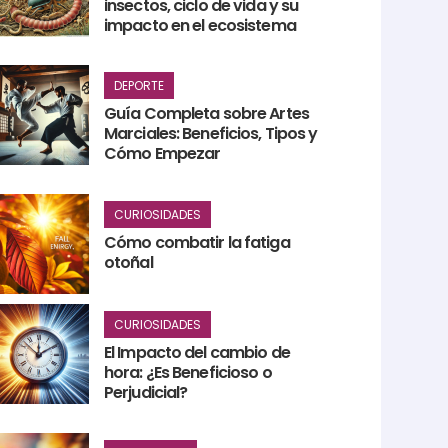
insectos, ciclo de vida y su
impacto en el ecosistema
DEPORTE
Guía Completa sobre Artes
Marciales: Beneficios, Tipos y
Cómo Empezar
CURIOSIDADES
Cómo combatir la fatiga
otoñal
CURIOSIDADES
El Impacto del cambio de
hora: ¿Es Beneficioso o
Perjudicial?