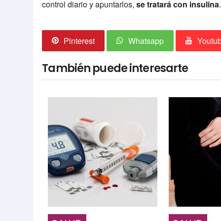
control diario y apuntarlos,
se tratará con insulina
Pinterest
Whatsapp
Youtu
También puede interesarte