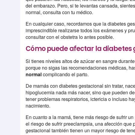
del embarazo. Pero, si te levantas cansada, sientes 
normal, consulta con tu médico.
En cualquier caso, recordamos que la diabetes gesta
imprescindible realizarse todos los exámenes y pr
consultar con el obstetra lo antes posible.
Cómo puede afectar la diabetes 
Si tienes niveles altos de azúcar en sangre durante
porque no sigas las recomendaciones médicas, ha
normal
complicando el parto.
De mamás con diabetes gestacional sin tratar, nac
hipoglucemia nada más nacer, sino que pueden de
tener problemas respiratorios, ictericia o incluso h
nacimiento.
En cuanto a la mamá, tiene más riesgo de sufrir u
el riesgo de sufrir preeclampsia, una afección que 
gestacional también tienen un mayor riesgo de ten