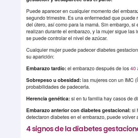
Puede aparecer en cualquier momento del embarazo
segundo trimestre. Es una enfermedad que puede re
del útero, así como para la mamá. Sin embargo, si 
realizan durante el embarazo, y la mujer sigue las 
se puede controlar el nivel de azúcar.
Cualquier mujer puede padecer diabetes gestacion
su aparición:
Embarazo tardío:
el embarazo después de los
40 
Sobrepeso u obesidad:
las mujeres con un IMC (Í
probabilidades de padecerla.
Herencia genética:
si en tu familia hay casos de d
Embarazo anterior con diabetes gestacional:
si 
detectaron diabetes en el embarazo, puede volver 
4 signos de la diabetes gestacion