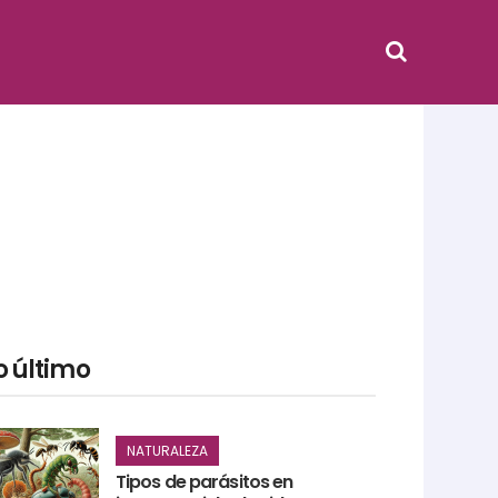
o último
NATURALEZA
Tipos de parásitos en