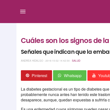
Cuáles son los signos de l
Señales que indican que la emba
ANDREA HIDALGO - 2019-10-02 14:42:00 -
SALUD
Pinterest
Whatsapp
Youtu
La diabetes gestacional es un tipo de diabetes qu
probablemente nunca antes han tenido este trastorn
desaparece, aunque, quedan expuestas a sufrirla c
Es una enfermedad cuyos síntomas pueden pasar d