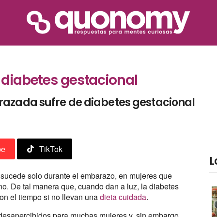
a diabetes gestacional
razada sufre de diabetes gestacional
be
TikTok
L
e sucede solo durante el embarazo, en mujeres que
o. De tal manera que, cuando dan a luz, la diabetes
on el tiempo si no llevan una
dieta cuidada
.
esapercibidos para muchas mujeres y, sin embargo,