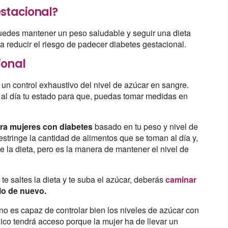
estacional?
puedes mantener un peso saludable y seguir una dieta
a reducir el riesgo de padecer diabetes gestacional.
ional
un control exhaustivo del nivel de azúcar en sangre.
al día tu estado para que, puedas tomar medidas en
ra mujeres con diabetes
basado en tu peso y nivel de
estringe la cantidad de alimentos que se toman al día y,
e la dieta, pero es la manera de mantener el nivel de
e saltes la dieta y te suba el azúcar, deberás
caminar
rlo de nuevo.
 es capaz de controlar bien los niveles de azúcar con
édico tendrá acceso porque la mujer ha de llevar un