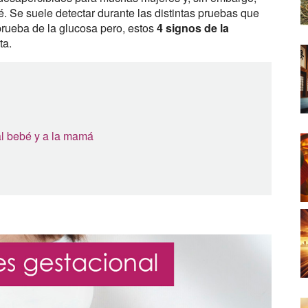
é. Se suele detectar durante las distintas pruebas que
prueba de la glucosa pero, estos
4 signos de la
sta.
al bebé y a la mamá