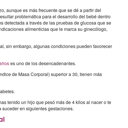
, aunque es más frecuente que se dé a partir del
sultar problemática para el desarrollo del bebé dentro
es detectada a través de las pruebas de glucosa que se
indicaciones alimenticias que le marca su ginecólogo,
al, sin embargo, algunas condiciones pueden favorecer
años
es uno de los desencadenantes.
ndice de Masa Corporal) superior a 30, tienen más
iabetes.
has tenido un hijo que pesó más de 4 kilos al nacer o te
a suceder en siguientes gestaciones.
al