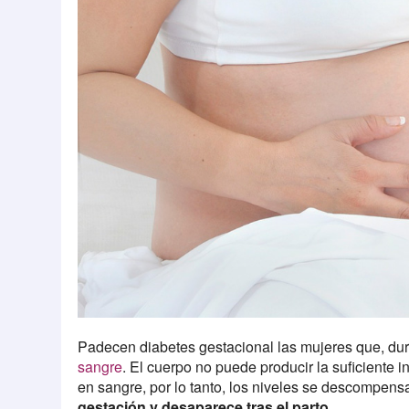
Padecen diabetes gestacional las mujeres que, du
sangre
. El cuerpo no puede producir la suficiente 
en sangre, por lo tanto, los niveles se descompens
gestación y desaparece tras el parto.