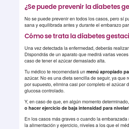
¿Se puede prevenir la diabetes g
No se puede prevenir en todos los casos, pero sí 
sana y equilibrada antes y durante el embarazo par
Cómo se trata la diabetes gestac
Una vez detectada la enfermedad, deberás realizar 
Dispondrás de un aparato que medirá varias veces 
caso de tener el azúcar demasiado alta.
Tu médico te recomendará un
menú apropiado pa
azúcar. No es una dieta sencilla de seguir, ya que r
por supuesto, elimina casi por completo el azúcar d
glucosa controlado.
Y, en caso de que, en algún momento determinado, t
o hacer ejercicio de baja intensidad para nivela
En los casos más graves o cuando la embarazada no
la alimentación y ejercicio, niveles a los que el m