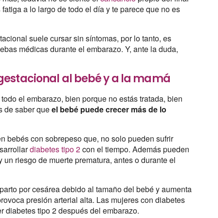
fatiga a lo largo de todo el día y te parece que no es
cional suele cursar sin síntomas, por lo tanto, es
uebas médicas durante el embarazo. Y, ante la duda,
gestacional al bebé y a la mamá
 todo el embarazo, bien porque no estás tratada, bien
s de saber que
el bebé puede crecer más de lo
en bebés con sobrepeso que, no solo pueden sufrir
sarrollar
diabetes tipo 2
con el tiempo. Además pueden
ay un riesgo de muerte prematura, antes o durante el
n parto por cesárea debido al tamaño del bebé y aumenta
provoca presión arterial alta. Las mujeres con diabetes
er diabetes tipo 2 después del embarazo.